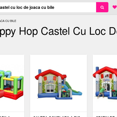
CA CU BILE
appy Hop Castel Cu Loc 