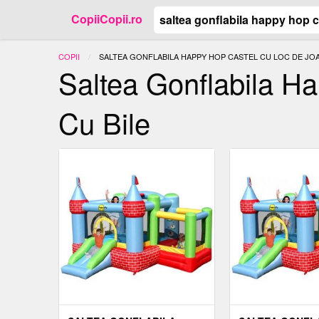
CopiiCopii.ro
COPII
ACTUAL:
SALTEA GONFLABILA HAPPY HOP CASTEL CU LOC DE JOA
Saltea Gonflabila H
Cu Bile