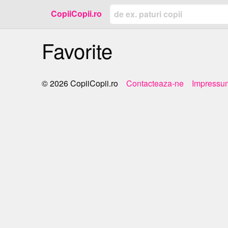
CopiiCopii.ro
Favorite
Contacteaza-ne
Impressu
© 2026 CopiiCopii.ro