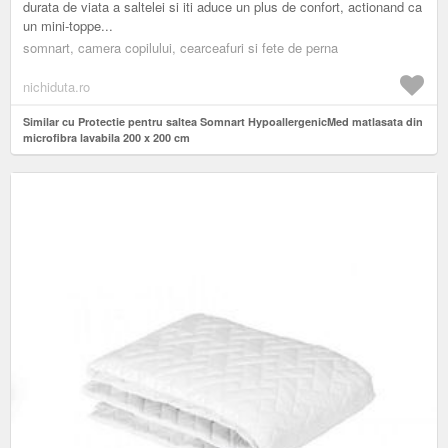
durata de viata a saltelei si iti aduce un plus de confort, actionand ca
un mini-toppe...
somnart, camera copilului, cearceafuri si fete de perna
nichiduta.ro
Similar cu Protectie pentru saltea Somnart HypoallergenicMed matlasata din
microfibra lavabila 200 x 200 cm