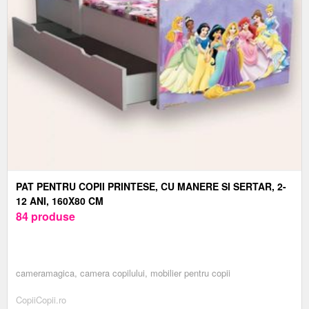
PAT PENTRU COPII PRINTESE, CU MANERE SI SERTAR, 2-
12 ANI, 160X80 CM
84 produse
cameramagica, camera copilului, mobilier pentru copii
CopiiCopii.ro