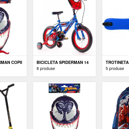
MAN COPII
BICICLETA SPIDERMAN 14
TROTINETA
INCH
8 produse
ALBASTRA
5 produse