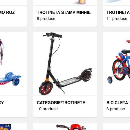
MO ROZ
TROTINETA STAMP MINNIE
TROTINETA
8 produse
11 produse
DY
CATEGORIE/TROTINETE
BICICLETA 
10 produse
6 produse