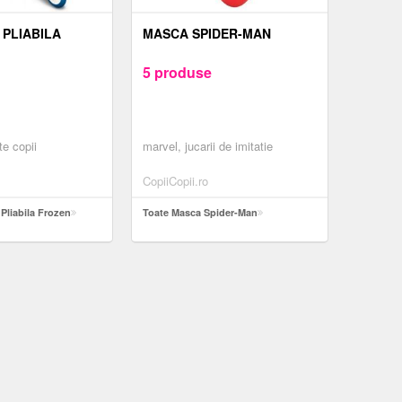
 PLIABILA
MASCA SPIDER-MAN
5 produse
te copii
marvel, jucarii de imitatie
CopiiCopii.ro
 Pliabila Frozen
Toate Masca Spider-Man