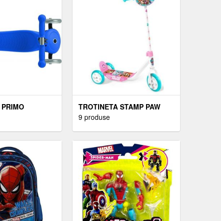
 PRIMO
TROTINETA STAMP PAW
PATROL
9 produse