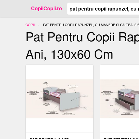
CopiiCopii.ro
COPII
ACTUAL:
PAT PENTRU COPII RAPUNZEL, CU MANERE SI SALTEA, 2-6
Pat Pentru Copii Rap
Ani, 130x60 Cm