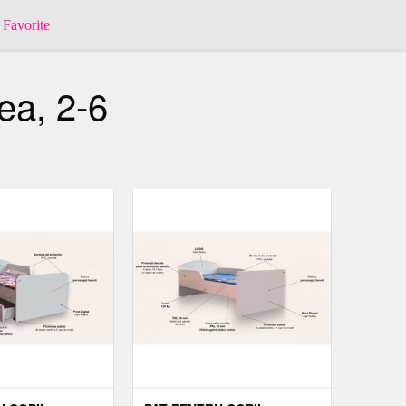
Favorite
ea, 2-6