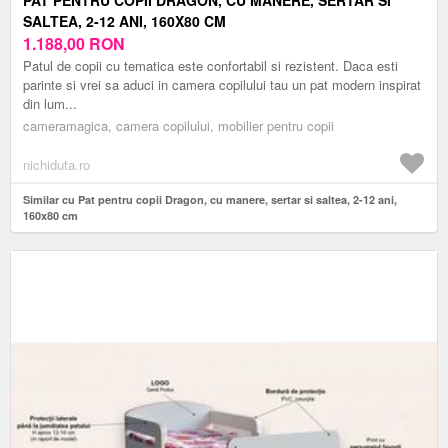
SALTEA, 2-12 ANI, 160X80 CM
1.188,00
RON
Patul de copii cu tematica este confortabil si rezistent. Daca esti
parinte si vrei sa aduci in camera copilului tau un pat modern inspirat
din lum...
cameramagica, camera copilului, mobilier pentru copii
nichiduta.ro
Similar cu Pat pentru copii Dragon, cu manere, sertar si saltea, 2-12 ani,
160x80 cm