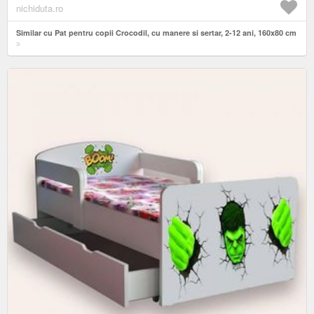
nichiduta.ro
Similar cu Pat pentru copii Crocodil, cu manere si sertar, 2-12 ani, 160x80 cm