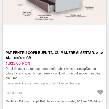
PAT PENTRU COPII BUFNITA, CU MANERE SI SERTAR, 2-12
ANI, 160X80 CM
1.025,00
RON
Patul de copii cu tematic este confortabil i rezistent.nbspDac eti
printe i vrei s aduci icircn camera copilului tu un pat modern inspirat
din lume...
cameramagica, camera copilului, mobilier pentru copii
nichiduta.ro
Similar cu Pat pentru copii Bufnita, cu manere si sertar, 2-12 ani, 160x80 cm