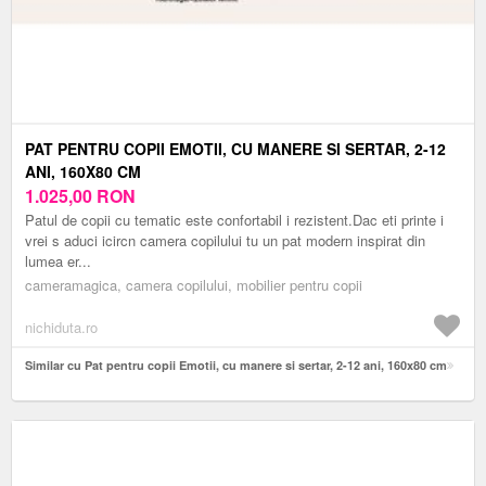
PAT PENTRU COPII EMOTII, CU MANERE SI SERTAR, 2-12
ANI, 160X80 CM
1.025,00
RON
Patul de copii cu tematic este confortabil i rezistent.Dac eti printe i
vrei s aduci icircn camera copilului tu un pat modern inspirat din
lumea er...
cameramagica, camera copilului, mobilier pentru copii
nichiduta.ro
Similar cu Pat pentru copii Emotii, cu manere si sertar, 2-12 ani, 160x80 cm