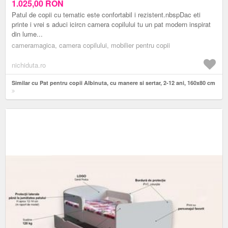
1.025,00
RON
Patul de copii cu tematic este confortabil i rezistent.nbspDac eti
printe i vrei s aduci icircn camera copilului tu un pat modern inspirat
din lume...
cameramagica, camera copilului, mobilier pentru copii
nichiduta.ro
Similar cu Pat pentru copii Albinuta, cu manere si sertar, 2-12 ani, 160x80 cm