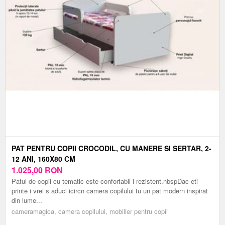
PAT PENTRU COPII CROCODIL, CU MANERE SI SERTAR, 2-
12 ANI, 160X80 CM
1.025,00
RON
Patul de copii cu tematic este confortabil i rezistent.nbspDac eti
printe i vrei s aduci icircn camera copilului tu un pat modern inspirat
din lume...
cameramagica, camera copilului, mobilier pentru copii