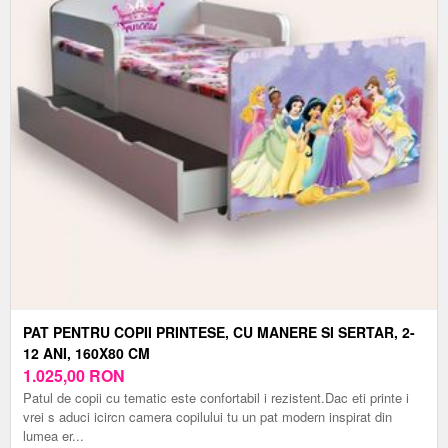
PAT PENTRU COPII PRINTESE, CU MANERE SI SERTAR, 2-
12 ANI, 160X80 CM
1.025,00
RON
Patul de copii cu tematic este confortabil i rezistent.Dac eti printe i
vrei s aduci icircn camera copilului tu un pat modern inspirat din
lumea er...