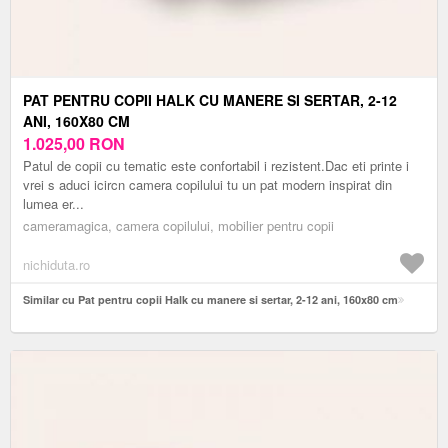
PAT PENTRU COPII HALK CU MANERE SI SERTAR, 2-12
ANI, 160X80 CM
1.025,00
RON
Patul de copii cu tematic este confortabil i rezistent.Dac eti printe i
vrei s aduci icircn camera copilului tu un pat modern inspirat din
lumea er...
cameramagica, camera copilului, mobilier pentru copii
nichiduta.ro
Similar cu Pat pentru copii Halk cu manere si sertar, 2-12 ani, 160x80 cm