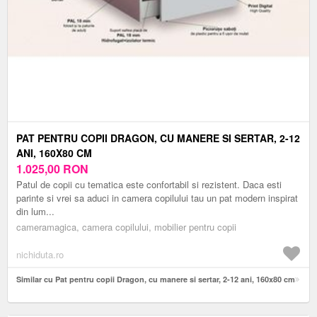
PAT PENTRU COPII DRAGON, CU MANERE SI SERTAR, 2-12
ANI, 160X80 CM
1.025,00
RON
Patul de copii cu tematica este confortabil si rezistent. Daca esti
parinte si vrei sa aduci in camera copilului tau un pat modern inspirat
din lum...
cameramagica, camera copilului, mobilier pentru copii
nichiduta.ro
Similar cu Pat pentru copii Dragon, cu manere si sertar, 2-12 ani, 160x80 cm