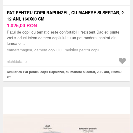
PAT PENTRU COPII RAPUNZEL, CU MANERE SI SERTAR, 2-
12 ANI, 160X80 CM
1.025,00
RON
Patul de copii cu tematic este confortabil i rezistent.Dac eti printe i
vrei s aduci icircn camera copilului tu un pat modern inspirat din
lumea er...
cameramagica, camera copilului, mobilier pentru copii
nichiduta.ro
Similar cu Pat pentru copii Rapunzel, cu manere si sertar, 2-12 ani, 160x80
cm