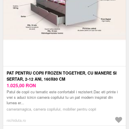
PAT PENTRU COPII FROZEN TOGETHER, CU MANERE SI
SERTAR, 2-12 ANI, 160X80 CM
1.025,00
RON
Patul de copii cu tematic este confortabil i rezistent.Dac eti printe i
vrei s aduci icircn camera copilului tu un pat modern inspirat din
lumea er...
cameramagica, camera copilului, mobilier pentru copii
nichiduta.ro