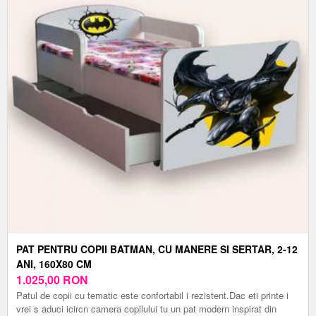
PAT PENTRU COPII BATMAN, CU MANERE SI SERTAR, 2-12
ANI, 160X80 CM
1.025,00
RON
Patul de copii cu tematic este confortabil i rezistent.Dac eti printe i
vrei s aduci icircn camera copilului tu un pat modern inspirat din