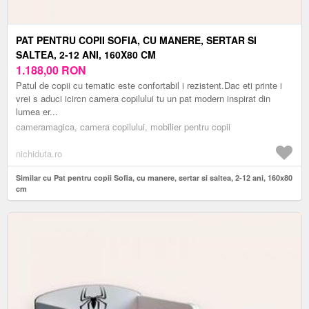
PAT PENTRU COPII SOFIA, CU MANERE, SERTAR SI
SALTEA, 2-12 ANI, 160X80 CM
1.188,00
RON
Patul de copii cu tematic este confortabil i rezistent.Dac eti printe i
vrei s aduci icircn camera copilului tu un pat modern inspirat din
lumea er...
cameramagica, camera copilului, mobilier pentru copii
nichiduta.ro
Similar cu Pat pentru copii Sofia, cu manere, sertar si saltea, 2-12 ani, 160x80
cm