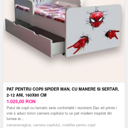
PAT PENTRU COPII SPIDER MAN, CU MANERE SI SERTAR,
2-12 ANI, 160X80 CM
1.025,00
RON
Patul de copii cu tematic este confortabil i rezistent.Dac eti printe i
vrei s aduci icircn camera copilului tu un pat modern inspirat din
lumea er...
cameramagica, camera copilului, mobilier pentru copii