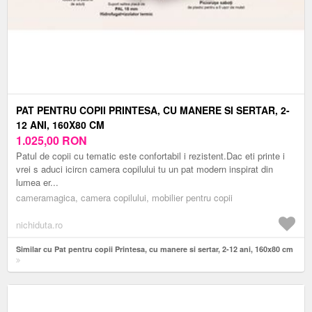
PAT PENTRU COPII PRINTESA, CU MANERE SI SERTAR, 2-
12 ANI, 160X80 CM
1.025,00
RON
Patul de copii cu tematic este confortabil i rezistent.Dac eti printe i
vrei s aduci icircn camera copilului tu un pat modern inspirat din
lumea er...
cameramagica, camera copilului, mobilier pentru copii
nichiduta.ro
Similar cu Pat pentru copii Printesa, cu manere si sertar, 2-12 ani, 160x80 cm