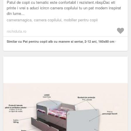
Patul de copii cu tematic este confortabil i rezistent.nbspDac eti
printe i vrei s aduci icircn camera copilului tu un pat modern inspirat
din lume...
cameramagica, camera copilului, mobilier pentru copii
nichiduta.ro
Similar cu Pat pentru copii alb cu manere si sertar, 2-12 ani, 160x80 cm