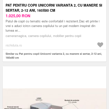
PAT PENTRU COPII UNICORNI VARIANTA 2, CU MANERE SI
SERTAR, 2-12 ANI, 160X80 CM
1.025,00
RON
Patul de copii cu tematic este confortabil i rezistent.Dac eti printe i
vrei s aduci icircn camera copilului tu un pat modern inspirat din
lumea er...
cameramagica, camera copilului, mobilier pentru copii
nichiduta.ro
Similar cu Pat pentru copii Unicorni varianta 2, cu manere si sertar, 2-12 ani,
160x80 cm