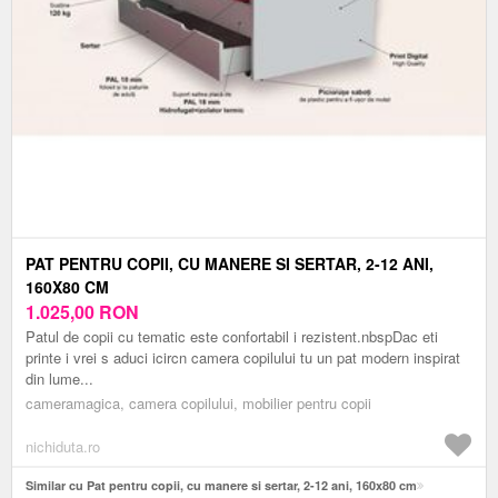
PAT PENTRU COPII, CU MANERE SI SERTAR, 2-12 ANI,
160X80 CM
1.025,00
RON
Patul de copii cu tematic este confortabil i rezistent.nbspDac eti
printe i vrei s aduci icircn camera copilului tu un pat modern inspirat
din lume...
cameramagica, camera copilului, mobilier pentru copii
nichiduta.ro
Similar cu Pat pentru copii, cu manere si sertar, 2-12 ani, 160x80 cm