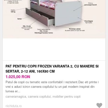
PAT PENTRU COPII FROZEN VARIANTA 2, CU MANERE SI
SERTAR, 2-12 ANI, 160X80 CM
1.025,00
RON
Patul de copii cu tematic este confortabil i rezistent.Dac eti printe i
vrei s aduci icircn camera copilului tu un pat modern inspirat din
lumea er...
cameramagica, camera copilului, mobilier pentru copii
nichiduta.ro