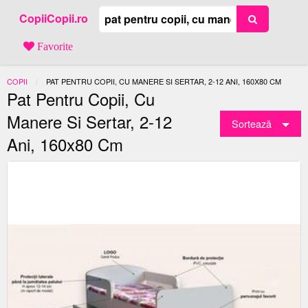
CopiiCopii.ro
Favorite
COPII
ACTUAL:
PAT PENTRU COPII, CU MANERE SI SERTAR, 2-12 ANI, 160X80 CM
Pat Pentru Copii, Cu
Manere Si Sertar, 2-12
Sortează
Ani, 160x80 Cm