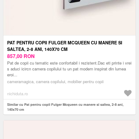
PAT PENTRU COPII FULGER MCQUEEN CU MANERE SI
SALTEA, 2-8 ANI, 140X70 CM
857,00
RON
Pat de copii cu tematic este confortabil i rezistent.Dac eti printe i vrei
s aduci icircn camera copilului tu un pat modern inspirat din lumea
eroi...
cameramagica, camera copilului, mobilier pentru copii
nichiduta.ro
Similar cu Pat pentru copii Fulger Mcqueen cu manere si saltea, 2-8 ani,
140x70 cm