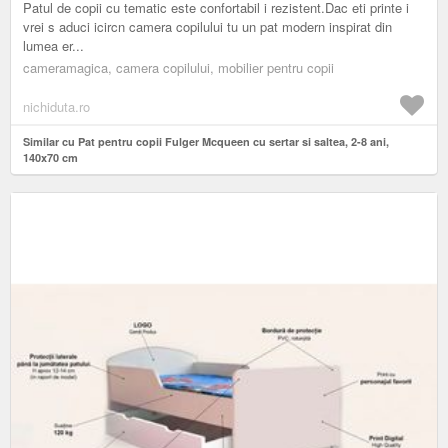
Patul de copii cu tematic este confortabil i rezistent.Dac eti printe i
vrei s aduci icircn camera copilului tu un pat modern inspirat din
lumea er...
cameramagica, camera copilului, mobilier pentru copii
nichiduta.ro
Similar cu Pat pentru copii Fulger Mcqueen cu sertar si saltea, 2-8 ani,
140x70 cm