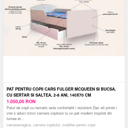
PAT PENTRU COPII CARS FULGER MCQUEEN SI BUCSA,
CU SERTAR SI SALTEA, 2-8 ANI, 140X70 CM
1.050,00
RON
Patul de copii cu tematic este confortabil i rezistent.Dac eti printe i
vrei s aduci icircn camera copilului tu un pat modern inspirat din
lumea er...
cameramagica, camera copilului, mobilier pentru copii