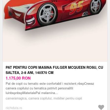
PAT PENTRU COPII MASINA FULGER MCQUEEN ROSU, CU
SALTEA, 2-8 ANI, 140X70 CM
1.175,00
RON
Pat de copii cu tematic este confortabil i rezistent.nbspCreeaz
camera copilului cu tematica potrivit personalitii
luinbspnbspMaterialePal melamina...
cameramagica, camera copilului, mobilier pentru copii
nichiduta.ro