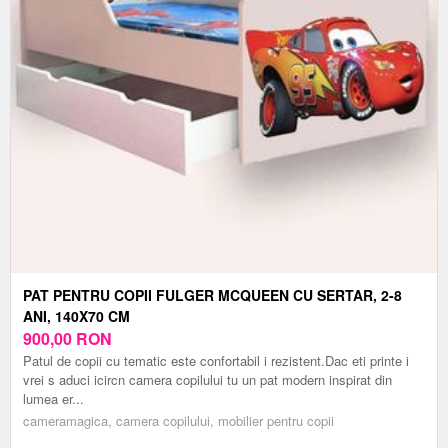
PAT PENTRU COPII FULGER MCQUEEN CU SERTAR, 2-8
ANI, 140X70 CM
900,00
RON
Patul de copii cu tematic este confortabil i rezistent.Dac eti printe i
vrei s aduci icircn camera copilului tu un pat modern inspirat din
lumea er...
cameramagica, camera copilului, mobilier pentru copii