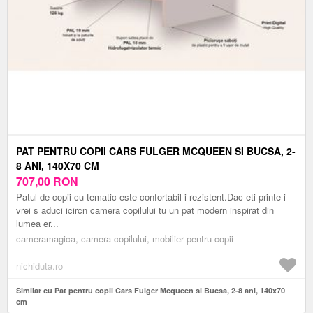
PAT PENTRU COPII CARS FULGER MCQUEEN SI BUCSA, 2-
8 ANI, 140X70 CM
707,00
RON
Patul de copii cu tematic este confortabil i rezistent.Dac eti printe i
vrei s aduci icircn camera copilului tu un pat modern inspirat din
lumea er...
cameramagica, camera copilului, mobilier pentru copii
nichiduta.ro
Similar cu Pat pentru copii Cars Fulger Mcqueen si Bucsa, 2-8 ani, 140x70
cm