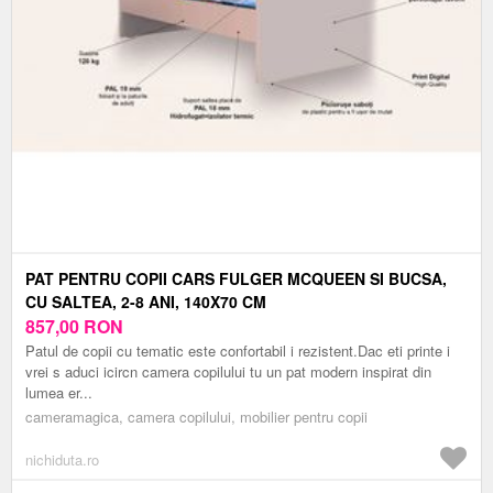
PAT PENTRU COPII CARS FULGER MCQUEEN SI BUCSA,
CU SALTEA, 2-8 ANI, 140X70 CM
857,00
RON
Patul de copii cu tematic este confortabil i rezistent.Dac eti printe i
vrei s aduci icircn camera copilului tu un pat modern inspirat din
lumea er...
cameramagica, camera copilului, mobilier pentru copii
nichiduta.ro