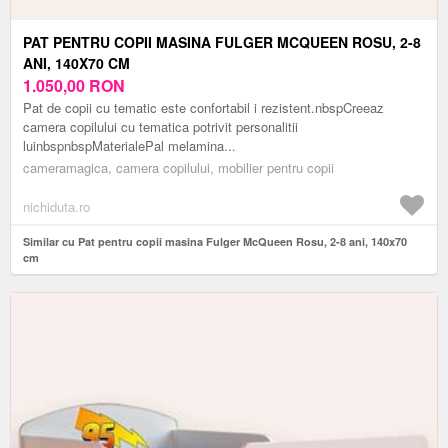
PAT PENTRU COPII MASINA FULGER MCQUEEN ROSU, 2-8
ANI, 140X70 CM
1.050,00
RON
Pat de copii cu tematic este confortabil i rezistent.nbspCreeaz
camera copilului cu tematica potrivit personalitii
luinbspnbspMaterialePal melamina...
cameramagica, camera copilului, mobilier pentru copii
nichiduta.ro
Similar cu Pat pentru copii masina Fulger McQueen Rosu, 2-8 ani, 140x70
cm