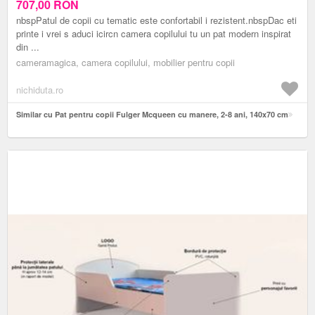
707,00
RON
nbspPatul de copii cu tematic este confortabil i rezistent.nbspDac eti
printe i vrei s aduci icircn camera copilului tu un pat modern inspirat
din ...
cameramagica, camera copilului, mobilier pentru copii
nichiduta.ro
Similar cu Pat pentru copii Fulger Mcqueen cu manere, 2-8 ani, 140x70 cm