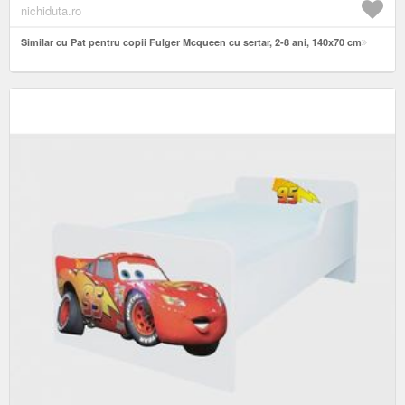
nichiduta.ro
Similar cu Pat pentru copii Fulger Mcqueen cu sertar, 2-8 ani, 140x70 cm