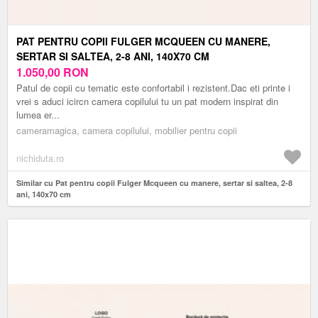
PAT PENTRU COPII FULGER MCQUEEN CU MANERE,
SERTAR SI SALTEA, 2-8 ANI, 140X70 CM
1.050,00
RON
Patul de copii cu tematic este confortabil i rezistent.Dac eti printe i
vrei s aduci icircn camera copilului tu un pat modern inspirat din
lumea er...
cameramagica, camera copilului, mobilier pentru copii
nichiduta.ro
Similar cu Pat pentru copii Fulger Mcqueen cu manere, sertar si saltea, 2-8
ani, 140x70 cm