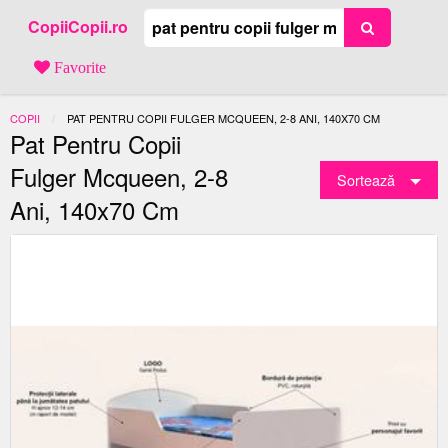
CopiiCopii.ro
Favorite
COPII
ACTUAL:
PAT PENTRU COPII FULGER MCQUEEN, 2-8 ANI, 140X70 CM
Pat Pentru Copii
Fulger Mcqueen, 2-8
Sortează
Ani, 140x70 Cm