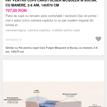
CU MANERE, 2-8 ANI, 140X70 CM
707,00
RON
Patul de copii cu tematic este confortabil i rezistent.Dac eti printe i
vrei s aduci icircn camera copilului tu un pat modern inspirat din
lumea er...
cameramagica, camera copilului, mobilier pentru copii
nichiduta.ro
Similar cu Pat pentru copii Cars Fulger Mcqueen si Bucsa, cu manere, 2-8
ani, 140x70 cm