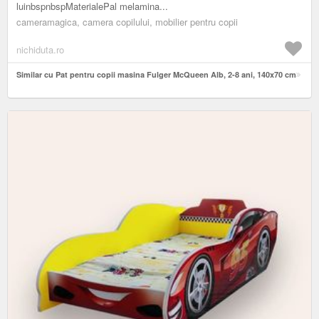
luinbspnbspMaterialePal melamina...
cameramagica, camera copilului, mobilier pentru copii
nichiduta.ro
Similar cu Pat pentru copii masina Fulger McQueen Alb, 2-8 ani, 140x70 cm