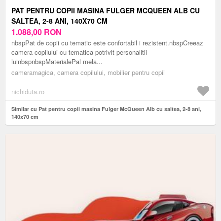
PAT PENTRU COPII MASINA FULGER MCQUEEN ALB CU
SALTEA, 2-8 ANI, 140X70 CM
1.088,00
RON
nbspPat de copii cu tematic este confortabil i rezistent.nbspCreeaz
camera copilului cu tematica potrivit personalitii
luinbspnbspMaterialePal mela...
cameramagica, camera copilului, mobilier pentru copii
nichiduta.ro
Similar cu Pat pentru copii masina Fulger McQueen Alb cu saltea, 2-8 ani,
140x70 cm