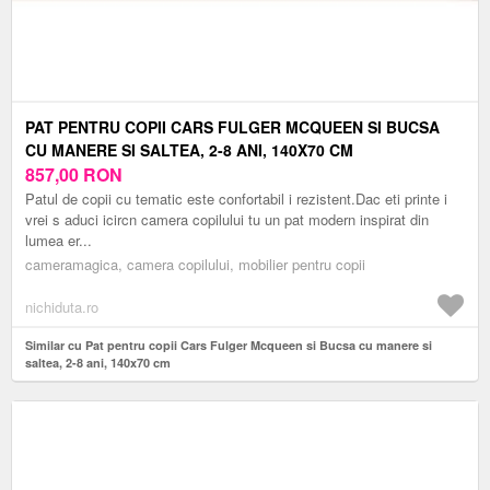
PAT PENTRU COPII CARS FULGER MCQUEEN SI BUCSA
CU MANERE SI SALTEA, 2-8 ANI, 140X70 CM
857,00
RON
Patul de copii cu tematic este confortabil i rezistent.Dac eti printe i
vrei s aduci icircn camera copilului tu un pat modern inspirat din
lumea er...
cameramagica, camera copilului, mobilier pentru copii
nichiduta.ro
Similar cu Pat pentru copii Cars Fulger Mcqueen si Bucsa cu manere si
saltea, 2-8 ani, 140x70 cm