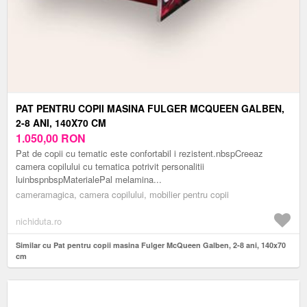
PAT PENTRU COPII MASINA FULGER MCQUEEN GALBEN,
2-8 ANI, 140X70 CM
1.050,00
RON
Pat de copii cu tematic este confortabil i rezistent.nbspCreeaz
camera copilului cu tematica potrivit personalitii
luinbspnbspMaterialePal melamina...
cameramagica, camera copilului, mobilier pentru copii
nichiduta.ro
Similar cu Pat pentru copii masina Fulger McQueen Galben, 2-8 ani, 140x70
cm