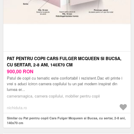
PAT PENTRU COPII CARS FULGER MCQUEEN SI BUCSA,
CU SERTAR, 2-8 ANI, 140X70 CM
900,00
RON
Patul de copii cu tematic este confortabil i rezistent.Dac eti printe i
vrei s aduci icircn camera copilului tu un pat modern inspirat din
lumea er...
cameramagica, camera copilului, mobilier pentru copii
nichiduta.ro
Similar cu Pat pentru copii Cars Fulger Mcqueen si Bucsa, cu sertar, 2-8 ani,
140x70 cm