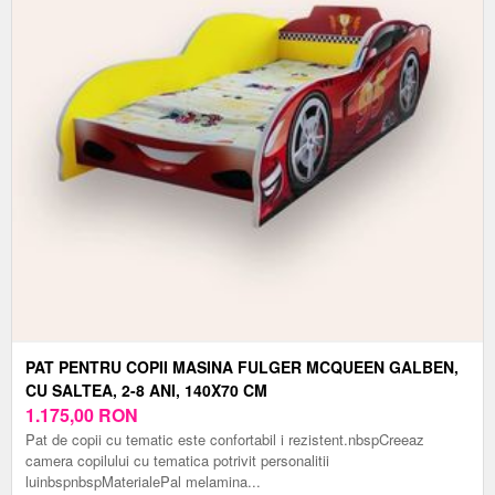
PAT PENTRU COPII MASINA FULGER MCQUEEN GALBEN,
CU SALTEA, 2-8 ANI, 140X70 CM
1.175,00
RON
Pat de copii cu tematic este confortabil i rezistent.nbspCreeaz
camera copilului cu tematica potrivit personalitii
luinbspnbspMaterialePal melamina...