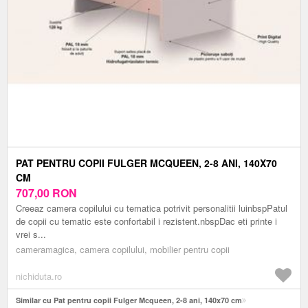
PAT PENTRU COPII FULGER MCQUEEN, 2-8 ANI, 140X70
CM
707,00
RON
Creeaz camera copilului cu tematica potrivit personalitii luinbspPatul
de copii cu tematic este confortabil i rezistent.nbspDac eti printe i
vrei s...
cameramagica, camera copilului, mobilier pentru copii
nichiduta.ro
Similar cu Pat pentru copii Fulger Mcqueen, 2-8 ani, 140x70 cm