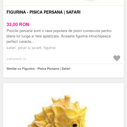
FIGURINA - PISICA PERSANA | SAFARI
33,00
RON
Pisicile persane sunt o rasa populara de pisici cunoscuta pentru
blana lor lunga si feta aplatizata. Aceasta figurina intruchipeaza
perfect caracte...
safari, jocuri si jucarii, figurine
carturesti.ro
Similar cu Figurina - Pisica Persana | Safari