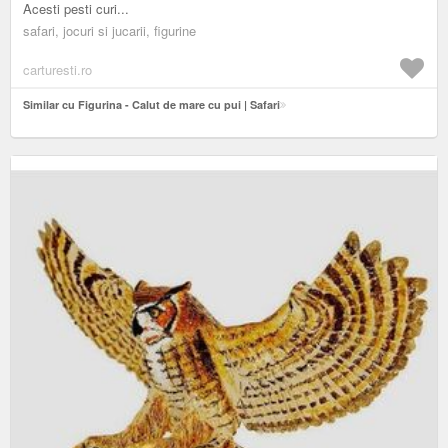
Acesti pesti curi...
safari, jocuri si jucarii, figurine
carturesti.ro
Similar cu Figurina - Calut de mare cu pui | Safari