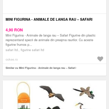
MINI FIGURINA - ANIMALE DE LANGA RAU – SAFARI
4,90
RON
Mini Figurina - Animale de langa rau – Safari Figurine din plastic
reprezentand specii de animale din preajma raurilor. Cu aceste
figurine frumos p...
safari ltd., figurine safari ltd
ookee.ro
Similar cu Mini Figurina - Animale de langa rau – Safari