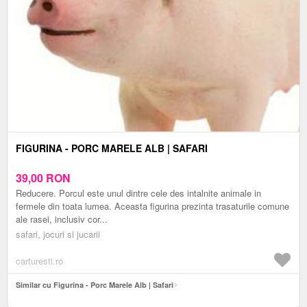
FIGURINA - PORC MARELE ALB | SAFARI
39,00
RON
Reducere. Porcul este unul dintre cele des intalnite animale in
fermele din toata lumea. Aceasta figurina prezinta trasaturile comune
ale rasei, inclusiv cor...
safari, jocuri si jucarii
carturesti.ro
Similar cu Figurina - Porc Marele Alb | Safari