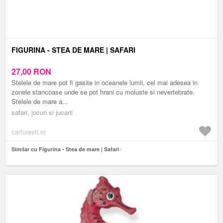
FIGURINA - STEA DE MARE | SAFARI
27,00
RON
Stelele de mare pot fi gasite in oceanele lumii, cel mai adesea in
zonele stancoase unde se pot hrani cu moluste si nevertebrate.
Stelele de mare a...
safari, jocuri si jucarii
carturesti.ro
Similar cu Figurina - Stea de mare | Safari