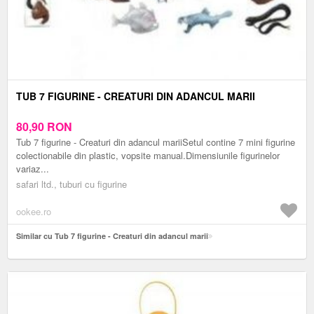
TUB 7 FIGURINE - CREATURI DIN ADANCUL MARII
80,90
RON
Tub 7 figurine - Creaturi din adancul mariiSetul contine 7 mini figurine
colectionabile din plastic, vopsite manual.Dimensiunile figurinelor
variaz...
safari ltd., tuburi cu figurine
ookee.ro
Similar cu Tub 7 figurine - Creaturi din adancul marii