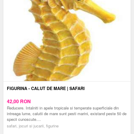
FIGURINA - CALUT DE MARE | SAFARI
42,00
RON
Reducere. Intalniti in apele tropicale si temperate superficiale din
intreaga lume, calutii de mare sunt pesti marini, existand peste 50 de
specii cunoscute....
safari, jocuri si jucarii, figurine