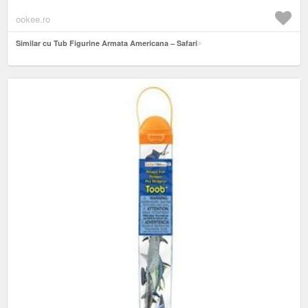
ookee.ro
Similar cu Tub Figurine Armata Americana – Safari