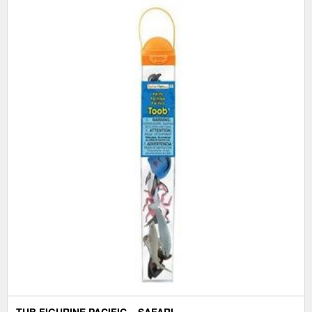
TUB FIGURINE PACIFIC – SAFARI