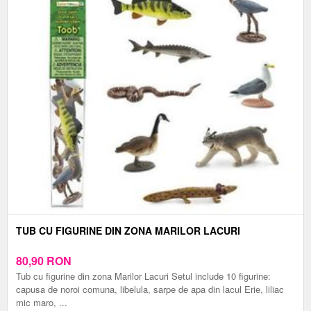
TUB CU FIGURINE DIN ZONA MARILOR LACURI
80,90
RON
Tub cu figurine din zona Marilor Lacuri Setul include 10 figurine:
capusa de noroi comuna, libelula, sarpe de apa din lacul Erie, liliac
mic maro, ...