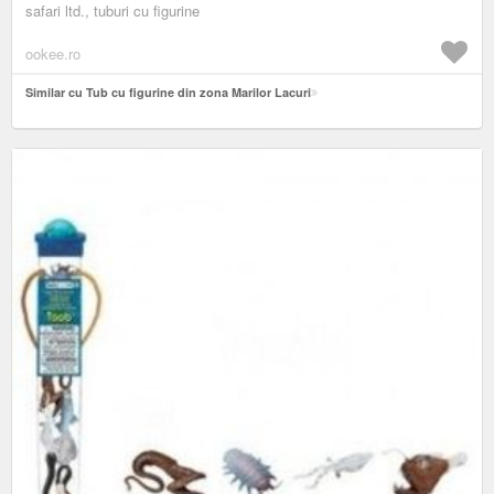
safari ltd., tuburi cu figurine
ookee.ro
Similar cu Tub cu figurine din zona Marilor Lacuri