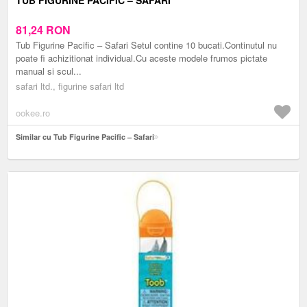
81,24
RON
Tub Figurine Pacific – Safari Setul contine 10 bucati.Continutul nu
poate fi achizitionat individual.Cu aceste modele frumos pictate
manual si scul...
safari ltd., figurine safari ltd
ookee.ro
Similar cu Tub Figurine Pacific – Safari