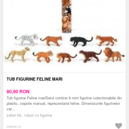
TUB FIGURINE FELINE MARI
80,90
RON
Tub figurine Feline mariSetul contine 9 mini figurine colectionabile din
plastic, vopsite manual, reprezentand feline. Dimensiunile figurinelor
var...
safari ltd., tuburi cu figurine
ookee.ro