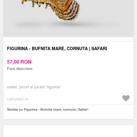
FIGURINA - BUFNITA MARE, CORNUTA | SAFARI
57,00
RON
Fara descriere
safari, jocuri si jucarii, figurine
carturesti.ro
Similar cu Figurina - Bufnita mare, cornuta | Safari