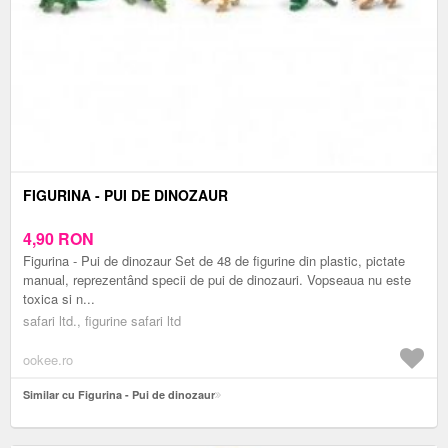
FIGURINA - PUI DE DINOZAUR
4,90
RON
Figurina - Pui de dinozaur Set de 48 de figurine din plastic, pictate
manual, reprezentând specii de pui de dinozauri. Vopseaua nu este
toxica si n...
safari ltd., figurine safari ltd
ookee.ro
Similar cu Figurina - Pui de dinozaur