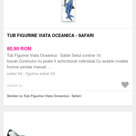
TUB FIGURINE VIATA OCEANICA - SAFARI
80,90
RON
Tub Figurine Viata Oceanica - Safari Setul contine 10
bucati.Continutul nu poate fi achizitionat individual.Cu aceste modele
frumos pictate manual ...
safari ltd., figurine safari ltd
ookee.ro
Similar cu Tub Figurine Viata Oceanica - Safari