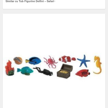
Similar cu Tub Figurine Delfini – Safari