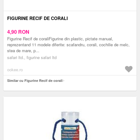
FIGURINE RECIF DE CORALI
4,90
RON
Figurine Recif de coraliFigurine din plastic, pictate manual,
reprezentand 11 modele diferite: scafandru, corali, cochilie de melc,
stea de mare, p...
safari ltd., figurine safari ltd
ookee.ro
Similar cu Figurine Recif de corali