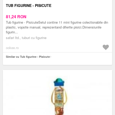
TUB FIGURINE - PISICUTE
81,24
RON
Tub figurine - PisicuteSetul contine 11 mini figurine colectionabile din
plastic, vopsite manual, reprezentand diferite pisici.Dimensiunile
figurin...
safari ltd., tuburi cu figurine
ookee.ro
Similar cu Tub figurine - Pisicute