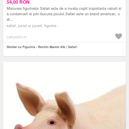
54,00
RON
Misiunea figurinelor Safari este de a invata copiii importanta naturii si
a conservarii ei prin bucuria jocului.Safari este un brand american, o
af...
safari, jocuri si jucarii, figurine
carturesti.ro
Similar cu Figurina - Rechin Marele Alb | Safari