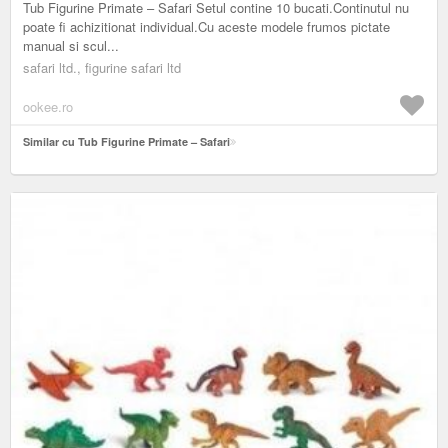
Tub Figurine Primate – Safari Setul contine 10 bucati.Continutul nu
poate fi achizitionat individual.Cu aceste modele frumos pictate
manual si scul...
safari ltd., figurine safari ltd
ookee.ro
Similar cu Tub Figurine Primate – Safari