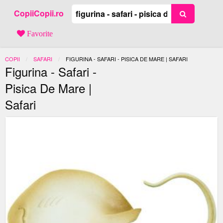
CopiiCopii.ro
Favorite
COPII
SAFARI
ACTUAL:
FIGURINA - SAFARI - PISICA DE MARE | SAFARI
Figurina - Safari -
Pisica De Mare |
Safari