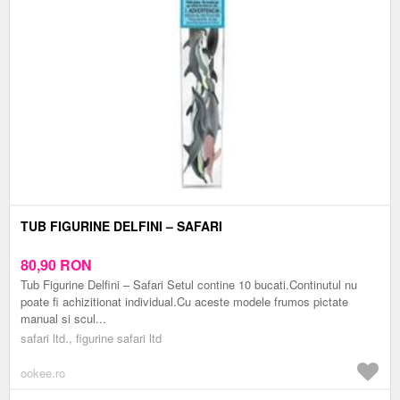
TUB FIGURINE DELFINI – SAFARI
80,90
RON
Tub Figurine Delfini – Safari Setul contine 10 bucati.Continutul nu
poate fi achizitionat individual.Cu aceste modele frumos pictate
manual si scul...
safari ltd., figurine safari ltd
ookee.ro