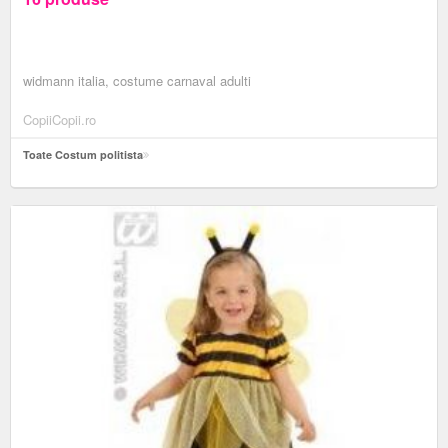
widmann italia, costume carnaval adulti
CopiiCopii.ro
Toate Costum politista