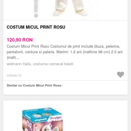
COSTUM MICUL PRINT ROSU
120,90
RON
Costum Micul Print Rosu Costumul de print include bluza, pelerina,
pantalonii, centura si palaria. Marimi: 1-2 ani (inaltime 98 cm) 2-3 ani
(inalti...
widmann italia, costume carnaval baieti
ookee.ro
Similar cu Costum Micul Print Rosu