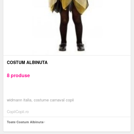
COSTUM ALBINUTA
8 produse
widmann italia, costume carnaval copii
CopiiCopii.ro
Toate Costum Albinuta