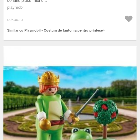
contine piese mici c...
playmobil
ookee.ro
Similar cu Playmobil - Costum de fantoma pentru printese