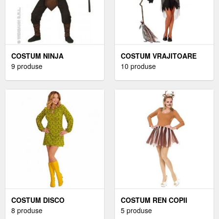
COSTUM NINJA
COSTUM VRAJITOARE
9 produse
ADULT
10 produse
COSTUM DISCO
COSTUM REN COPII
8 produse
5 produse