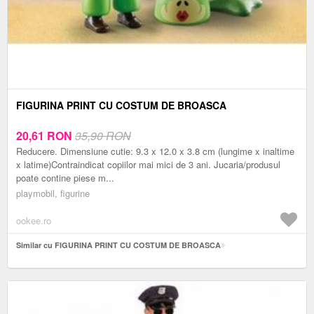
FIGURINA PRINT CU COSTUM DE BROASCA
20,61
RON
35,90 RON
Reducere. Dimensiune cutie: 9.3 x 12.0 x 3.8 cm (lungime x inaltime
x latime)Contraindicat copiilor mai mici de 3 ani. Jucaria/produsul
poate contine piese m...
playmobil, figurine
ookee.ro
Similar cu FIGURINA PRINT CU COSTUM DE BROASCA