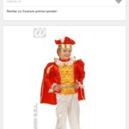
ookee.ro
Similar cu Costum printul persiei