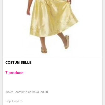
COSTUM BELLE
7 produse
rubies, costume carnaval adulti
CopiiCopii.ro