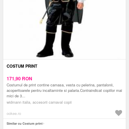
COSTUM PRINT
171,90
RON
Costumul de print contine camasa, vesta cu pelerina, pantalonii,
acoperitoarele pentru incaltaminte si palaria.Contraindicat copiilor mai
mici de 3...
widmann italia, accesorii carnaval copii
ookee.ro
Similar cu Costum print