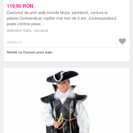
119,90
RON
Costumul de print arab include bluza, pantalonii, centura si
palaria.Contraindicat copiilor mai mici de 3 ani. Jucaria/produsul
poate contine piese...
widmann italia, carnaval
ookee.ro
Similar cu Costum print arab