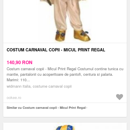
COSTUM CARNAVAL COPII - MICUL PRINT REGAL
140,90
RON
Costum carnaval copii - Micul Print Regal Costumul contine tunica cu
mantie, pantalonii cu acoperitoare de pantofi, centura si palaria.
Marimi: 110...
widmann italia, costume carnaval copii
ookee.ro
Similar cu Costum carnaval copii - Micul Print Regal