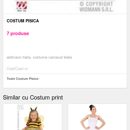
COSTUM PISICA
7 produse
widmann italia, costume carnaval bebe
CopiiCopii.ro
Toate Costum Pisica
Similar cu Costum print