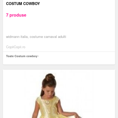
COSTUM COWBOY
7 produse
widmann italia, costume carnaval adulti
CopiiCopii.ro
Toate Costum cowboy