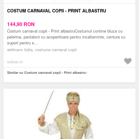
COSTUM CARNAVAL COPII - PRINT ALBASTRU
144,90
RON
Costum carnaval copii - Print albastruCostumul contine bluza cu
pelerina, pantaloni cu acoperitoare pentru incaltaminte, centura cu
suport pentru s...
widmann italia, costume carnaval copii
ookee.ro
Similar cu Costum carnaval copii - Print albastru