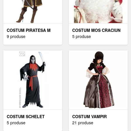
COSTUM PIRATESA M
COSTUM MOS CRACIUN
9 produse
DELUXE
5 produse
COSTUM SCHELET
COSTUM VAMPIR
BAIETI HALLOWEEN
5 produse
21 produse