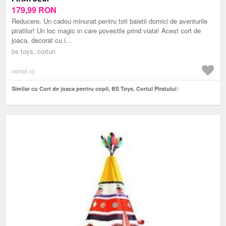
179,99
RON
Reducere. Un cadou minunat pentru toti baietii dornici de aventurile
piratilor! Un loc magic in care povestile prind viata! Acest cort de
joaca, decorat cu i...
bs toys, corturi
noriel.ro
Similar cu Cort de joaca pentru copii, BS Toys, Cortul Piratului