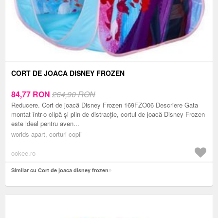
CORT DE JOACA DISNEY FROZEN
84,77
RON
264,90 RON
Reducere. Cort de joacă Disney Frozen 169FZO06 Descriere Gata
montat într-o clipă și plin de distracție, cortul de joacă Disney Frozen
este ideal pentru aven...
worlds apart, corturi copii
ookee.ro
Similar cu Cort de joaca disney frozen