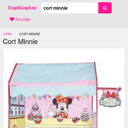
CopiiCopii.ro
Favorite
COPII
ACTUAL:
CORT MINNIE
Cort Minnie