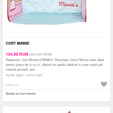
CORT MINNIE
104,99
RON
201,90 RON
Reducere. Cort Minnie 67MNE01 Descriere Cortul Minnie este ideal
pentru joaca de zi cu zi, oferind un spatiu dedicat in care copiii pot
inventa povesti, pot ...
worlds apart, corturi copii
ookee.ro
Similar cu Cort minnie