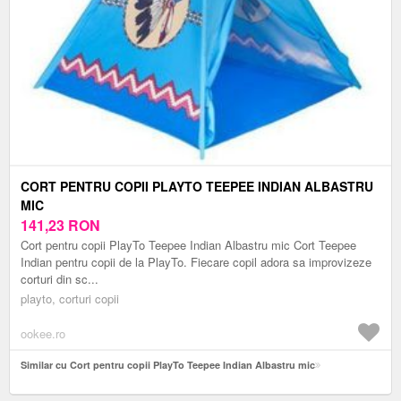
CORT PENTRU COPII PLAYTO TEEPEE INDIAN ALBASTRU
MIC
141,23
RON
Cort pentru copii PlayTo Teepee Indian Albastru mic Cort Teepee
Indian pentru copii de la PlayTo. Fiecare copil adora sa improvizeze
corturi din sc...
playto, corturi copii
ookee.ro
Similar cu Cort pentru copii PlayTo Teepee Indian Albastru mic