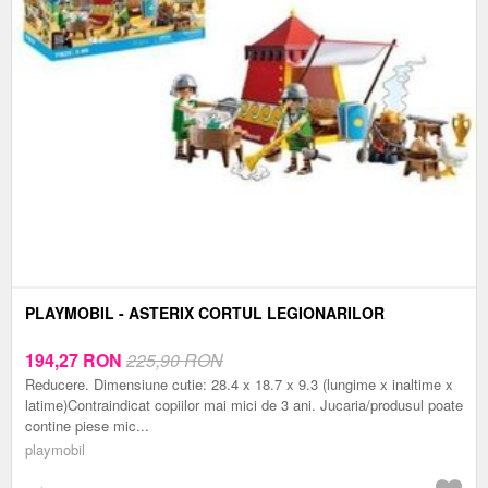
PLAYMOBIL - ASTERIX CORTUL LEGIONARILOR
194,27
RON
225,90 RON
Reducere. Dimensiune cutie: 28.4 x 18.7 x 9.3 (lungime x inaltime x
latime)Contraindicat copiilor mai mici de 3 ani. Jucaria/produsul poate
contine piese mic...
playmobil