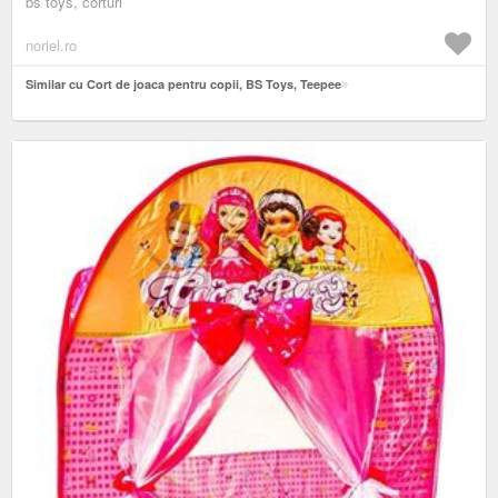
bs toys, corturi
noriel.ro
Similar cu Cort de joaca pentru copii, BS Toys, Teepee