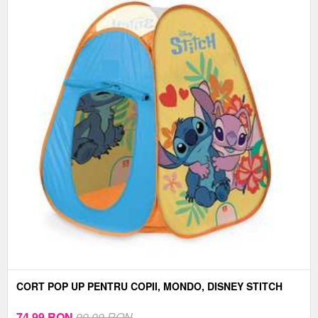
CORT POP UP PENTRU COPII, MONDO, DISNEY STITCH
74,99
RON
99,99 RON