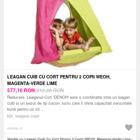
LEAGAN CUIB CU CORT PENTRU 2 COPII WEOH,
MAGENTA-VERDE LIME
577,16
RON
812,90 RON
Reducere. Leaganul-Cort 'DENOH' este o combinatie intre un leagan
cuib si un sezut de tip cocon, lucru care ii ofera capacitati senzoriale
bune pentru uz int...
kbt, leagane copii
ookee.ro
Similar cu Leagan Cuib Cu Cort Pentru 2 Copii WEOH, Magenta-Verde Lime