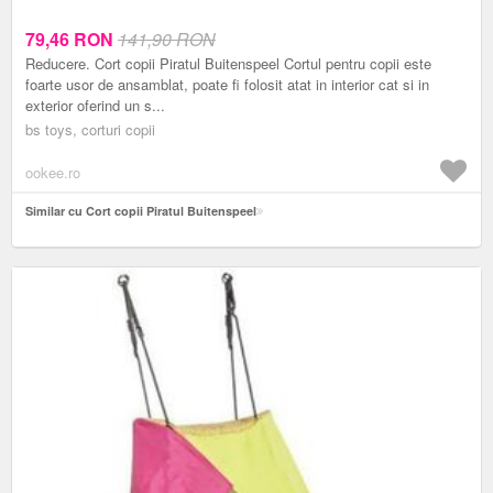
79,46
RON
141,90 RON
Reducere. Cort copii Piratul Buitenspeel Cortul pentru copii este
foarte usor de ansamblat, poate fi folosit atat in interior cat si in
exterior oferind un s...
bs toys, corturi copii
ookee.ro
Similar cu Cort copii Piratul Buitenspeel