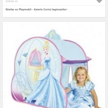
ookee.ro
Similar cu Playmobil - Asterix Cortul legionarilor