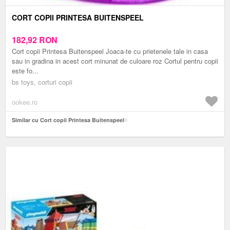
CORT COPII PRINTESA BUITENSPEEL
182,92
RON
Cort copii Printesa Buitenspeel Joaca-te cu prietenele tale in casa
sau in gradina in acest cort minunat de culoare roz Cortul pentru copii
este fo...
bs toys, corturi copii
ookee.ro
Similar cu Cort copii Printesa Buitenspeel