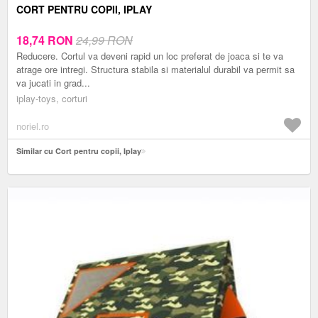
CORT PENTRU COPII, IPLAY
18,74
RON
24,99 RON
Reducere. Cortul va deveni rapid un loc preferat de joaca si te va
atrage ore intregi. Structura stabila si materialul durabil va permit sa
va jucati in grad...
iplay-toys, corturi
noriel.ro
Similar cu Cort pentru copii, Iplay