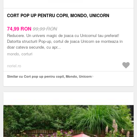
CORT POP UP PENTRU COPII, MONDO, UNICORN
74,99
RON
99,99 RON
Reducere. Un univers magic de joaca cu Unicornul tau preferat!
Datorita structurii Pop-up, cortul de joaca Unicorn se monteaza in
doar cateva secunde, cu apr...
mondo, corturi
noriel.ro
Similar cu Cort pop up pentru copii, Mondo, Unicorn