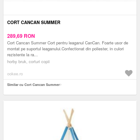
CORT CANCAN SUMMER
289,69
RON
Cort Cancan Summer Cort pentru leaganul CanCan. Foarte usor de
montat pe suportul leaganului.Confectionat din poliester, in culori
rezistente la ra...
horby bruk, corturi copii
ookee.ro
Similar cu Cort Cancan Summer