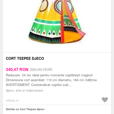
CORT TEEPEE DJECO
340,47
RON
386,90 RON
Reducere. Un loc ideal pentru momente copilărești magice!
Dimensiune cort asamblat: 110 cm diametru, 164 cm înălțime.
AVERTISMENT: Contraindicat copiilor sub...
djeco, arta si indemanare
ookee.ro
Similar cu Cort Teepee djeco