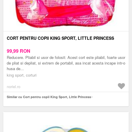
CORT PENTRU COPII KING SPORT, LITTLE PRINCESS
99,99
RON
Reducere. Pliabil si usor de folosit: Acest cort este pliabil, foarte usor
de pliat si depliat, si extrem de portabil, asa incat acesta incape intr-o
husa de...
king sport, corturi
noriel.ro
Similar cu Cort pentru copii King Sport, Little Princess