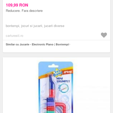
109,99
RON
Reducere. Fara descriere
bontempi, jocuri si jucarii, jucarii diverse
carturesti.ro
Similar cu Jucarie - Electronic Piano | Bontempi