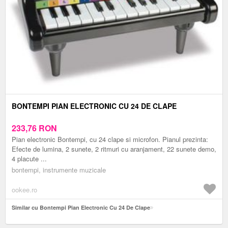
BONTEMPI PIAN ELECTRONIC CU 24 DE CLAPE
233,76
RON
Pian electronic Bontempi, cu 24 clape si microfon. Pianul prezinta:
Efecte de lumina, 2 sunete, 2 ritmuri cu aranjament, 22 sunete demo,
4 placute ...
bontempi, instrumente muzicale
ookee.ro
Similar cu Bontempi Pian Electronic Cu 24 De Clape