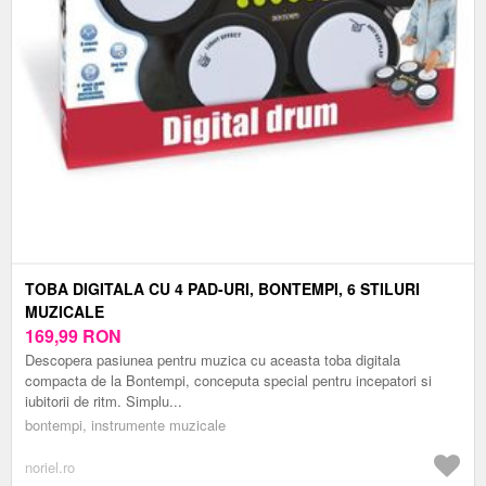
TOBA DIGITALA CU 4 PAD-URI, BONTEMPI, 6 STILURI
MUZICALE
169,99
RON
Descopera pasiunea pentru muzica cu aceasta toba digitala
compacta de la Bontempi, conceputa special pentru incepatori si
iubitorii de ritm. Simplu...
bontempi, instrumente muzicale
noriel.ro