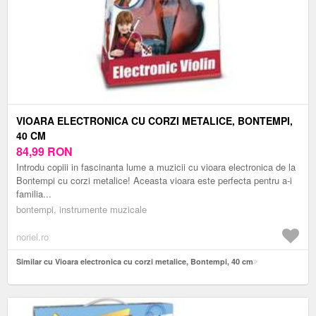
VIOARA ELECTRONICA CU CORZI METALICE, BONTEMPI,
40 CM
84,99
RON
Introdu copiii in fascinanta lume a muzicii cu vioara electronica de la
Bontempi cu corzi metalice! Aceasta vioara este perfecta pentru a-i
familia...
bontempi, instrumente muzicale
noriel.ro
Similar cu Vioara electronica cu corzi metalice, Bontempi, 40 cm