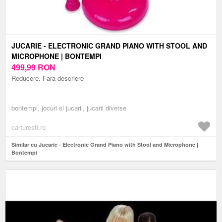
JUCARIE - ELECTRONIC GRAND PIANO WITH STOOL AND
MICROPHONE | BONTEMPI
499,99
RON
Reducere. Fara descriere
bontempi, jocuri si jucarii, jucarii diverse
carturesti.ro
Similar cu Jucarie - Electronic Grand Piano with Stool and Microphone |
Bontempi