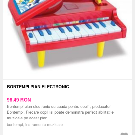
BONTEMPI PIAN ELECTRONIC
96,49
RON
Bontempi pian electronic cu coada pentru copii , producator
Bontempi. Fiecare copil isi poate demonstra perfect abilitatile
muzicale pe acest pian....
bontempi, instrumente muzicale