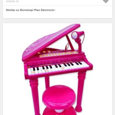
ookee.ro
Similar cu Bontempi Pian Electronic