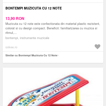
BONTEMPI MUZICUTA CU 12 NOTE
13,90
RON
Muzicuta cu 12 note este confectionata din material plastic rezistent,
colorat si cu design compact. Beneficii: familiarizarea cu muzica si
ritmul,...
bontempi, instrumente muzicale
ookee.ro
Similar cu Bontempi Muzicuta Cu 12 Note