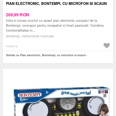
PIAN ELECTRONIC, BONTEMPI, CU MICROFON SI SCAUN
269,99
RON
Intra in lumea muzicii cu acest pian electronic compact de la
Bontempi, conceput pentru incepatori si tineri pasionati. Combina
functionalitatea in...
bontempi, instrumente muzicale
noriel.ro
Similar cu Pian electronic, Bontempi, cu microfon si scaun