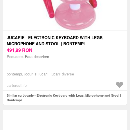
JUCARIE - ELECTRONIC KEYBOARD WITH LEGS,
MICROPHONE AND STOOL | BONTEMPI
491,99
RON
Reducere. Fara descriere
bontempi, jocuri si jucarii, jucarii diverse
carturesti.ro
Similar cu Jucarie - Electronic Keyboard with Legs, Microphone and Stool |
Bontempi