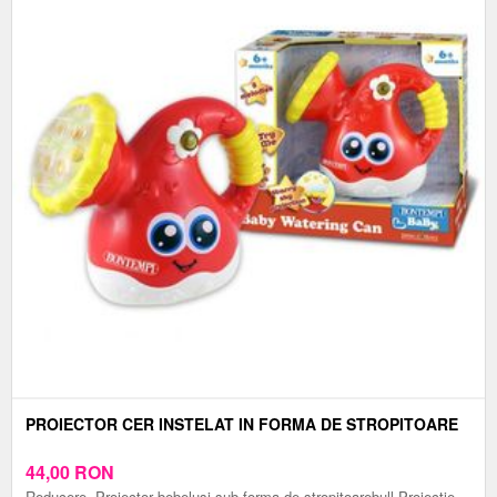
PROIECTOR CER INSTELAT IN FORMA DE STROPITOARE
44,00
RON
Reducere. Proiector bebelusi sub forma de stropitoarebull Proiectie