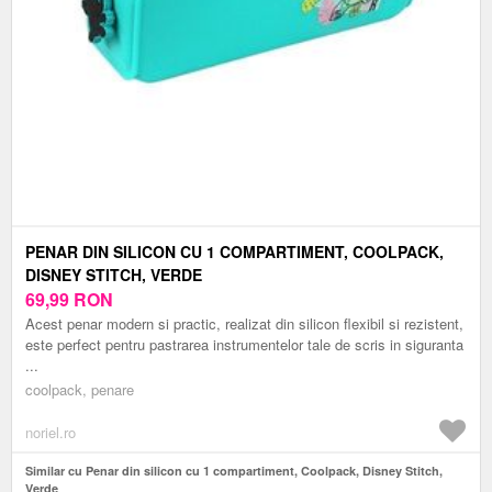
PENAR DIN SILICON CU 1 COMPARTIMENT, COOLPACK,
DISNEY STITCH, VERDE
69,99
RON
Acest penar modern si practic, realizat din silicon flexibil si rezistent,
este perfect pentru pastrarea instrumentelor tale de scris in siguranta
...
coolpack, penare
noriel.ro
Similar cu Penar din silicon cu 1 compartiment, Coolpack, Disney Stitch,
Verde