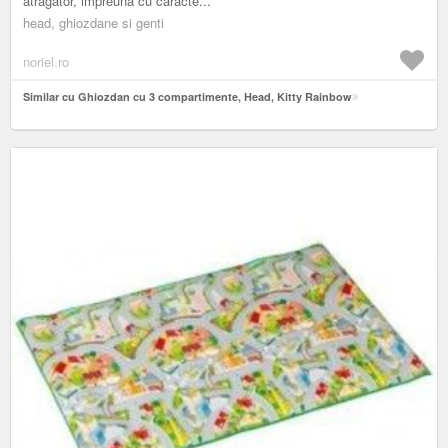
atragator, impreuna cu caracte...
head, ghiozdane si genti
noriel.ro
Similar cu Ghiozdan cu 3 compartimente, Head, Kitty Rainbow