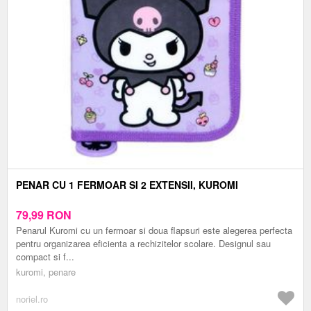
PENAR CU 1 FERMOAR SI 2 EXTENSII, KUROMI
79,99
RON
Penarul Kuromi cu un fermoar si doua flapsuri este alegerea perfecta
pentru organizarea eficienta a rechizitelor scolare. Designul sau
compact si f...
kuromi, penare
noriel.ro