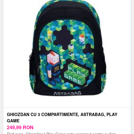
GHIOZDAN CU 3 COMPARTIMENTE, ASTRABAG, PLAY
GAME
249,99
RON
Reducere. Ghiozdanul Play Game este conceput pentru a oferi