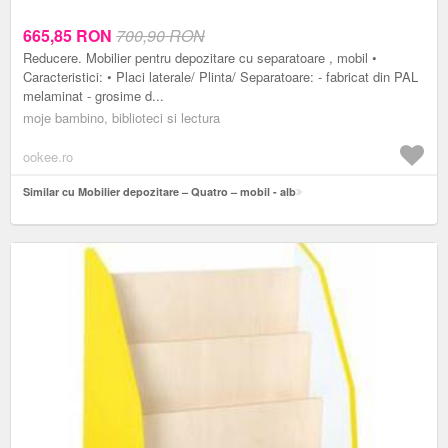
665,85
RON
700,90 RON
Reducere. Mobilier pentru depozitare cu separatoare , mobil •
Caracteristici: • Placi laterale/ Plinta/ Separatoare: - fabricat din PAL
melaminat - grosime d...
moje bambino, biblioteci si lectura
ookee.ro
Similar cu Mobilier depozitare – Quatro – mobil - alb