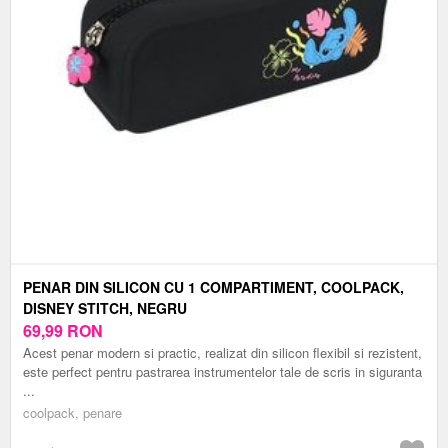
PENAR DIN SILICON CU 1 COMPARTIMENT, COOLPACK,
DISNEY STITCH, NEGRU
69,99
RON
Acest penar modern si practic, realizat din silicon flexibil si rezistent,
este perfect pentru pastrarea instrumentelor tale de scris in siguranta
...
coolpack, penare