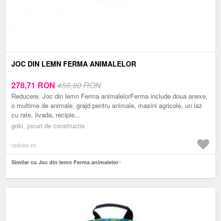
JOC DIN LEMN FERMA ANIMALELOR
278,71
RON
456,90 RON
Reducere. Joc din lemn Ferma animalelorFerma include doua anexe,
o multime de animale, grajd pentru animale, masini agricole, un iaz
cu rate, livada, recipie...
goki, jocuri de constructie
ookee.ro
Similar cu Joc din lemn Ferma animalelor