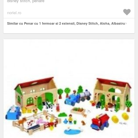
disney stitch, penare
noriel.ro
Similar cu Penar cu 1 fermoar si 2 extensii, Disney Stitch, Aloha, Albastru