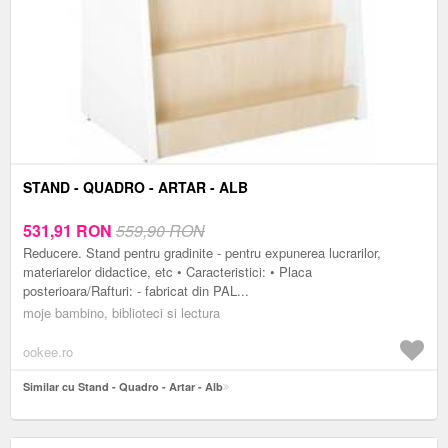
STAND - QUADRO - ARTAR - ALB
531,91
RON
559,90 RON
Reducere. Stand pentru gradinite - pentru expunerea lucrarilor,
materiarelor didactice, etc • Caracteristici: • Placa
posterioara/Rafturi: - fabricat din PAL...
moje bambino, biblioteci si lectura
ookee.ro
Similar cu Stand - Quadro - Artar - Alb