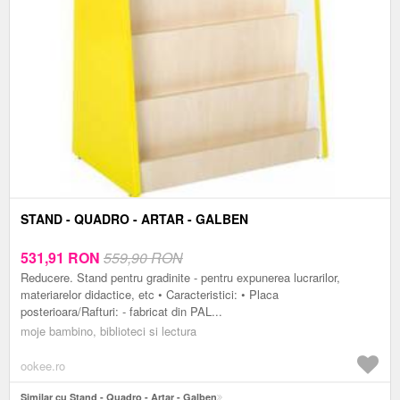
STAND - QUADRO - ARTAR - GALBEN
531,91
RON
559,90 RON
Reducere. Stand pentru gradinite - pentru expunerea lucrarilor,
materiarelor didactice, etc • Caracteristici: • Placa
posterioara/Rafturi: - fabricat din PAL...
moje bambino, biblioteci si lectura
ookee.ro
Similar cu Stand - Quadro - Artar - Galben