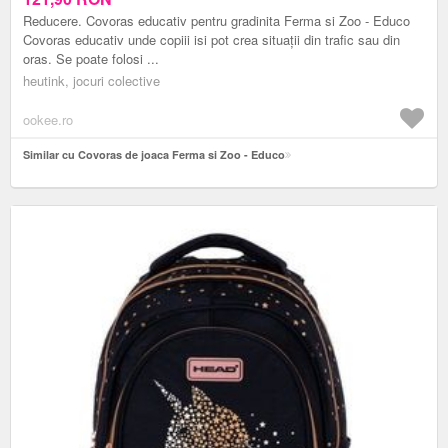
Reducere. Covoras educativ pentru gradinita Ferma si Zoo - Educo
Covoras educativ unde copiii isi pot crea situații din trafic sau din
oras. Se poate folosi ...
heutink, jocuri colective
ookee.ro
Similar cu Covoras de joaca Ferma si Zoo - Educo