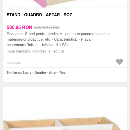
STAND - QUADRO - ARTAR - ROZ
530,95
RON
558,90 RON
Reducere. Stand pentru gradinite - pentru expunerea lucrarilor,
materiarelor didactice, etc • Caracteristici: • Placa
posterioara/Rafturi: - fabricat din PAL...
moje bambino, biblioteci si lectura
ookee.ro
Similar cu Stand - Quadro - Artar - Roz