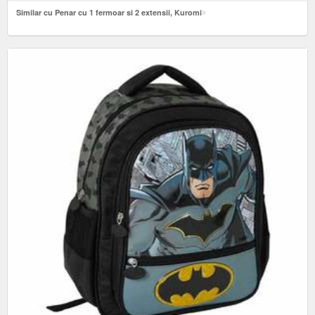
Similar cu Penar cu 1 fermoar si 2 extensii, Kuromi