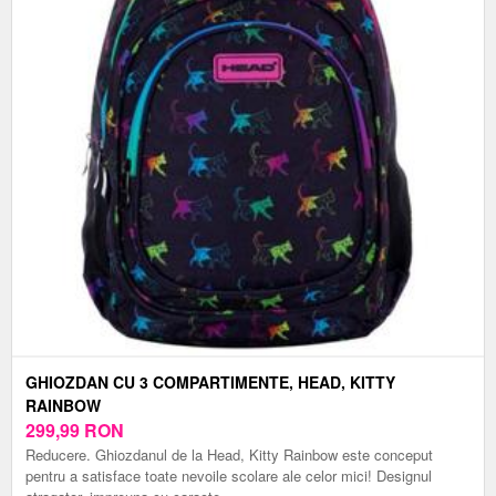
GHIOZDAN CU 3 COMPARTIMENTE, HEAD, KITTY
RAINBOW
299,99
RON
Reducere. Ghiozdanul de la Head, Kitty Rainbow este conceput
pentru a satisface toate nevoile scolare ale celor mici! Designul