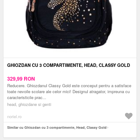
GHIOZDAN CU 3 COMPARTIMENTE, HEAD, CLASSY GOLD
329,99
RON
Reducere. Ghiozdanul Classy Gold este conceput pentru a satisface
toate nevoile scolare ale celor mici! Designul atragator, impreuna cu
caracteristicile prac...
head, ghiozdane si genti
noriel.ro
Similar cu Ghiozdan cu 3 compartimente, Head, Classy Gold