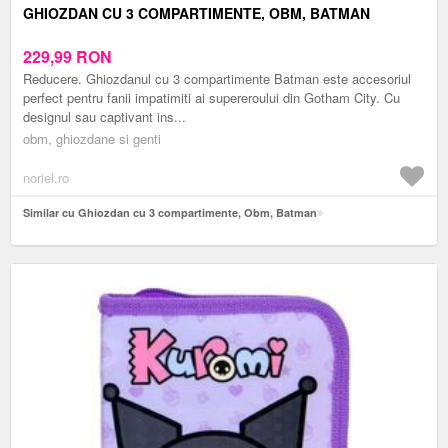
GHIOZDAN CU 3 COMPARTIMENTE, OBM, BATMAN
229,99
RON
Reducere. Ghiozdanul cu 3 compartimente Batman este accesoriul
perfect pentru fanii impatimiti ai supereroului din Gotham City. Cu
designul sau captivant ins...
obm, ghiozdane si genti
noriel.ro
Similar cu Ghiozdan cu 3 compartimente, Obm, Batman