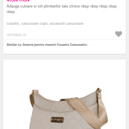
Adauga culoare si stil plimbarilor tale zilnice nbsp nbsp nbsp nbsp
nbsp
cosatto, carucioare copii, accesorii carucioare
nichiduta.ro
Similar cu Geanta pentru mamici Cosatto Camosatto