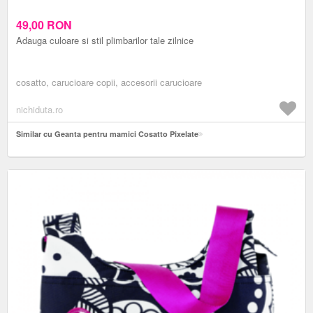
49,00
RON
Adauga culoare si stil plimbarilor tale zilnice
cosatto, carucioare copii, accesorii carucioare
nichiduta.ro
Similar cu Geanta pentru mamici Cosatto Pixelate