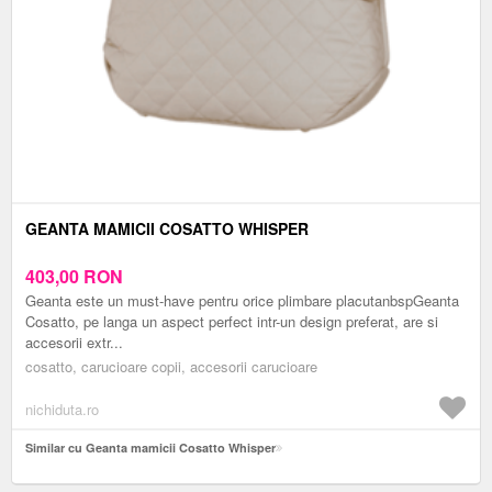
GEANTA MAMICII COSATTO WHISPER
403,00
RON
Geanta este un must-have pentru orice plimbare placutanbspGeanta
Cosatto, pe langa un aspect perfect intr-un design preferat, are si
accesorii extr...
cosatto, carucioare copii, accesorii carucioare
nichiduta.ro
Similar cu Geanta mamicii Cosatto Whisper