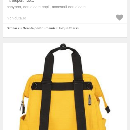
intreruperi. Ide...
babyono, carucioare copii, accesorii carucioare
nichiduta.ro
Similar cu Geanta pentru mamici Unique Stars