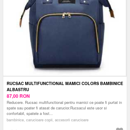
RUCSAC MULTIFUNCTIONAL MAMICI COLORS BAMBINICE
ALBASTRU
87,00
RON
Reducere. Rucsac multifunctional pentru mamici ce poate fi purtat in
spate sau poater fi atasat de carucior.Rucsacul este usor si
confortabil, spatele a fost...
bambinice, carucioare copii, accesorii carucioare