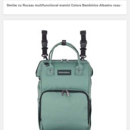
Similar cu Rucsac multifunctional mamici Colors Bambinice Albastru rosu