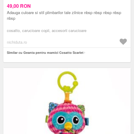
49,00
RON
Adauga culoare si stil plimbarilor tale zilnice nbsp nbsp nbsp nbsp
nbsp
cosatto, carucioare copii, accesorii carucioare
nichiduta.ro
Similar cu Geanta pentru mamici Cosatto Scarlet