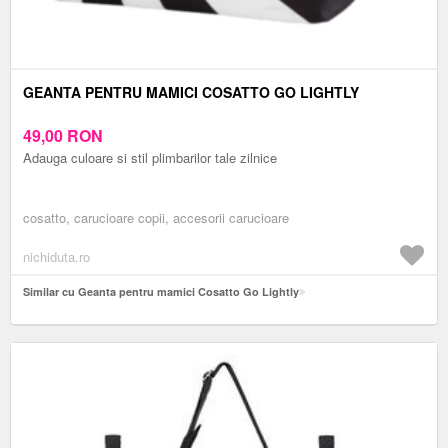
GEANTA PENTRU MAMICI COSATTO GO LIGHTLY
49,00
RON
Adauga culoare si stil plimbarilor tale zilnice
cosatto, carucioare copii, accesorii carucioare
nichiduta.ro
Similar cu Geanta pentru mamici Cosatto Go Lightly