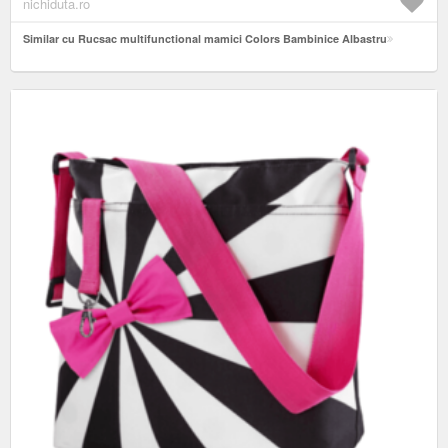
nichiduta.ro
Similar cu Rucsac multifunctional mamici Colors Bambinice Albastru