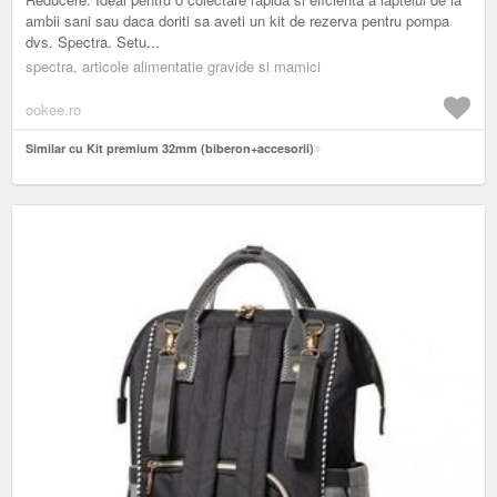
ambii sani sau daca doriti sa aveti un kit de rezerva pentru pompa
dvs. Spectra. Setu...
spectra, articole alimentatie gravide si mamici
ookee.ro
Similar cu Kit premium 32mm (biberon+accesorii)