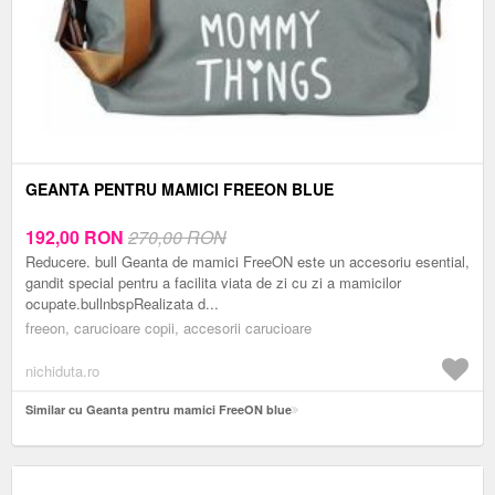
GEANTA PENTRU MAMICI FREEON BLUE
192,00
RON
270,00 RON
Reducere. bull Geanta de mamici FreeON este un accesoriu esential,
gandit special pentru a facilita viata de zi cu zi a mamicilor
ocupate.bullnbspRealizata d...
freeon, carucioare copii, accesorii carucioare
nichiduta.ro
Similar cu Geanta pentru mamici FreeON blue