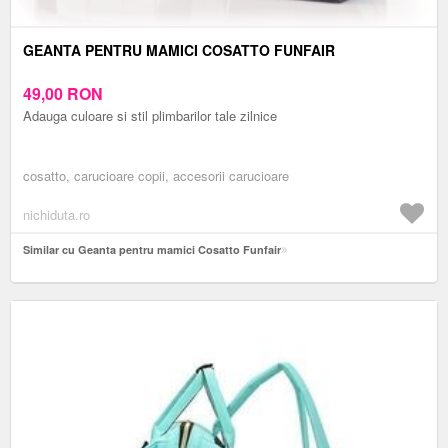
GEANTA PENTRU MAMICI COSATTO FUNFAIR
49,00
RON
Adauga culoare si stil plimbarilor tale zilnice
cosatto, carucioare copii, accesorii carucioare
nichiduta.ro
Similar cu Geanta pentru mamici Cosatto Funfair