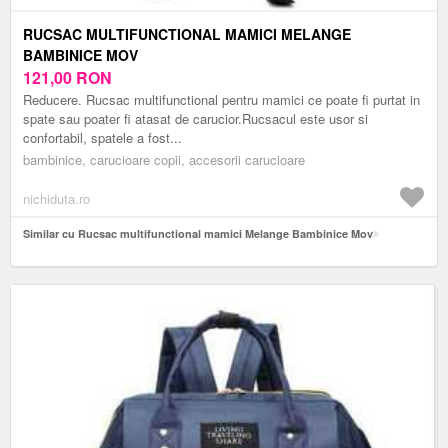
RUCSAC MULTIFUNCTIONAL MAMICI MELANGE
BAMBINICE MOV
121,00
RON
Reducere. Rucsac multifunctional pentru mamici ce poate fi purtat in
spate sau poater fi atasat de carucior.Rucsacul este usor si
confortabil, spatele a fost...
bambinice, carucioare copii, accesorii carucioare
nichiduta.ro
Similar cu Rucsac multifunctional mamici Melange Bambinice Mov