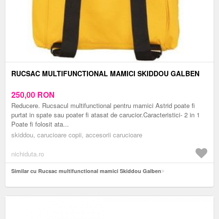
RUCSAC MULTIFUNCTIONAL MAMICI SKIDDOU GALBEN
250,00
RON
Reducere. Rucsacul multifunctional pentru mamici Astrid poate fi
purtat in spate sau poater fi atasat de carucior.Caracteristici- 2 in 1
Poate fi folosit ata...
skiddou, carucioare copii, accesorii carucioare
nichiduta.ro
Similar cu Rucsac multifunctional mamici Skiddou Galben