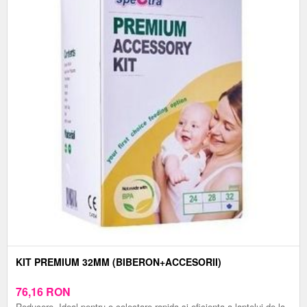
KIT PREMIUM 32MM (BIBERON+ACCESORII)
76,16
RON
Reducere. Ideal pentru o colectare rapida si eficienta a laptelui de la