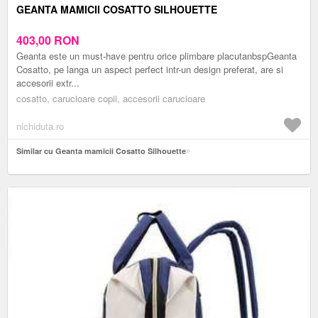
GEANTA MAMICII COSATTO SILHOUETTE
403,00
RON
Geanta este un must-have pentru orice plimbare placutanbspGeanta
Cosatto, pe langa un aspect perfect intr-un design preferat, are si
accesorii extr...
cosatto, carucioare copii, accesorii carucioare
nichiduta.ro
Similar cu Geanta mamicii Cosatto Silhouette