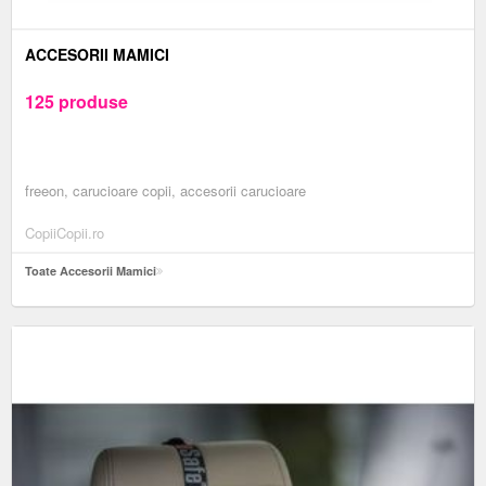
ACCESORII MAMICI
125 produse
freeon, carucioare copii, accesorii carucioare
CopiiCopii.ro
Toate Accesorii Mamici