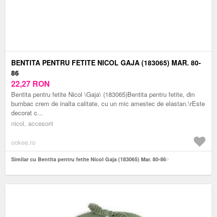
BENTITA PENTRU FETITE NICOL GAJA (183065) MAR. 80-
86
22,27
RON
Bentita pentru fetite Nicol \Gaja\ (183065)Bentita pentru fetite, din
bumbac crem de inalta calitate, cu un mic amestec de elastan.\rEste
decorat c...
nicol, accesorii
ookee.ro
Similar cu Bentita pentru fetite Nicol Gaja (183065) Mar. 80-86