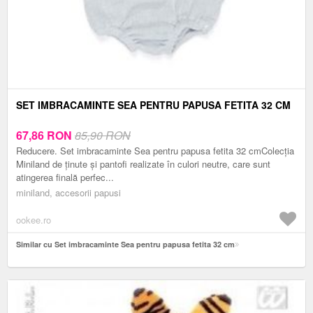
SET IMBRACAMINTE SEA PENTRU PAPUSA FETITA 32 CM
67,86
RON
85,90 RON
Reducere. Set imbracaminte Sea pentru papusa fetita 32 cmColecția
Miniland de ținute și pantofi realizate în culori neutre, care sunt
atingerea finală perfec...
miniland, accesorii papusi
ookee.ro
Similar cu Set imbracaminte Sea pentru papusa fetita 32 cm