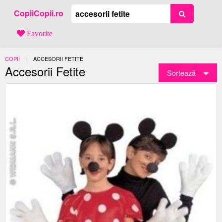
CopiiCopii.ro
Favorite
COPII
ACTUAL:
ACCESORII FETITE
Accesorii Fetite
Sortează