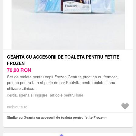
GEANTA CU ACCESORII DE TOALETA PENTRU FETITE
FROZEN
70,00
RON
Set de toaleta pentru copii Frozen.Gentuta practica cu fermoar,
prosop pentru fata si perie de par.Potrivita pentru calatorii sau
utilizare zilnica...
cerda, igiena si ingrijire, articole pentru baie
nichiduta.ro
Similar cu Geanta cu accesorii de toaleta pentru fetite Frozen