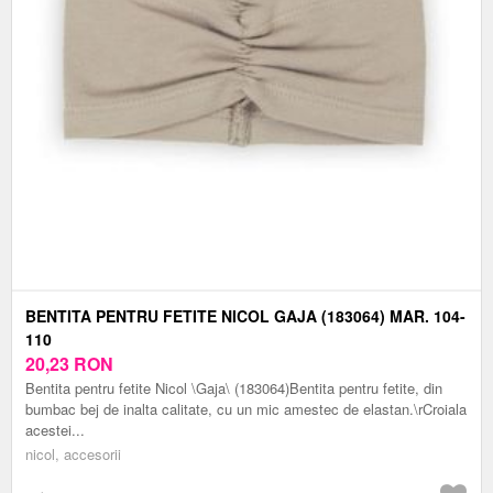
BENTITA PENTRU FETITE NICOL GAJA (183064) MAR. 104-
110
20,23
RON
Bentita pentru fetite Nicol \Gaja\ (183064)Bentita pentru fetite, din
bumbac bej de inalta calitate, cu un mic amestec de elastan.\rCroiala
acestei...
nicol, accesorii