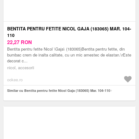
BENTITA PENTRU FETITE NICOL GAJA (183065) MAR. 104-
110
22,27
RON
Bentita pentru fetite Nicol \Gaja\ (183065)Bentita pentru fetite, din
bumbac crem de inalta calitate, cu un mic amestec de elastan.\rEste
decorat c...
nicol, accesorii
ookee.ro
Similar cu Bentita pentru fetite Nicol Gaja (183065) Mar. 104-110