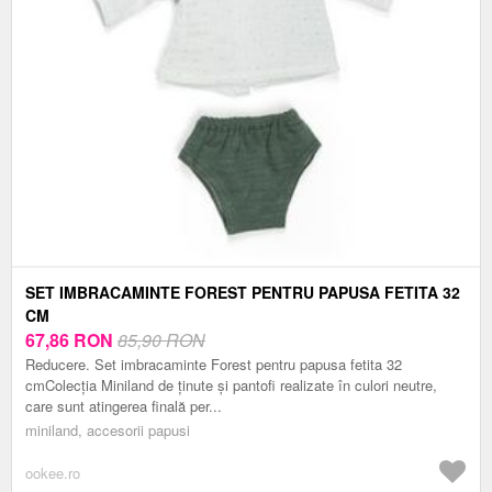
SET IMBRACAMINTE FOREST PENTRU PAPUSA FETITA 32
CM
67,86
RON
85,90 RON
Reducere. Set imbracaminte Forest pentru papusa fetita 32
cmColecția Miniland de ținute și pantofi realizate în culori neutre,
care sunt atingerea finală per...
miniland, accesorii papusi
ookee.ro