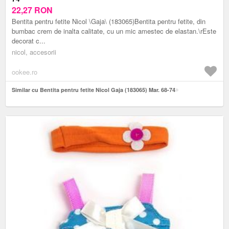
22,27
RON
Bentita pentru fetite Nicol \Gaja\ (183065)Bentita pentru fetite, din
bumbac crem de inalta calitate, cu un mic amestec de elastan.\rEste
decorat c...
nicol, accesorii
ookee.ro
Similar cu Bentita pentru fetite Nicol Gaja (183065) Mar. 68-74