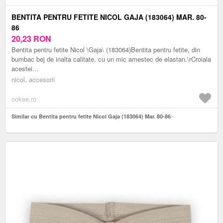
BENTITA PENTRU FETITE NICOL GAJA (183064) MAR. 80-
86
20,23
RON
Bentita pentru fetite Nicol \Gaja\ (183064)Bentita pentru fetite, din
bumbac bej de inalta calitate, cu un mic amestec de elastan.\rCroiala
acestei...
nicol, accesorii
ookee.ro
Similar cu Bentita pentru fetite Nicol Gaja (183064) Mar. 80-86