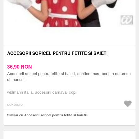
ACCESORII SORICEL PENTRU FETITE SI BAIETI
36,90
RON
Accesorii soricel pentru fetite si baieti, contine: nas, bentita cu urechi
si manusi.
widmann italia, accesorii carnaval copii
ookee.ro
Similar cu Accesorii soricel pentru fetite si baieti