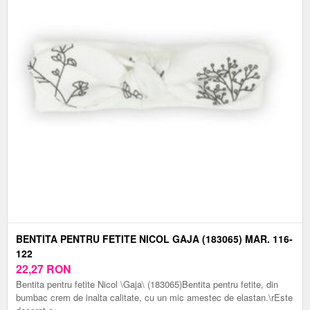
BENTITA PENTRU FETITE NICOL GAJA (183065) MAR. 116-
122
22,27
RON
Bentita pentru fetite Nicol \Gaja\ (183065)Bentita pentru fetite, din
bumbac crem de inalta calitate, cu un mic amestec de elastan.\rEste