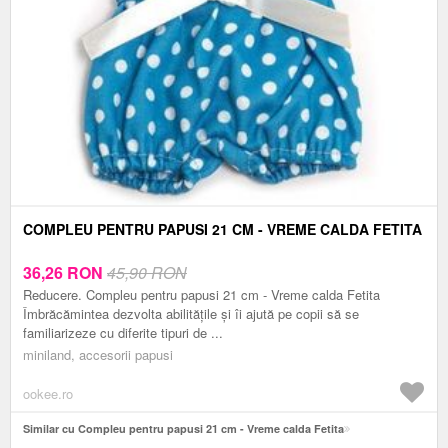
COMPLEU PENTRU PAPUSI 21 CM - VREME CALDA FETITA
36,26
RON
45,90 RON
Reducere. Compleu pentru papusi 21 cm - Vreme calda Fetita
Îmbrăcămintea dezvolta abilitățile și îi ajută pe copii să se
familiarizeze cu diferite tipuri de ...
miniland, accesorii papusi
ookee.ro
Similar cu Compleu pentru papusi 21 cm - Vreme calda Fetita