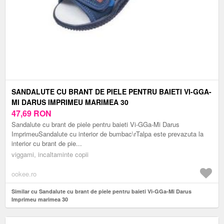
SANDALUTE CU BRANT DE PIELE PENTRU BAIETI VI-GGA-
MI DARUS IMPRIMEU MARIMEA 30
47,69
RON
Sandalute cu brant de piele pentru baieti Vi-GGa-Mi Darus
ImprimeuSandalute cu interior de bumbac\rTalpa este prevazuta la
interior cu brant de pie...
viggami, incaltaminte copii
ookee.ro
Similar cu Sandalute cu brant de piele pentru baieti Vi-GGa-Mi Darus
Imprimeu marimea 30