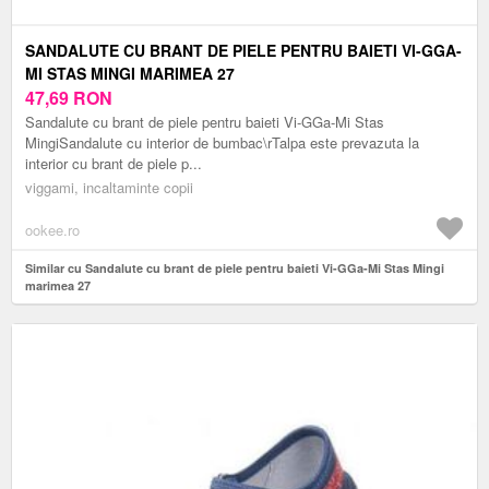
SANDALUTE CU BRANT DE PIELE PENTRU BAIETI VI-GGA-
MI STAS MINGI MARIMEA 27
47,69
RON
Sandalute cu brant de piele pentru baieti Vi-GGa-Mi Stas
MingiSandalute cu interior de bumbac\rTalpa este prevazuta la
interior cu brant de piele p...
viggami, incaltaminte copii
ookee.ro
Similar cu Sandalute cu brant de piele pentru baieti Vi-GGa-Mi Stas Mingi
marimea 27