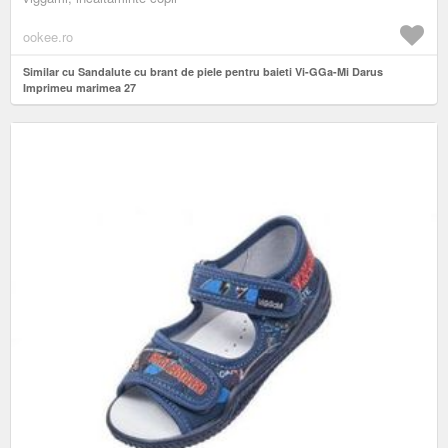
ookee.ro
Similar cu Sandalute cu brant de piele pentru baieti Vi-GGa-Mi Darus
Imprimeu marimea 27