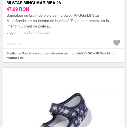
MI STAS MINGI MARIMEA 28
47,69
RON
Sandalute cu brant de piele pentru baieti Vi-GGa-Mi Stas
MingiSandalute cu interior de bumbac\rTalpa este prevazuta la
interior cu brant de piele p...
viggami, incaltaminte copii
ookee.ro
Similar cu Sandalute cu brant de piele pentru baieti Vi-GGa-Mi Stas Mingi
marimea 28