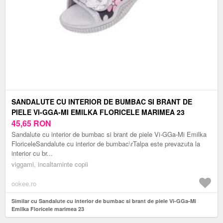
SANDALUTE CU INTERIOR DE BUMBAC SI BRANT DE
PIELE VI-GGA-MI EMILKA FLORICELE MARIMEA 23
45,65
RON
Sandalute cu interior de bumbac si brant de piele Vi-GGa-Mi Emilka
FloriceleSandalute cu interior de bumbac\rTalpa este prevazuta la
interior cu br...
viggami, incaltaminte copii
ookee.ro
Similar cu Sandalute cu interior de bumbac si brant de piele Vi-GGa-Mi
Emilka Floricele marimea 23