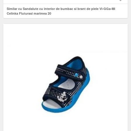
Similar cu Sandalute cu interior de bumbac si brant de piele Vi-GGa-Mi
Celinka Fluturasi marimea 20