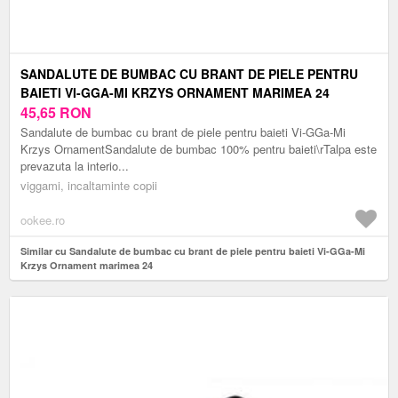
SANDALUTE DE BUMBAC CU BRANT DE PIELE PENTRU
BAIETI VI-GGA-MI KRZYS ORNAMENT MARIMEA 24
45,65
RON
Sandalute de bumbac cu brant de piele pentru baieti Vi-GGa-Mi
Krzys OrnamentSandalute de bumbac 100% pentru baieti\rTalpa este
prevazuta la interio...
viggami, incaltaminte copii
ookee.ro
Similar cu Sandalute de bumbac cu brant de piele pentru baieti Vi-GGa-Mi
Krzys Ornament marimea 24