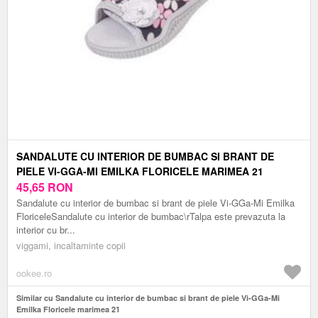
SANDALUTE CU INTERIOR DE BUMBAC SI BRANT DE
PIELE VI-GGA-MI EMILKA FLORICELE MARIMEA 21
45,65
RON
Sandalute cu interior de bumbac si brant de piele Vi-GGa-Mi Emilka
FloriceleSandalute cu interior de bumbac\rTalpa este prevazuta la
interior cu br...
viggami, incaltaminte copii
ookee.ro
Similar cu Sandalute cu interior de bumbac si brant de piele Vi-GGa-Mi
Emilka Floricele marimea 21