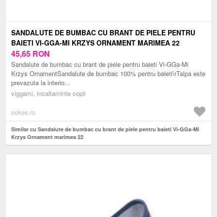
SANDALUTE DE BUMBAC CU BRANT DE PIELE PENTRU
BAIETI VI-GGA-MI KRZYS ORNAMENT MARIMEA 22
45,65
RON
Sandalute de bumbac cu brant de piele pentru baieti Vi-GGa-Mi
Krzys OrnamentSandalute de bumbac 100% pentru baieti\rTalpa este
prevazuta la interio...
viggami, incaltaminte copii
ookee.ro
Similar cu Sandalute de bumbac cu brant de piele pentru baieti Vi-GGa-Mi
Krzys Ornament marimea 22