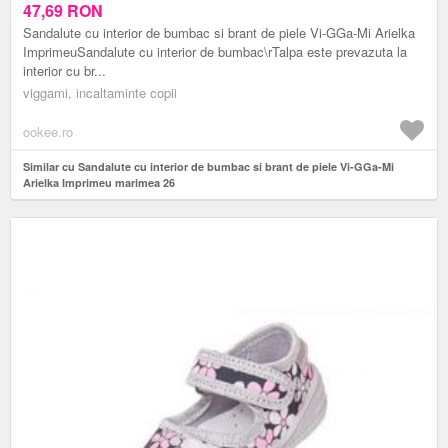
47,69
RON
Sandalute cu interior de bumbac si brant de piele Vi-GGa-Mi Arielka
ImprimeuSandalute cu interior de bumbac\rTalpa este prevazuta la
interior cu br...
viggami, incaltaminte copii
ookee.ro
Similar cu Sandalute cu interior de bumbac si brant de piele Vi-GGa-Mi
Arielka Imprimeu marimea 26