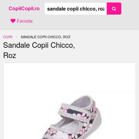
CopiiCopii.ro
Favorite
COPII
ACTUAL:
SANDALE COPII CHICCO, ROZ
Sandale Copii Chicco,
Roz