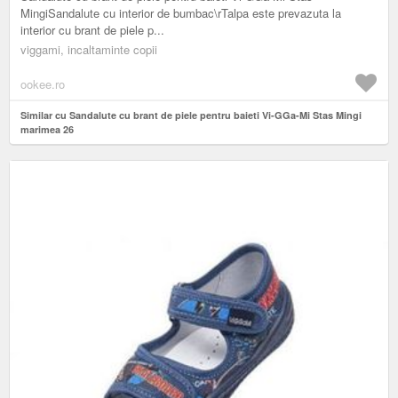
MingiSandalute cu interior de bumbac\rTalpa este prevazuta la
interior cu brant de piele p...
viggami, incaltaminte copii
ookee.ro
Similar cu Sandalute cu brant de piele pentru baieti Vi-GGa-Mi Stas Mingi
marimea 26