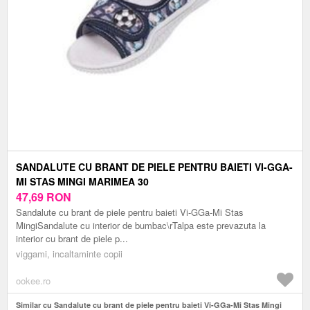
SANDALUTE CU BRANT DE PIELE PENTRU BAIETI VI-GGA-
MI STAS MINGI MARIMEA 30
47,69
RON
Sandalute cu brant de piele pentru baieti Vi-GGa-Mi Stas
MingiSandalute cu interior de bumbac\rTalpa este prevazuta la
interior cu brant de piele p...
viggami, incaltaminte copii
ookee.ro
Similar cu Sandalute cu brant de piele pentru baieti Vi-GGa-Mi Stas Mingi