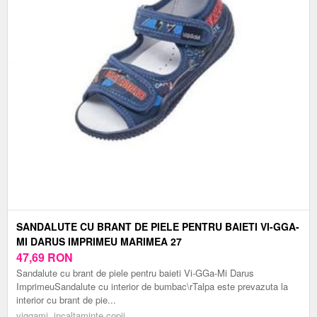
SANDALUTE CU BRANT DE PIELE PENTRU BAIETI VI-GGA-
MI DARUS IMPRIMEU MARIMEA 27
47,69
RON
Sandalute cu brant de piele pentru baieti Vi-GGa-Mi Darus
ImprimeuSandalute cu interior de bumbac\rTalpa este prevazuta la
interior cu brant de pie...
viggami, incaltaminte copii