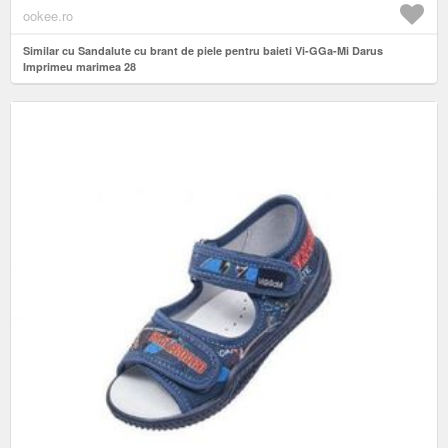
ookee.ro
Similar cu Sandalute cu brant de piele pentru baieti Vi-GGa-Mi Darus
Imprimeu marimea 28