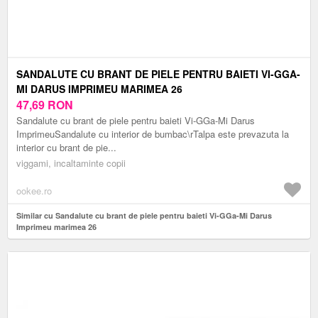
SANDALUTE CU BRANT DE PIELE PENTRU BAIETI VI-GGA-
MI DARUS IMPRIMEU MARIMEA 26
47,69
RON
Sandalute cu brant de piele pentru baieti Vi-GGa-Mi Darus
ImprimeuSandalute cu interior de bumbac\rTalpa este prevazuta la
interior cu brant de pie...
viggami, incaltaminte copii
ookee.ro
Similar cu Sandalute cu brant de piele pentru baieti Vi-GGa-Mi Darus
Imprimeu marimea 26