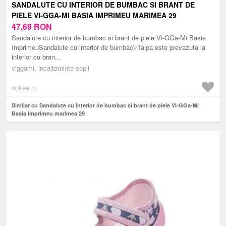
SANDALUTE CU INTERIOR DE BUMBAC SI BRANT DE
PIELE VI-GGA-MI BASIA IMPRIMEU MARIMEA 29
47,69
RON
Sandalute cu interior de bumbac si brant de piele Vi-GGa-Mi Basia
ImprimeuSandalute cu interior de bumbac\rTalpa este prevazuta la
interior cu bran...
viggami, incaltaminte copii
ookee.ro
Similar cu Sandalute cu interior de bumbac si brant de piele Vi-GGa-Mi
Basia Imprimeu marimea 29