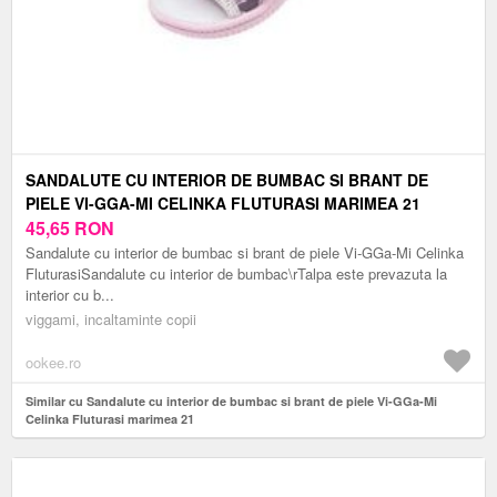
SANDALUTE CU INTERIOR DE BUMBAC SI BRANT DE
PIELE VI-GGA-MI CELINKA FLUTURASI MARIMEA 21
45,65
RON
Sandalute cu interior de bumbac si brant de piele Vi-GGa-Mi Celinka
FluturasiSandalute cu interior de bumbac\rTalpa este prevazuta la
interior cu b...
viggami, incaltaminte copii
ookee.ro
Similar cu Sandalute cu interior de bumbac si brant de piele Vi-GGa-Mi
Celinka Fluturasi marimea 21