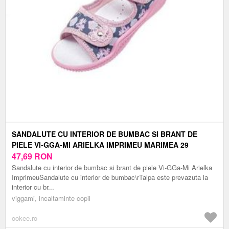
SANDALUTE CU INTERIOR DE BUMBAC SI BRANT DE
PIELE VI-GGA-MI ARIELKA IMPRIMEU MARIMEA 29
47,69
RON
Sandalute cu interior de bumbac si brant de piele Vi-GGa-Mi Arielka
ImprimeuSandalute cu interior de bumbac\rTalpa este prevazuta la
interior cu br...
viggami, incaltaminte copii
ookee.ro