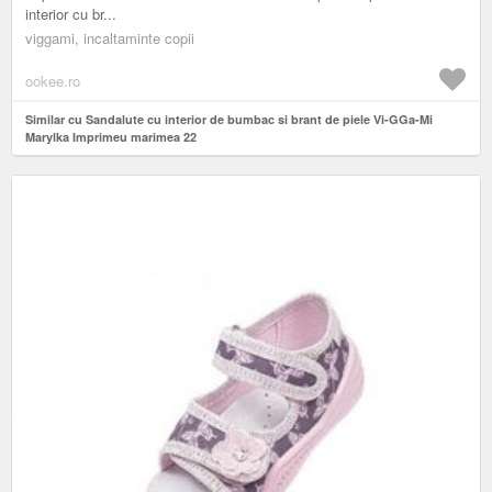
interior cu br...
viggami, incaltaminte copii
ookee.ro
Similar cu Sandalute cu interior de bumbac si brant de piele Vi-GGa-Mi
Marylka Imprimeu marimea 22