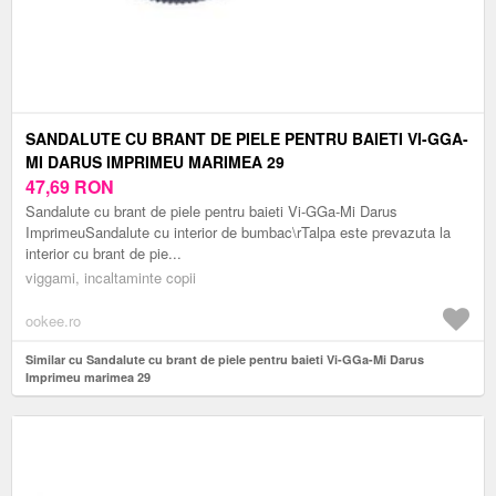
SANDALUTE CU BRANT DE PIELE PENTRU BAIETI VI-GGA-
MI DARUS IMPRIMEU MARIMEA 29
47,69
RON
Sandalute cu brant de piele pentru baieti Vi-GGa-Mi Darus
ImprimeuSandalute cu interior de bumbac\rTalpa este prevazuta la
interior cu brant de pie...
viggami, incaltaminte copii
ookee.ro
Similar cu Sandalute cu brant de piele pentru baieti Vi-GGa-Mi Darus
Imprimeu marimea 29