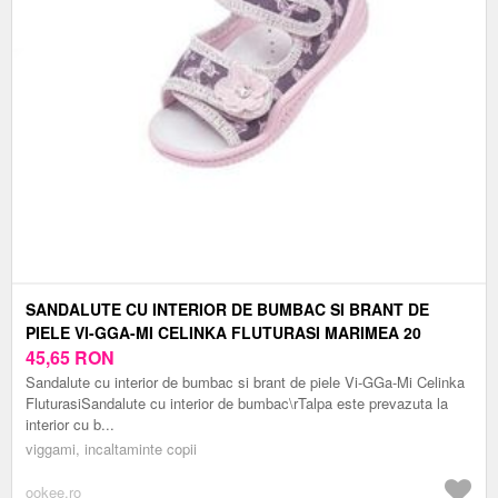
SANDALUTE CU INTERIOR DE BUMBAC SI BRANT DE
PIELE VI-GGA-MI CELINKA FLUTURASI MARIMEA 20
45,65
RON
Sandalute cu interior de bumbac si brant de piele Vi-GGa-Mi Celinka
FluturasiSandalute cu interior de bumbac\rTalpa este prevazuta la
interior cu b...
viggami, incaltaminte copii
ookee.ro