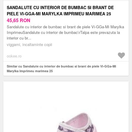
SANDALUTE CU INTERIOR DE BUMBAC SI BRANT DE
PIELE VI-GGA-MI MARYLKA IMPRIMEU MARIMEA 25
45,65
RON
Sandalute cu interior de bumbac si brant de piele Vi-GGa-Mi Marylka
ImprimeuSandalute cu interior de bumbac\rTalpa este prevazuta la
interior cu br...
viggami, incaltaminte copii
ookee.ro
Similar cu Sandalute cu interior de bumbac si brant de piele Vi-GGa-Mi
Marylka Imprimeu marimea 25