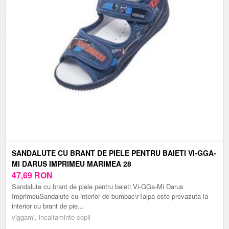
SANDALUTE CU BRANT DE PIELE PENTRU BAIETI VI-GGA-
MI DARUS IMPRIMEU MARIMEA 28
47,69
RON
Sandalute cu brant de piele pentru baieti Vi-GGa-Mi Darus
ImprimeuSandalute cu interior de bumbac\rTalpa este prevazuta la
interior cu brant de pie...
viggami, incaltaminte copii