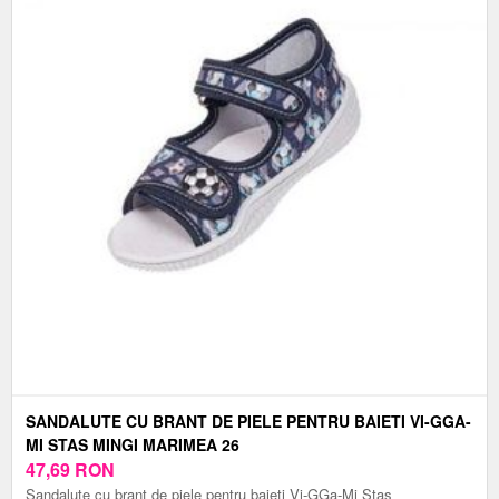
SANDALUTE CU BRANT DE PIELE PENTRU BAIETI VI-GGA-
MI STAS MINGI MARIMEA 26
47,69
RON
Sandalute cu brant de piele pentru baieti Vi-GGa-Mi Stas