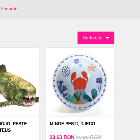
Favorite
Sortează
MOJO, PESTE
MINGE PESTI, DJECO
TEUS
38,63
RON
43,90 RON