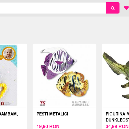
BAMBAM,
PESTI METALICI
FIGURINA 
DUNKLEOS
19,90
RON
34,99
RON