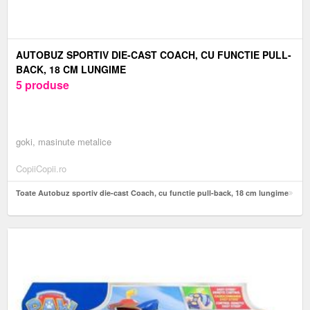
AUTOBUZ SPORTIV DIE-CAST COACH, CU FUNCTIE PULL-
BACK, 18 CM LUNGIME
5 produse
goki, masinute metalice
CopiiCopii.ro
Toate Autobuz sportiv die-cast Coach, cu functie pull-back, 18 cm lungime