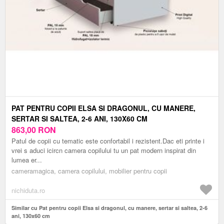
PAT PENTRU COPII ELSA SI DRAGONUL, CU MANERE,
SERTAR SI SALTEA, 2-6 ANI, 130X60 CM
863,00
RON
Patul de copii cu tematic este confortabil i rezistent.Dac eti printe i
vrei s aduci icircn camera copilului tu un pat modern inspirat din
lumea er...
cameramagica, camera copilului, mobilier pentru copii
nichiduta.ro
Similar cu Pat pentru copii Elsa si dragonul, cu manere, sertar si saltea, 2-6
ani, 130x60 cm