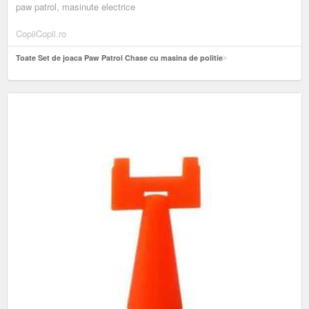
paw patrol, masinute electrice
CopiiCopii.ro
Toate Set de joaca Paw Patrol Chase cu masina de politie