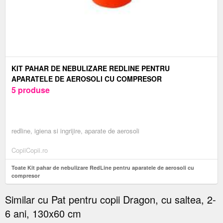
KIT PAHAR DE NEBULIZARE REDLINE PENTRU
APARATELE DE AEROSOLI CU COMPRESOR
5 produse
redline, igiena si ingrijire, aparate de aerosoli
CopiiCopii.ro
Toate Kit pahar de nebulizare RedLine pentru aparatele de aerosoli cu
compresor
Similar cu Pat pentru copii Dragon, cu saltea, 2-
6 ani, 130x60 cm