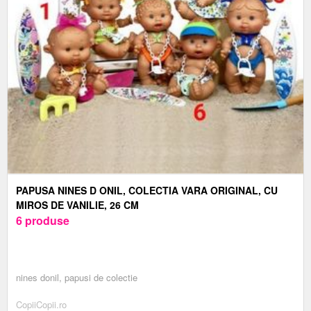
PAPUSA NINES D ONIL, COLECTIA VARA ORIGINAL, CU
MIROS DE VANILIE, 26 CM
6 produse
nines donil, papusi de colectie
CopiiCopii.ro