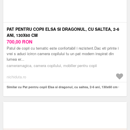
PAT PENTRU COPII ELSA SI DRAGONUL, CU SALTEA, 2-6
ANI, 130X60 CM
700,00
RON
Patul de copii cu tematic este confortabil i rezistent.Dac eti printe i
vrei s aduci icircn camera copilului tu un pat modern inspirat din
lumea er...
cameramagica, camera copilului, mobilier pentru copii
nichiduta.ro
Similar cu Pat pentru copii Elsa si dragonul, cu saltea, 2-6 ani, 130x60 cm