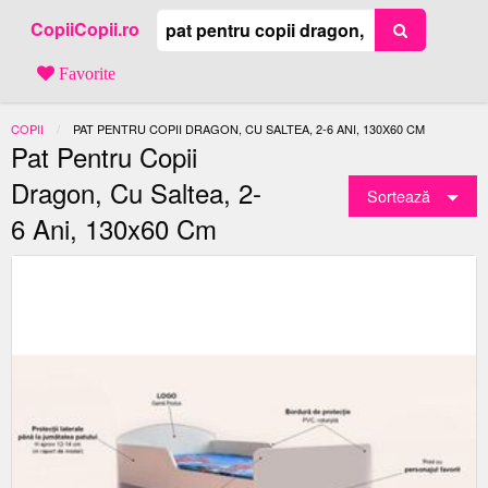
CopiiCopii.ro
Favorite
COPII
ACTUAL:
PAT PENTRU COPII DRAGON, CU SALTEA, 2-6 ANI, 130X60 CM
Pat Pentru Copii
Dragon, Cu Saltea, 2-
Sortează
6 Ani, 130x60 Cm