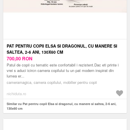
PAT PENTRU COPII ELSA SI DRAGONUL, CU MANERE SI
SALTEA, 2-6 ANI, 130X60 CM
700,00
RON
Patul de copii cu tematic este confortabil i rezistent.Dac eti printe i
vrei s aduci icircn camera copilului tu un pat modern inspirat din
lumea er...
cameramagica, camera copilului, mobilier pentru copii
nichiduta.ro
Similar cu Pat pentru copii Elsa si dragonul, cu manere si saltea, 2-6 ani,
130x60 cm