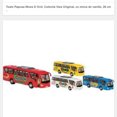
Toate Papusa Nines D Onil, Colectia Vara Original, cu miros de vanilie, 26 cm