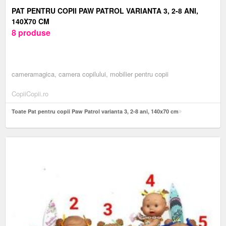
PAT PENTRU COPII PAW PATROL VARIANTA 3, 2-8 ANI,
140X70 CM
8 produse
cameramagica, camera copilului, mobilier pentru copii
CopiiCopii.ro
Toate Pat pentru copii Paw Patrol varianta 3, 2-8 ani, 140x70 cm