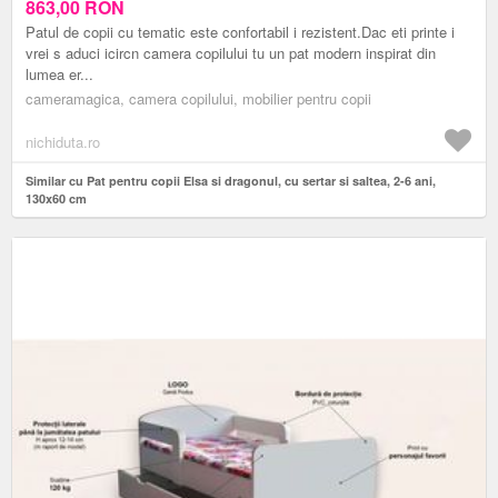
863,00
RON
Patul de copii cu tematic este confortabil i rezistent.Dac eti printe i
vrei s aduci icircn camera copilului tu un pat modern inspirat din
lumea er...
cameramagica, camera copilului, mobilier pentru copii
nichiduta.ro
Similar cu Pat pentru copii Elsa si dragonul, cu sertar si saltea, 2-6 ani,
130x60 cm