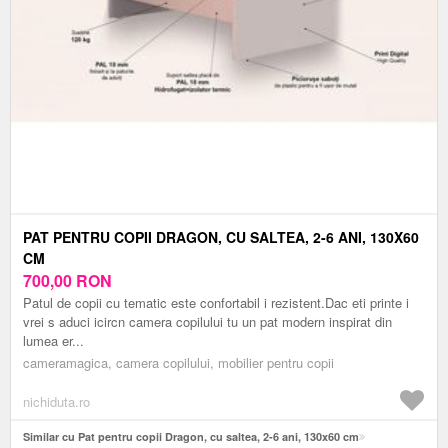
PAT PENTRU COPII DRAGON, CU SALTEA, 2-6 ANI, 130X60
CM
700,00
RON
Patul de copii cu tematic este confortabil i rezistent.Dac eti printe i
vrei s aduci icircn camera copilului tu un pat modern inspirat din
lumea er...
cameramagica, camera copilului, mobilier pentru copii
nichiduta.ro
Similar cu Pat pentru copii Dragon, cu saltea, 2-6 ani, 130x60 cm