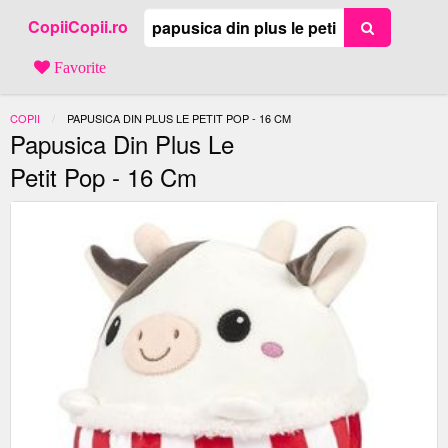
CopiiCopii.ro
Favorite
COPII
ACTUAL:
PAPUSICA DIN PLUS LE PETIT POP - 16 CM
Papusica Din Plus Le
Petit Pop - 16 Cm