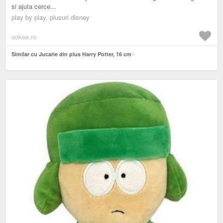
si ajuta cerce...
play by play, plusuri disney
ookee.ro
Similar cu Jucarie din plus Harry Potter, 16 cm