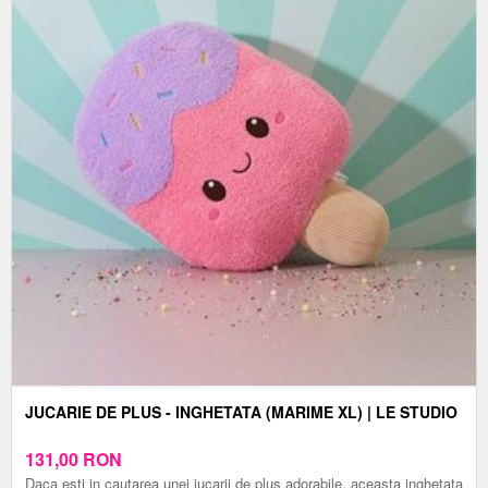
JUCARIE DE PLUS - INGHETATA (MARIME XL) | LE STUDIO
131,00
RON
Daca esti in cautarea unei jucarii de plus adorabile, aceasta inghetata