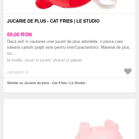
JUCARIE DE PLUS - CAT FRIES | LE STUDIO
69,00
RON
Daca esti in cautarea unei jucarii de plus adorabile, o pisica care
iubeste cartofii prajiti este pentru tine!Caracteristici: Material de plus,
cu ...
le studio, jocuri si jucarii, plusuri si papusi
carturesti.ro
Similar cu Jucarie de plus - Cat Fries | Le Studio