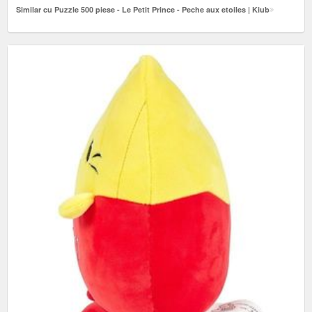
Similar cu Puzzle 500 piese - Le Petit Prince - Peche aux etoiles | Kiub