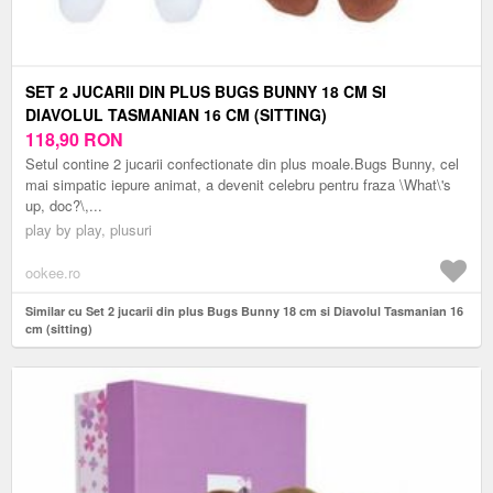
SET 2 JUCARII DIN PLUS BUGS BUNNY 18 CM SI
DIAVOLUL TASMANIAN 16 CM (SITTING)
118,90
RON
Setul contine 2 jucarii confectionate din plus moale.Bugs Bunny, cel
mai simpatic iepure animat, a devenit celebru pentru fraza \What\'s
up, doc?\,...
play by play, plusuri
ookee.ro
Similar cu Set 2 jucarii din plus Bugs Bunny 18 cm si Diavolul Tasmanian 16
cm (sitting)