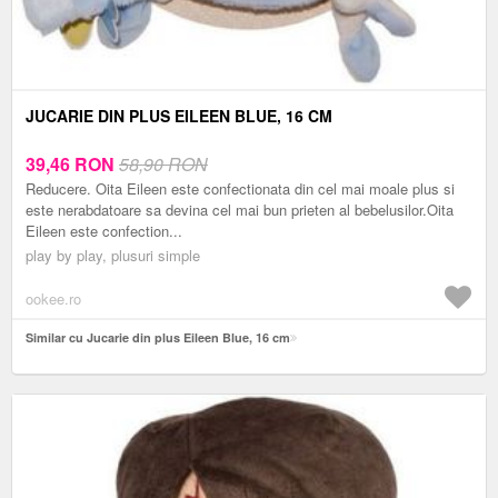
JUCARIE DIN PLUS EILEEN BLUE, 16 CM
39,46
RON
58,90 RON
Reducere. Oita Eileen este confectionata din cel mai moale plus si
este nerabdatoare sa devina cel mai bun prieten al bebelusilor.Oita
Eileen este confection...
play by play, plusuri simple
ookee.ro
Similar cu Jucarie din plus Eileen Blue, 16 cm