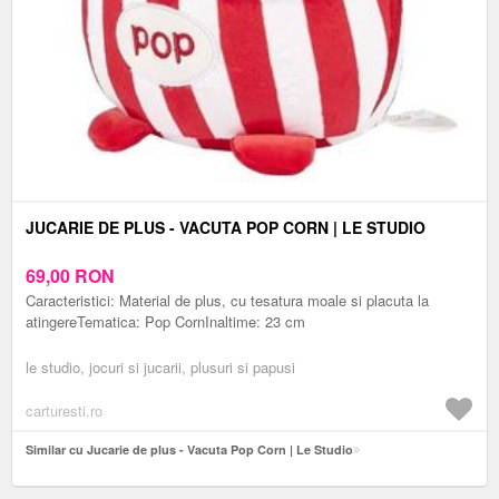
JUCARIE DE PLUS - VACUTA POP CORN | LE STUDIO
69,00
RON
Caracteristici: Material de plus, cu tesatura moale si placuta la
atingereTematica: Pop CornInaltime: 23 cm
le studio, jocuri si jucarii, plusuri si papusi
carturesti.ro
Similar cu Jucarie de plus - Vacuta Pop Corn | Le Studio