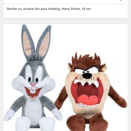
Similar cu Jucarie din plus Hedwig, Harry Potter, 16 cm