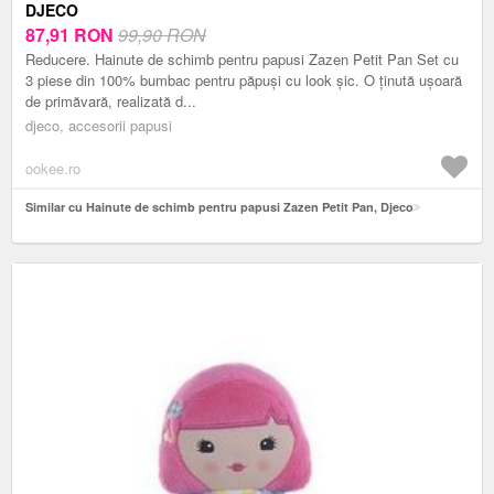
DJECO
87,91
RON
99,90 RON
Reducere. Hainute de schimb pentru papusi Zazen Petit Pan Set cu
3 piese din 100% bumbac pentru păpuși cu look șic. O ținută ușoară
de primăvară, realizată d...
djeco, accesorii papusi
ookee.ro
Similar cu Hainute de schimb pentru papusi Zazen Petit Pan, Djeco