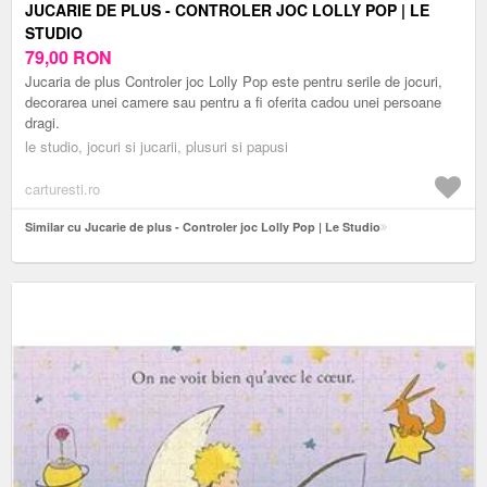
JUCARIE DE PLUS - CONTROLER JOC LOLLY POP | LE
STUDIO
79,00
RON
Jucaria de plus Controler joc Lolly Pop este pentru serile de jocuri,
decorarea unei camere sau pentru a fi oferita cadou unei persoane
dragi.
le studio, jocuri si jucarii, plusuri si papusi
carturesti.ro
Similar cu Jucarie de plus - Controler joc Lolly Pop | Le Studio