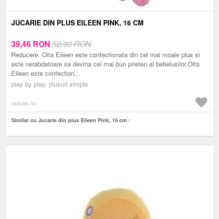
JUCARIE DIN PLUS EILEEN PINK, 16 CM
39,46
RON
58,90 RON
Reducere. Oita Eileen este confectionata din cel mai moale plus si
este nerabdatoare sa devina cel mai bun prieten al bebelusilor.Oita
Eileen este confection...
play by play, plusuri simple
ookee.ro
Similar cu Jucarie din plus Eileen Pink, 16 cm