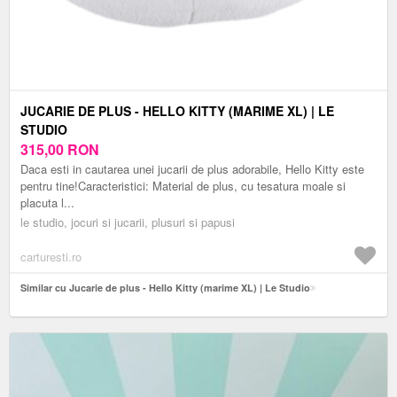
JUCARIE DE PLUS - HELLO KITTY (MARIME XL) | LE
STUDIO
315,00
RON
Daca esti in cautarea unei jucarii de plus adorabile, Hello Kitty este
pentru tine!Caracteristici: Material de plus, cu tesatura moale si
placuta l...
le studio, jocuri si jucarii, plusuri si papusi
carturesti.ro
Similar cu Jucarie de plus - Hello Kitty (marime XL) | Le Studio