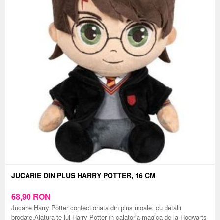
JUCARIE DIN PLUS HARRY POTTER, 16 CM
68,90
RON
Jucarie Harry Potter confectionata din plus moale, cu detalii
brodate.Alatura-te lui Harry Potter în calatoria magica de la Hogwarts