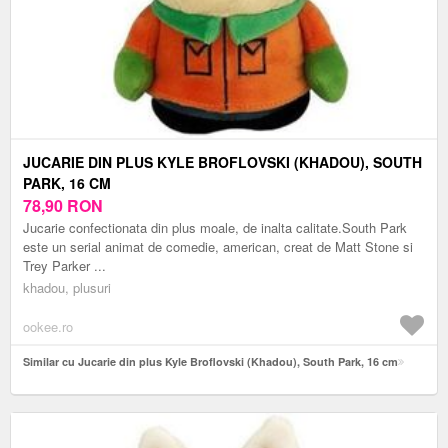
JUCARIE DIN PLUS KYLE BROFLOVSKI (KHADOU), SOUTH
PARK, 16 CM
78,90
RON
Jucarie confectionata din plus moale, de inalta calitate.South Park
este un serial animat de comedie, american, creat de Matt Stone si
Trey Parker ...
khadou, plusuri
ookee.ro
Similar cu Jucarie din plus Kyle Broflovski (Khadou), South Park, 16 cm