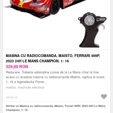
MASINA CU RADIOCOMANDA, MAISTO, FERRARI 499P,
2023 24H LE MANS CHAMPION, 1: 16
329,99
RON
Reducere. Traieste adrenalina cursei de la Le Mans chiar la tine
acasa cu aceasta masina cu radiocomanda Maisto, replica la scara
1: 16 a legendarului Ferrar...
maisto, masinute electrice
noriel.ro
Similar cu Masina cu radiocomanda, Maisto, Ferrari 499P, 2023 24H Le Mans
Champion, 1: 16