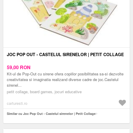
JOC POP OUT - CASTELUL SIRENELOR | PETIT COLLAGE
59,00
RON
Kit-ul de Pop-Out cu sirene ofera copiilor posibilitatea sa-si dezvolte
creativitatea si imaginatia realizand diverse cadre de joc.Castelul
sirenel...
petit collage, board games, jocuri educative
carturesti.ro
Similar cu Joc Pop Out - Castelul sirenelor | Petit Collage