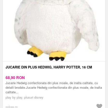
JUCARIE DIN PLUS HEDWIG, HARRY POTTER, 16 CM
68,90
RON
Jucarie Hedwig confectionata din plus moale, de inalta calitate, cu
detalii brodate.Jucarie Hedwig confectionata din plus moale, de inalta
calitate...
play by play, plusuri disney
ookee.ro