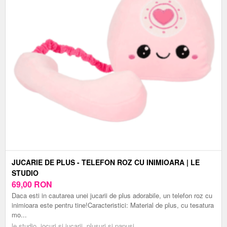
JUCARIE DE PLUS - TELEFON ROZ CU INIMIOARA | LE
STUDIO
69,00
RON
Daca esti in cautarea unei jucarii de plus adorabile, un telefon roz cu
inimioara este pentru tine!Caracteristici: Material de plus, cu tesatura
mo...
le studio, jocuri si jucarii, plusuri si papusi