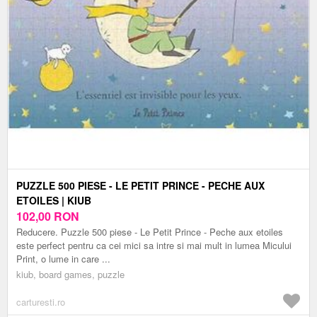
PUZZLE 500 PIESE - LE PETIT PRINCE - PECHE AUX
ETOILES | KIUB
102,00
RON
Reducere. Puzzle 500 piese - Le Petit Prince - Peche aux etoiles
este perfect pentru ca cei mici sa intre si mai mult in lumea Micului
Print, o lume in care ...
kiub, board games, puzzle
carturesti.ro