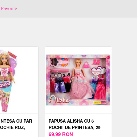
Favorite
INTESA CU PAR
PAPUSA ALISHA CU 6
ROCHIE ROZ,
ROCHII DE PRINTESA, 29
CM
69,99
RON