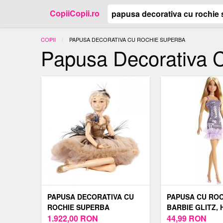
CopiiCopii.ro
COPII
ACTUAL:
PAPUSA DECORATIVA CU ROCHIE SUPERBA
Papusa Decorativa 
PAPUSA DECORATIVA CU
PAPUSA CU ROC
ROCHIE SUPERBA
BARBIE GLITZ, 
1.922,00
RON
44,99
RON