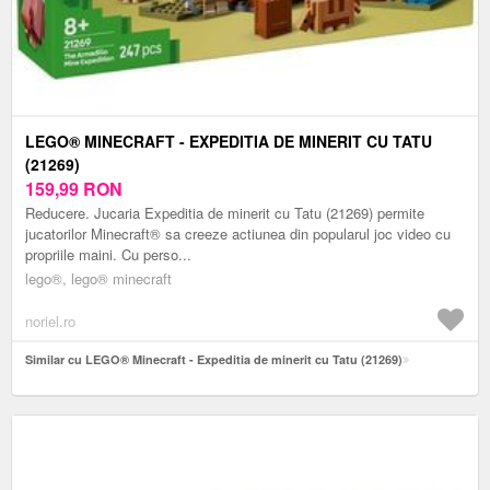
LEGO® MINECRAFT - EXPEDITIA DE MINERIT CU TATU
(21269)
159,99
RON
Reducere. Jucaria Expeditia de minerit cu Tatu (21269) permite
jucatorilor Minecraft® sa creeze actiunea din popularul joc video cu
propriile maini. Cu perso...
lego®, lego® minecraft
noriel.ro
Similar cu LEGO® Minecraft - Expeditia de minerit cu Tatu (21269)