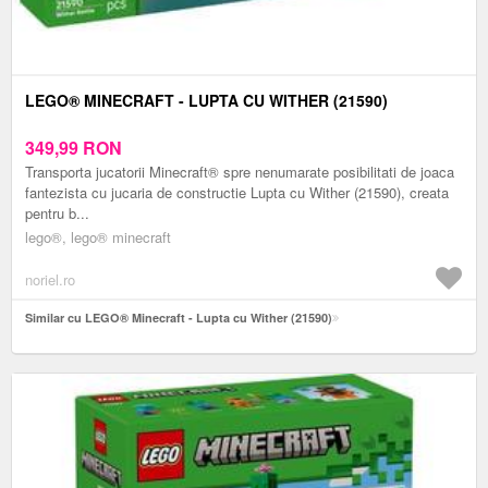
LEGO® MINECRAFT - LUPTA CU WITHER (21590)
349,99
RON
Transporta jucatorii Minecraft® spre nenumarate posibilitati de joaca
fantezista cu jucaria de constructie Lupta cu Wither (21590), creata
pentru b...
lego®, lego® minecraft
noriel.ro
Similar cu LEGO® Minecraft - Lupta cu Wither (21590)