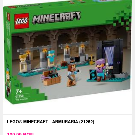
LEGO® MINECRAFT - ARMURARIA (21252)
109,99
RON