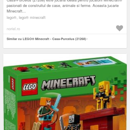
pasionati de construitul de case, animale si ferme. Aceasta jucarie
Minecraft...
lego®, lego® minecraft
noriel.ro
Similar cu LEGO® Minecraft - Casa-Purcelus (21268)