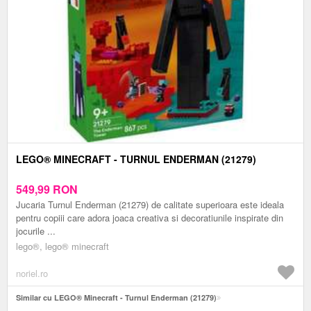
LEGO® MINECRAFT - TURNUL ENDERMAN (21279)
549,99
RON
Jucaria Turnul Enderman (21279) de calitate superioara este ideala
pentru copiii care adora joaca creativa si decoratiunile inspirate din
jocurile ...
lego®, lego® minecraft
noriel.ro
Similar cu LEGO® Minecraft - Turnul Enderman (21279)