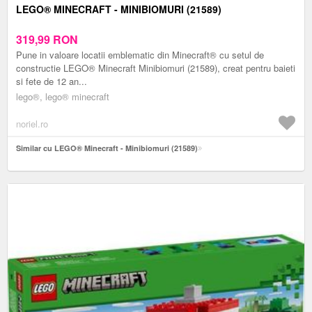
LEGO® MINECRAFT - MINIBIOMURI (21589)
319,99
RON
Pune in valoare locatii emblematic din Minecraft® cu setul de
constructie LEGO® Minecraft Minibiomuri (21589), creat pentru baieti
si fete de 12 an...
lego®, lego® minecraft
noriel.ro
Similar cu LEGO® Minecraft - Minibiomuri (21589)