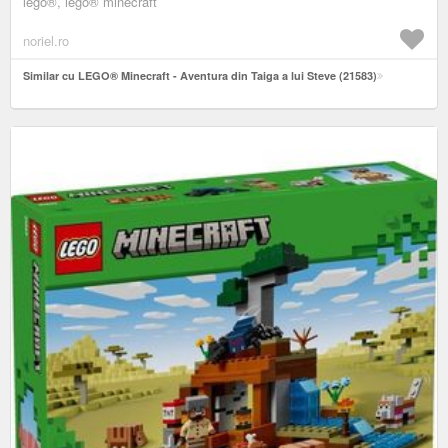
lego®, lego® minecraft
noriel.ro
Similar cu LEGO® Minecraft - Aventura din Taiga a lui Steve (21583)