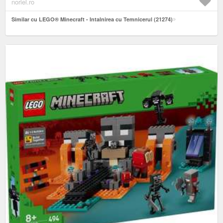
noriel.ro
Similar cu LEGO® Minecraft - Intalnirea cu Temnicerul (21274)