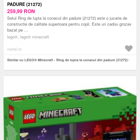
PADURE (21272)
259,99
RON
Setul Ring de lupta la conacul din padure (21272) este o jucarie de
constructie de calitate superioara pentru copii. Este un cadou grozav
bazat pe ...
lego®, lego® minecraft
noriel.ro
Similar cu LEGO® Minecraft - Ring de lupta la conacul din padure (21272)