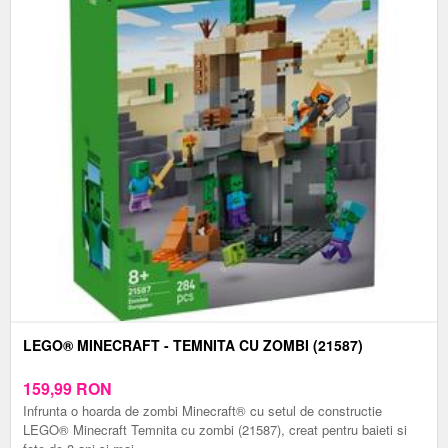
LEGO® MINECRAFT - TEMNITA CU ZOMBI (21587)
159,99
RON
Infrunta o hoarda de zombi Minecraft® cu setul de constructie
LEGO® Minecraft Temnita cu zombi (21587), creat pentru baieti si