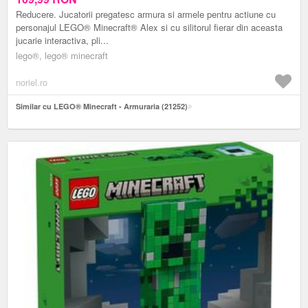
Reducere. Jucatorii pregatesc armura si armele pentru actiune cu
personajul LEGO® Minecraft® Alex si cu silitorul fierar din aceasta
jucarie interactiva, pli...
lego®, lego® minecraft
noriel.ro
Similar cu LEGO® Minecraft - Armuraria (21252)