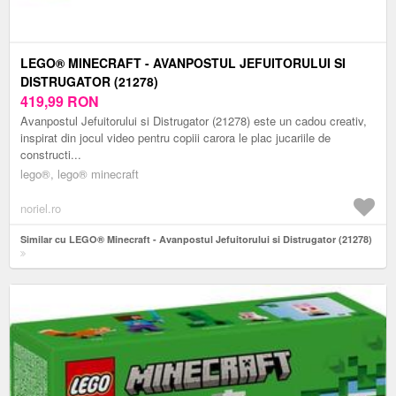
LEGO® MINECRAFT - AVANPOSTUL JEFUITORULUI SI
DISTRUGATOR (21278)
419,99
RON
Avanpostul Jefuitorului si Distrugator (21278) este un cadou creativ,
inspirat din jocul video pentru copiii carora le plac jucariile de
constructi...
lego®, lego® minecraft
noriel.ro
Similar cu LEGO® Minecraft - Avanpostul Jefuitorului si Distrugator (21278)