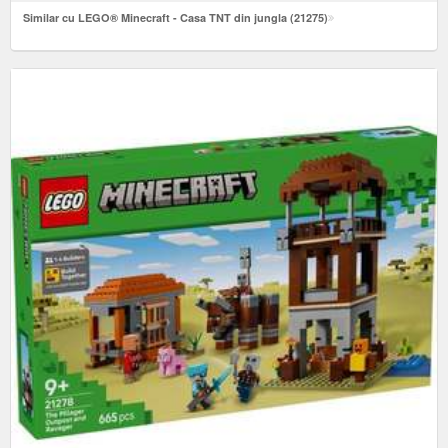
Similar cu LEGO® Minecraft - Casa TNT din jungla (21275)