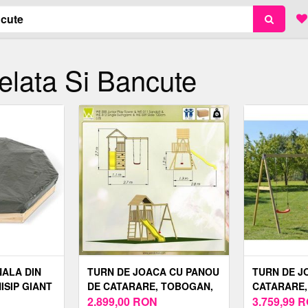
elata Si Bancute
ALA DIN
TURN DE JOACA CU PANOU
TURN DE J
ISIP GIANT
DE CATARARE, TOBOGAN,
CATARARE,
 BANCUTE
LEAGAN SI LADA DE NISIP
2.899,00
RON
LEAGANE, 
3.759,99
R