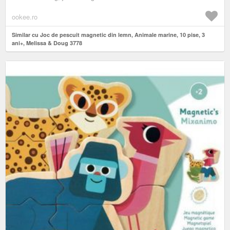
ookee.ro
Similar cu Joc de pescuit magnetic din lemn, Animale marine, 10 pise, 3
ani+, Melissa & Doug 3778