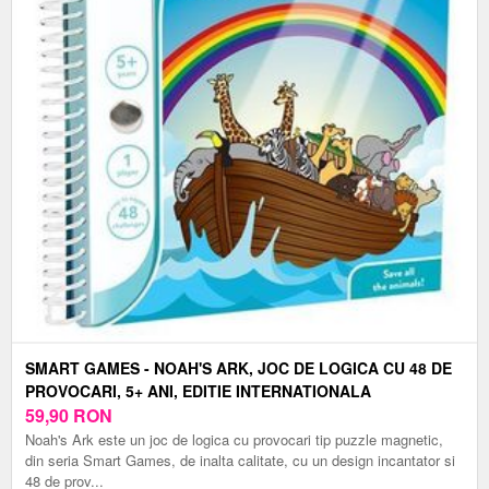
SMART GAMES - NOAH'S ARK, JOC DE LOGICA CU 48 DE
PROVOCARI, 5+ ANI, EDITIE INTERNATIONALA
59,90
RON
Noah's Ark este un joc de logica cu provocari tip puzzle magnetic,
din seria Smart Games, de inalta calitate, cu un design incantator si
48 de prov...