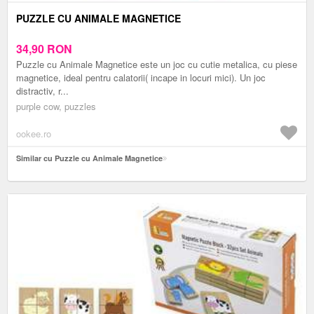
PUZZLE CU ANIMALE MAGNETICE
34,90
RON
Puzzle cu Animale Magnetice este un joc cu cutie metalica, cu piese
magnetice, ideal pentru calatorii( incape in locuri mici). Un joc
distractiv, r...
purple cow, puzzles
ookee.ro
Similar cu Puzzle cu Animale Magnetice