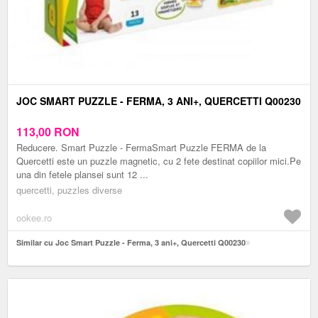
JOC SMART PUZZLE - FERMA, 3 ANI+, QUERCETTI Q00230
113,00
RON
Reducere. Smart Puzzle - FermaSmart Puzzle FERMA de la
Quercetti este un puzzle magnetic, cu 2 fete destinat copiilor mici.Pe
una din fetele plansei sunt 12 ...
quercetti, puzzles diverse
ookee.ro
Similar cu Joc Smart Puzzle - Ferma, 3 ani+, Quercetti Q00230