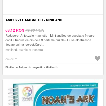
ANIPUZZLE MAGNETIC - MINILAND
63,12
RON
79,90 RON
Reducere. Anipuzzle magnetic - MinilandJoc de asociatie în care
copilul trebuie ca din cele 3 parti ale puzzle-ului sa alcatuiasca
fiecare animal corect.Card...
miniland, puzzle si incastre
ookee.ro
Similar cu Anipuzzle magnetic - Miniland