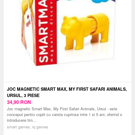
JOC MAGNETIC SMART MAX, MY FIRST SAFARI ANIMALS,
URSUL, 3 PIESE
34,90
RON
Joc magnetic Smart Max, My First Safari Animals, Ursul - este
conceput pentru copiii cu varsta cuprinsa intre 1 si 5 ani, oferind o
introducere tim...
smart games, iq games