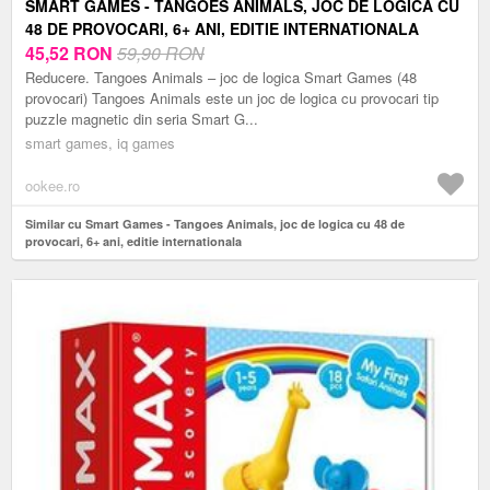
SMART GAMES - TANGOES ANIMALS, JOC DE LOGICA CU
48 DE PROVOCARI, 6+ ANI, EDITIE INTERNATIONALA
45,52
RON
59,90 RON
Reducere. Tangoes Animals – joc de logica Smart Games (48
provocari) Tangoes Animals este un joc de logica cu provocari tip
puzzle magnetic din seria Smart G...
smart games, iq games
ookee.ro
Similar cu Smart Games - Tangoes Animals, joc de logica cu 48 de
provocari, 6+ ani, editie internationala