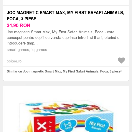
JOC MAGNETIC SMART MAX, MY FIRST SAFARI ANIMALS,
FOCA, 3 PIESE
34,90
RON
Joc magnetic Smart Max, My First Safari Animals, Foca - este
conceput pentru copiii cu varsta cuprinsa intre 1 si 5 ani, oferind o
introducere timp...
smart games, iq games
ookee.ro
Similar cu Joc magnetic Smart Max, My First Safari Animals, Foca, 3 piese