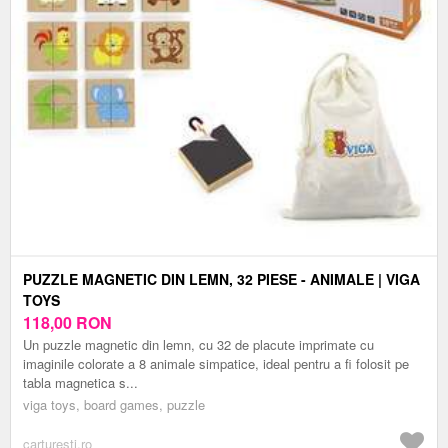
PUZZLE MAGNETIC DIN LEMN, 32 PIESE - ANIMALE | VIGA
TOYS
118,00
RON
Un puzzle magnetic din lemn, cu 32 de placute imprimate cu
imaginile colorate a 8 animale simpatice, ideal pentru a fi folosit pe
tabla magnetica s...
viga toys, board games, puzzle
carturesti.ro