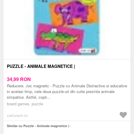
PUZZLE - ANIMALE MAGNETICE |
34,99
RON
Reducere. Joc magnetic - Puzzle cu Animale Distractive si educative
in acelasi timp, cele doua puzzle-uri din cutie prezinta animale
simpatice. Astfel, copii...
board games, puzzle
carturesti.ro
Similar cu Puzzle - Animale magnetice |