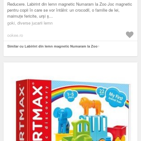
Reducere. Labirint din lemn magnetic Numaram la Zoo Joc magnetic
pentru copii în care se vor întâlni: un crocodil, o familie de lei,
maimuțe fericite, urși ș...
goki, diverse jucarii lemn
ookee.ro
Similar cu Labirint din lemn magnetic Numaram la Zoo