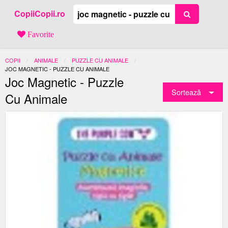
CopiiCopii.ro
Favorite
COPII
ANIMALE
PUZZLE CU ANIMALE
ACTUAL:
JOC MAGNETIC - PUZZLE CU ANIMALE
Joc Magnetic - Puzzle
Sortează
Cu Animale