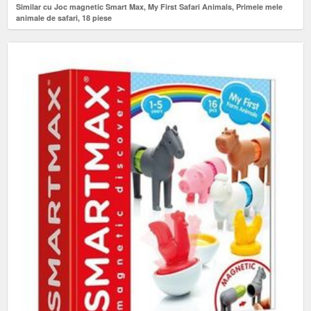
Similar cu Joc magnetic Smart Max, My First Safari Animals, Primele mele
animale de safari, 18 piese