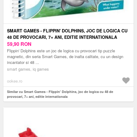
SMART GAMES - FLIPPIN' DOLPHINS, JOC DE LOGICA CU
48 DE PROVOCARI, 7+ ANI, EDITIE INTERNATIONALA
59,90
RON
Flippin' Dolphins este un joc de logica cu provocari tip puzzle
magnetic, din seria Smart Games, de inalta calitate, cu un design
incantator si 48 ...
smart games, iq games
ookee.ro
Similar cu Smart Games - Flippin' Dolphins, joc de logica cu 48 de
provocari, 7+ ani, editie internationala