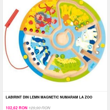
LABIRINT DIN LEMN MAGNETIC NUMARAM LA ZOO
102,62
RON
129,90 RON