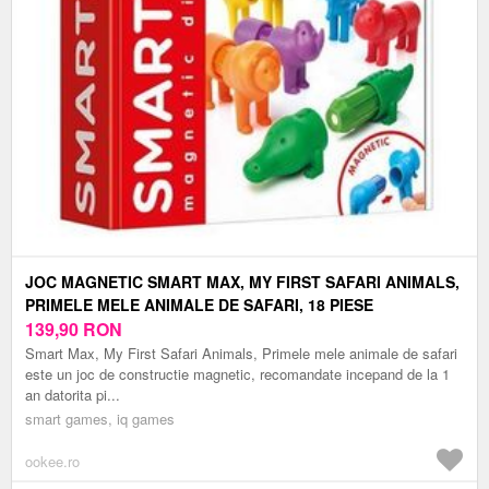
JOC MAGNETIC SMART MAX, MY FIRST SAFARI ANIMALS,
PRIMELE MELE ANIMALE DE SAFARI, 18 PIESE
139,90
RON
Smart Max, My First Safari Animals, Primele mele animale de safari
este un joc de constructie magnetic, recomandate incepand de la 1
an datorita pi...
smart games, iq games
ookee.ro