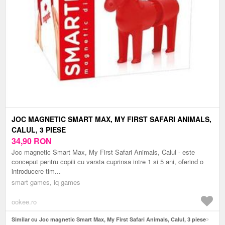
JOC MAGNETIC SMART MAX, MY FIRST SAFARI ANIMALS,
CALUL, 3 PIESE
34,90
RON
Joc magnetic Smart Max, My First Safari Animals, Calul - este
conceput pentru copiii cu varsta cuprinsa intre 1 si 5 ani, oferind o
introducere tim...
smart games, iq games
ookee.ro
Similar cu Joc magnetic Smart Max, My First Safari Animals, Calul, 3 piese