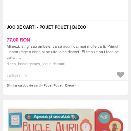
JOC DE CARTI - POUET POUET | DJECO
77,00
RON
Mimezi, strigi sau ambele, ca sa aduni cat mai multe carti. Primul
jucator trage o carte si se uita la ea discret. El trebuie sa-i faca pe
ceilalti...
djeco, board games, jocuri de carti
carturesti.ro
Similar cu Joc de carti - Pouet Pouet | Djeco