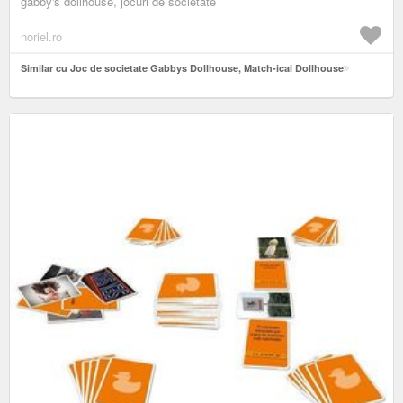
gabby's dollhouse, jocuri de societate
noriel.ro
Similar cu Joc de societate Gabbys Dollhouse, Match-ical Dollhouse