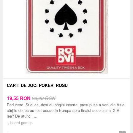
CARTI DE JOC: POKER. ROSU
19,55
RON
23,00 RON
Reducere. Știai că, deși au origini incerte, presupuse a veni din Asia,
cărțile de joc au fost aduse în Europa spre finalul secolului al XIV-
lea? De atunci, ...
-, board games