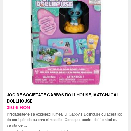
JOC DE SOCIETATE GABBYS DOLLHOUSE, MATCH-ICAL
DOLLHOUSE
39,99
RON
Pregateste-te sa explorezi lumea lui Gabby's Dollhouse cu acest joc
de carti plin de culoare si veselie! Conceput pentru doi jucatori cu
varsta de ...