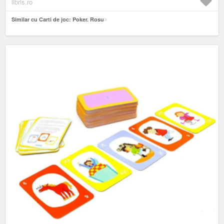
libris.ro
Similar cu Carti de joc: Poker. Rosu