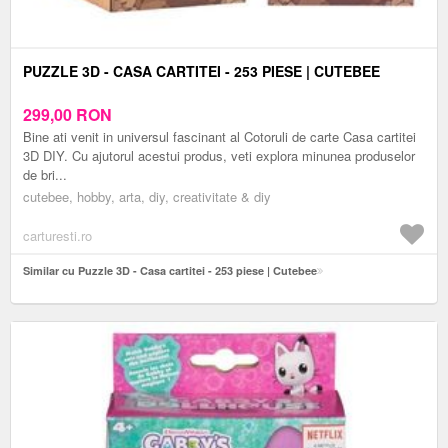
PUZZLE 3D - CASA CARTITEI - 253 PIESE | CUTEBEE
299,00
RON
Bine ati venit in universul fascinant al Cotoruli de carte Casa cartitei
3D DIY. Cu ajutorul acestui produs, veti explora minunea produselor
de bri...
cutebee, hobby, arta, diy, creativitate & diy
carturesti.ro
Similar cu Puzzle 3D - Casa cartitei - 253 piese | Cutebee