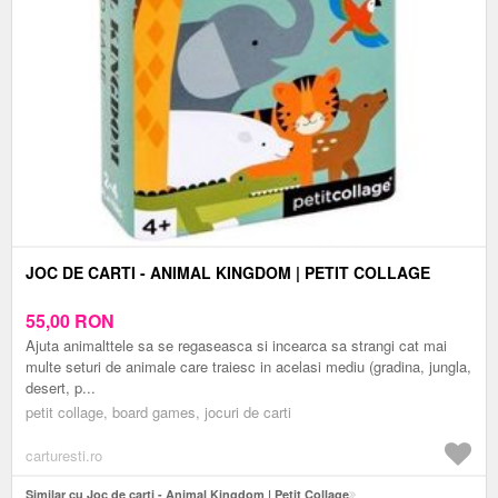
JOC DE CARTI - ANIMAL KINGDOM | PETIT COLLAGE
55,00
RON
Ajuta animalttele sa se regaseasca si incearca sa strangi cat mai
multe seturi de animale care traiesc in acelasi mediu (gradina, jungla,
desert, p...
petit collage, board games, jocuri de carti
carturesti.ro
Similar cu Joc de carti - Animal Kingdom | Petit Collage