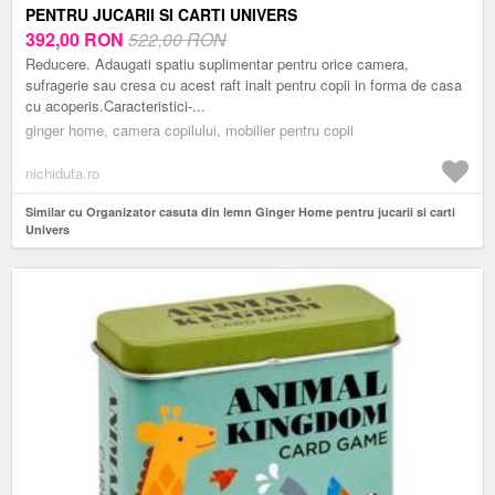
PENTRU JUCARII SI CARTI UNIVERS
392,00
RON
522,00 RON
Reducere. Adaugati spatiu suplimentar pentru orice camera,
sufragerie sau cresa cu acest raft inalt pentru copii in forma de casa
cu acoperis.Caracteristici-...
ginger home, camera copilului, mobilier pentru copii
nichiduta.ro
Similar cu Organizator casuta din lemn Ginger Home pentru jucarii si carti
Univers