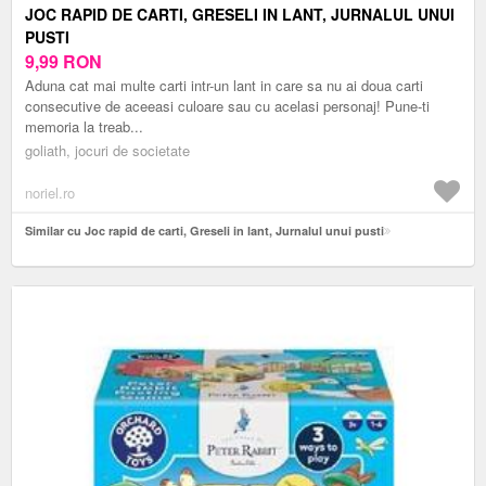
JOC RAPID DE CARTI, GRESELI IN LANT, JURNALUL UNUI
PUSTI
9,99
RON
Aduna cat mai multe carti intr-un lant in care sa nu ai doua carti
consecutive de aceeasi culoare sau cu acelasi personaj! Pune-ti
memoria la treab...
goliath, jocuri de societate
noriel.ro
Similar cu Joc rapid de carti, Greseli in lant, Jurnalul unui pusti