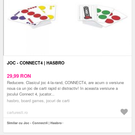
JOC - CONNECT4 | HASBRO
29,99
RON
Reducere. Clasicul joc 4-la-rand, CONNECT4, are acum o versiune
noua ca un joc de carti rapid si distractiv! In aceasta versiune a
jocului Connect 4, jucator...
hasbro, board games, jocuri de carti
carturesti.ro
Similar cu Joc - Connect4 | Hasbro