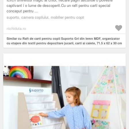
captivant i o lume de descoperit.Cu un raft pentru carti special
conceput pentru ...
suporto, camera copilului, mobilier pentru copii
nichiduta.ro
Similar cu Raft de carti pentru copii Suporto Gri din lemn MDF, organizator
cu etajere din textil pentru depozitare jucarii, carti si caiete, 71.5 x 62 x 30 cm