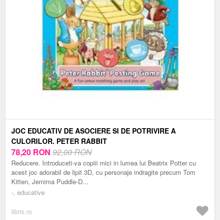
JOC EDUCATIV DE ASOCIERE SI DE POTRIVIRE A
CULORILOR. PETER RABBIT
78,20
RON
92,00 RON
Reducere. Introduceti-va copiii mici in lumea lui Beatrix Potter cu
acest joc adorabil de lipit 3D, cu personaje indragite precum Tom
Kitten, Jemima Puddle-D...
-, educative
libris.ro