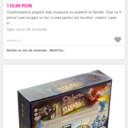
116,99
RON
Construieste-ti propriul oras impreuna cu prietenii si familia. Cine va fi
primul care va gasi un loc in oras pentru noi locuitori, masini, case
si...
logis, jocuri de societate
ookee.ro
Similar cu Joc de societate - MultiCity