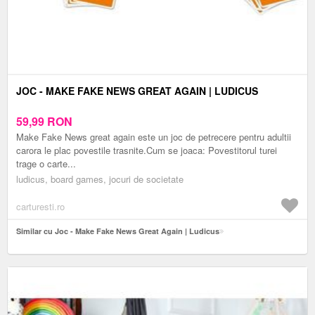
JOC - MAKE FAKE NEWS GREAT AGAIN | LUDICUS
59,99
RON
Make Fake News great again este un joc de petrecere pentru adultii
carora le plac povestile trasnite.Cum se joaca: Povestitorul turei
trage o carte...
ludicus, board games, jocuri de societate
carturesti.ro
Similar cu Joc - Make Fake News Great Again | Ludicus