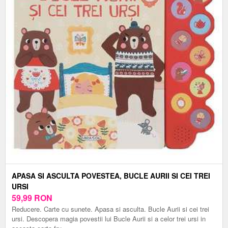
APASA SI ASCULTA POVESTEA, BUCLE AURII SI CEI TREI
URSI
59,99
RON
Reducere. Carte cu sunete. Apasa si asculta. Bucle Aurii si cei trei
ursi. Descopera magia povestii lui Bucle Aurii si a celor trei ursi in