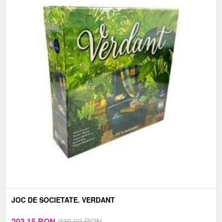
JOC DE SOCIETATE. VERDANT
203,15
RON
239,00 RON