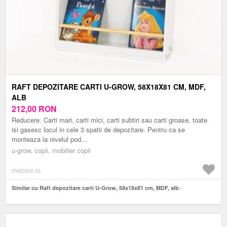
RAFT DEPOZITARE CARTI U-GROW, 58X18X81 CM, MDF,
ALB
212,00
RON
Reducere. Carti mari, carti mici, carti subtiri sau carti groase, toate
isi gasesc locul in cele 3 spatii de depozitare. Pentru ca se
monteaza la nivelul pod...
u-grow, copii, mobilier copii
mezoni.ro
Similar cu Raft depozitare carti U-Grow, 58x18x81 cm, MDF, alb