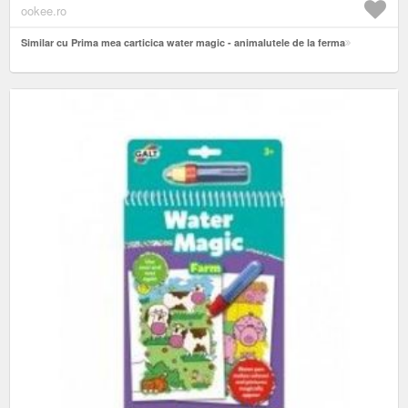
ookee.ro
Similar cu Prima mea carticica water magic - animalutele de la ferma