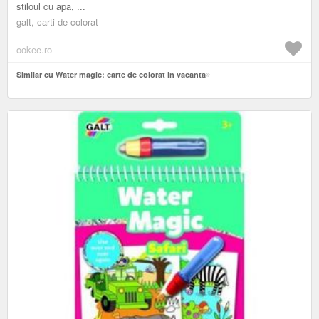
stiloul cu apa, ...
galt, carti de colorat
ookee.ro
Similar cu Water magic: carte de colorat in vacanta