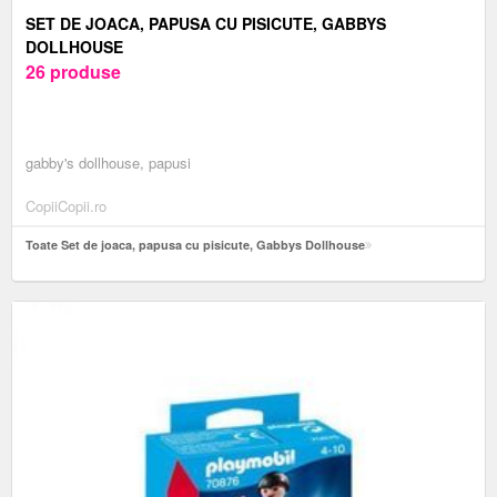
SET DE JOACA, PAPUSA CU PISICUTE, GABBYS
DOLLHOUSE
26 produse
gabby's dollhouse, papusi
CopiiCopii.ro
Toate Set de joaca, papusa cu pisicute, Gabbys Dollhouse