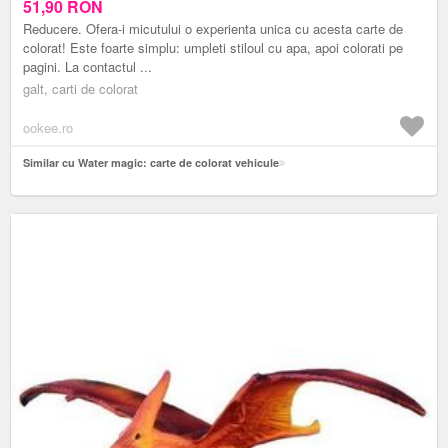
51,90
RON
Reducere. Ofera-i micutului o experienta unica cu acesta carte de
colorat! Este foarte simplu: umpleti stiloul cu apa, apoi colorati pe
pagini. La contactul ...
galt, carti de colorat
ookee.ro
Similar cu Water magic: carte de colorat vehicule