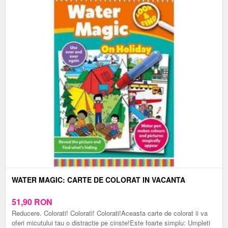
WATER MAGIC: CARTE DE COLORAT IN VACANTA
51,90
RON
Reducere. Colorati! Colorati! Colorati!Aceasta carte de colorat ii va
oferi micutului tau o distractie pe cinste!Este foarte simplu: Umpleti