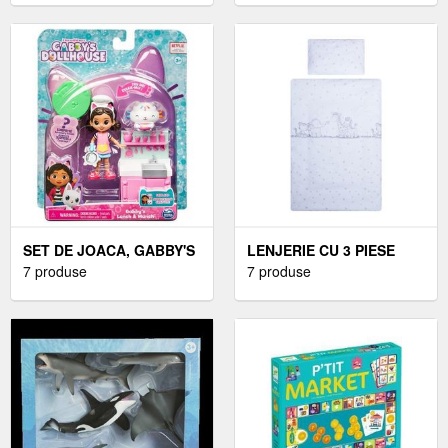
SET DE JOACA, GABBY'S
LENJERIE CU 3 PIESE
DOLLHOUSE, BUCATARIA
7 produse
120X60 CM ANIMALE
7 produse
LUI GABBY