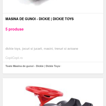
MASINA DE GUNOI - DICKIE | DICKIE TOYS
5 produse
dickie toys, jocuri si jucarii, masini, trenuri si avioane
CopiiCopii.ro
Toate Masina de gunoi - Dickie | Dickie Toys