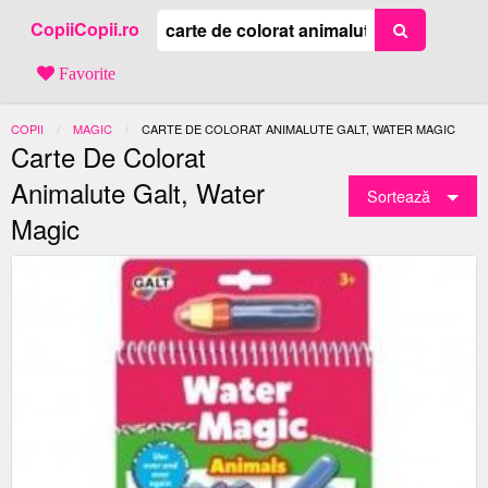
CopiiCopii.ro
Favorite
COPII
MAGIC
ACTUAL:
CARTE DE COLORAT ANIMALUTE GALT, WATER MAGIC
Carte De Colorat
Animalute Galt, Water
Sortează
Magic