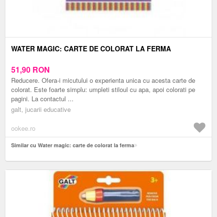
WATER MAGIC: CARTE DE COLORAT LA FERMA
51,90
RON
Reducere. Ofera-i micutului o experienta unica cu acesta carte de
colorat. Este foarte simplu: umpleti stiloul cu apa, apoi colorati pe
pagini. La contactul ...
galt, jucarii educative
ookee.ro
Similar cu Water magic: carte de colorat la ferma