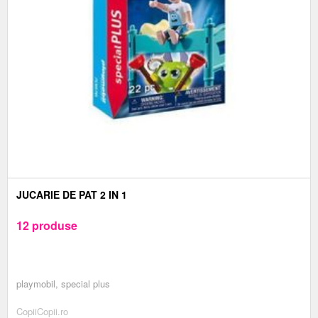
JUCARIE DE PAT 2 IN 1
12 produse
playmobil, special plus
CopiiCopii.ro