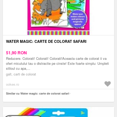
WATER MAGIC: CARTE DE COLORAT SAFARI
51,90
RON
Reducere. Colorati! Colorati! Colorati!Aceasta carte de colorat ii va
oferi micutului tau o distractie pe cinste! Este foarte simplu: Umpleti
stiloul cu apa,...
galt, carti de colorat
ookee.ro
Similar cu Water magic: carte de colorat safari