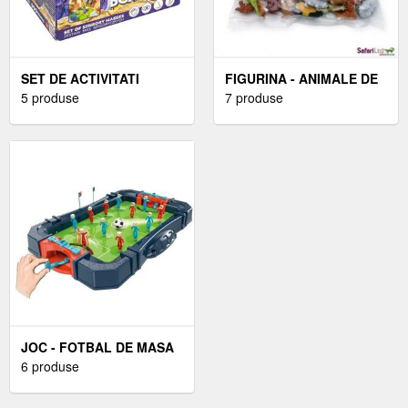
SET DE ACTIVITATI
FIGURINA - ANIMALE DE
PENTRU JOACA
5 produse
COMPANIE
7 produse
SENZORIALA, TUBAN
JOC - FOTBAL DE MASA
6 produse