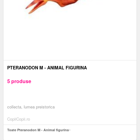
PTERANODON M - ANIMAL FIGURINA
5 produse
collecta, lumea preistorica
CopiiCopii.ro
Toate Pteranodon M - Animal figurina