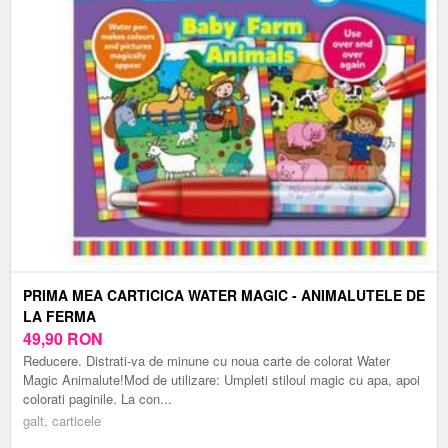
PRIMA MEA CARTICICA WATER MAGIC - ANIMALUTELE DE
LA FERMA
49,90
RON
Reducere. Distrati-va de minune cu noua carte de colorat Water
Magic Animalute!Mod de utilizare: Umpleti stiloul magic cu apa, apoi
colorati paginile. La con...
galt, carticele