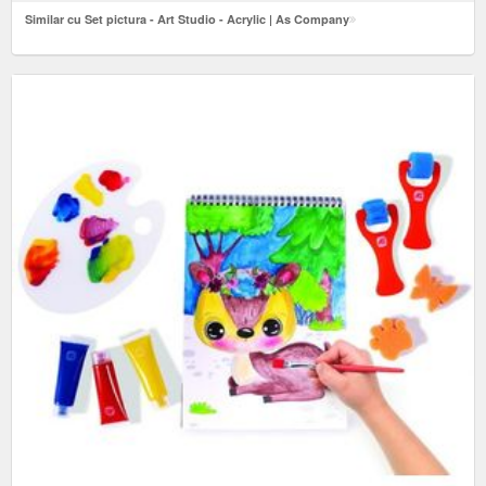
Similar cu Set pictura - Art Studio - Acrylic | As Company