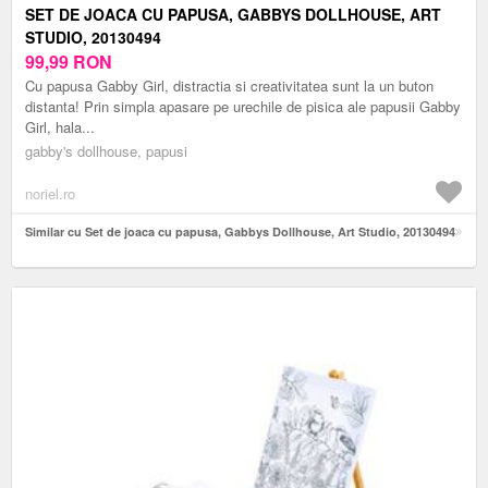
SET DE JOACA CU PAPUSA, GABBYS DOLLHOUSE, ART
STUDIO, 20130494
99,99
RON
Cu papusa Gabby Girl, distractia si creativitatea sunt la un buton
distanta! Prin simpla apasare pe urechile de pisica ale papusii Gabby
Girl, hala...
gabby's dollhouse, papusi
noriel.ro
Similar cu Set de joaca cu papusa, Gabbys Dollhouse, Art Studio, 20130494