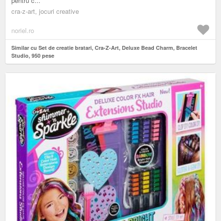
pentru c...
cra-z-art, jocuri creative
noriel.ro
Similar cu Set de creatie bratari, Cra-Z-Art, Deluxe Bead Charm, Bracelet
Studio, 950 pese