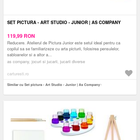
SET PICTURA - ART STUDIO - JUNIOR | AS COMPANY
119,99
RON
Reducere. Atelierul de Pictura Junior este setul ideal pentru ca
copilul sa se familiarizeze cu arta picturii, folosirea pensulelor,
sabloanelor si a altor a...
as company, jocuri si jucarii, jucarii diverse
carturesti.ro
Similar cu Set pictura - Art Studio - Junior | As Company