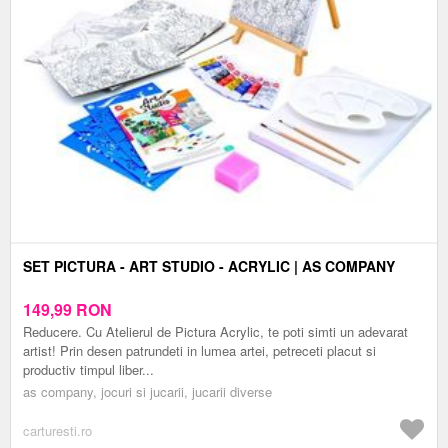
SET PICTURA - ART STUDIO - ACRYLIC | AS COMPANY
149,99
RON
Reducere. Cu Atelierul de Pictura Acrylic, te poti simti un adevarat
artist! Prin desen patrundeti in lumea artei, petreceti placut si
productiv timpul liber...
as company, jocuri si jucarii, jucarii diverse
carturesti.ro