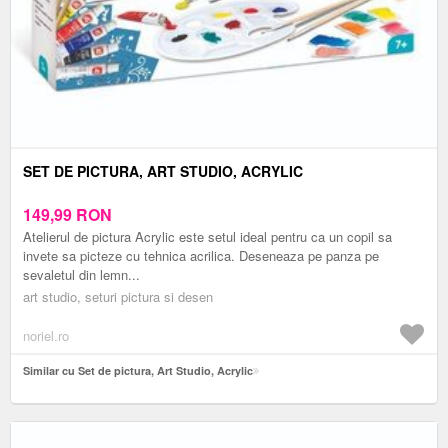
SET DE PICTURA, ART STUDIO, ACRYLIC
149,99
RON
Atelierul de pictura Acrylic este setul ideal pentru ca un copil sa
invete sa picteze cu tehnica acrilica. Deseneaza pe panza pe
sevaletul din lemn...
art studio, seturi pictura si desen
noriel.ro
Similar cu Set de pictura, Art Studio, Acrylic