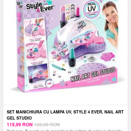
SET MANICHIURA CU LAMPA UV, STYLE 4 EVER, NAIL ART
GEL STUDIO
119,99
RON
159,99 RON
Reducere. Bucurati-va de manichiuri de calitate de salon la domiciliu