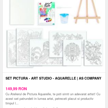
SET PICTURA - ART STUDIO - AQUARELLE | AS COMPANY
149,99
RON
Cu Atelierul de Pictura Aquarelle, te poti simti un adevarat artist! Cu
acest set patrundeti in lumea artei, petreceti placut si productiv
timpul l...