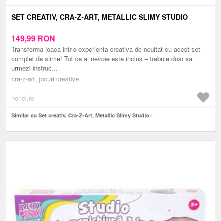
SET CREATIV, CRA-Z-ART, METALLIC SLIMY STUDIO
149,99
RON
Transforma joaca intr-o experienta creativa de neuitat cu acest set
complet de slime! Tot ce ai nevoie este inclus – trebuie doar sa
urmezi instruc...
cra-z-art, jocuri creative
noriel.ro
Similar cu Set creativ, Cra-Z-Art, Metallic Slimy Studio