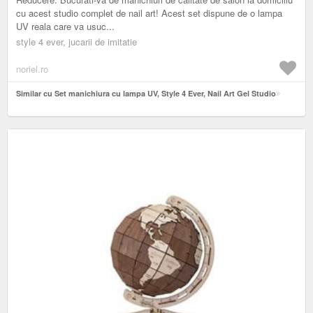
cu acest studio complet de nail art! Acest set dispune de o lampa
UV reala care va usuc...
style 4 ever, jucarii de imitatie
noriel.ro
Similar cu Set manichiura cu lampa UV, Style 4 Ever, Nail Art Gel Studio