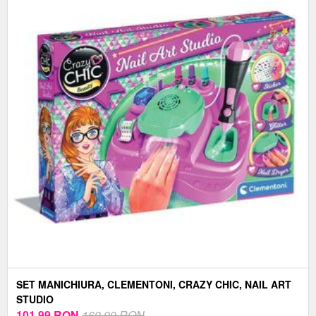
SET MANICHIURA, CLEMENTONI, CRAZY CHIC, NAIL ART
STUDIO
101,99
RON
169,99 RON