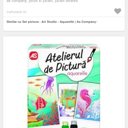
as company, jocuri si jucarii, jucarii diverse
carturesti.ro
Similar cu Set pictura - Art Studio - Aquarelle | As Company