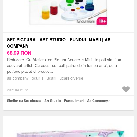
SET PICTURA - ART STUDIO - FUNDUL MARII | AS
COMPANY
68,99
RON
Reducere. Cu Atelierul de Pictura Aquarelle Mini, te poti simti un
adevarat artist! Cu acest set poti patrunde in lumea artei, de a
petrece placut si product...
as company, jocuri si jucarii, jucarii diverse
carturesti.ro
Similar cu Set pictura - Art Studio - Fundul marii | As Company