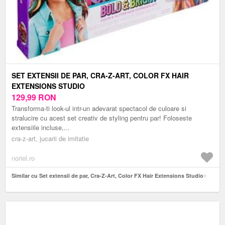
SET EXTENSII DE PAR, CRA-Z-ART, COLOR FX HAIR
EXTENSIONS STUDIO
129,99
RON
Transforma-ti look-ul intr-un adevarat spectacol de culoare si
stralucire cu acest set creativ de styling pentru par! Foloseste
extensiile incluse,...
cra-z-art, jucarii de imitatie
noriel.ro
Similar cu Set extensii de par, Cra-Z-Art, Color FX Hair Extensions Studio