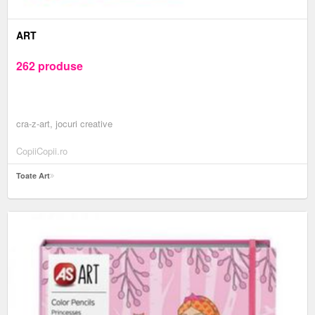
ART
262 produse
cra-z-art, jocuri creative
CopiiCopii.ro
Toate Art