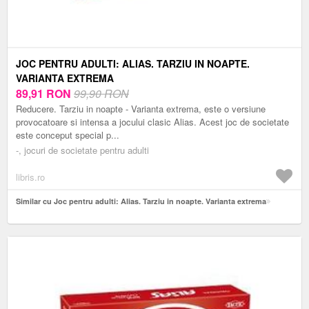
JOC PENTRU ADULTI: ALIAS. TARZIU IN NOAPTE.
VARIANTA EXTREMA
89,91
RON
99,90 RON
Reducere. Tarziu in noapte - Varianta extrema, este o versiune
provocatoare si intensa a jocului clasic Alias. Acest joc de societate
este conceput special p...
-, jocuri de societate pentru adulti
libris.ro
Similar cu Joc pentru adulti: Alias. Tarziu in noapte. Varianta extrema