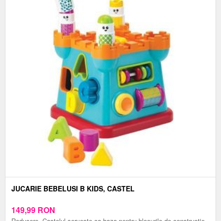
JUCARIE BEBELUSI B KIDS, CASTEL
149,99
RON
Reducere. Castelul serveste ca baza pentru blocurile de constructie.