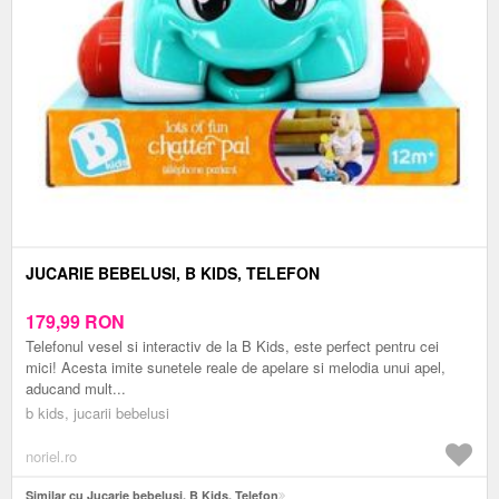
JUCARIE BEBELUSI, B KIDS, TELEFON
179,99
RON
Telefonul vesel si interactiv de la B Kids, este perfect pentru cei
mici! Acesta imite sunetele reale de apelare si melodia unui apel,
aducand mult...
b kids, jucarii bebelusi
noriel.ro
Similar cu Jucarie bebelusi, B Kids, Telefon