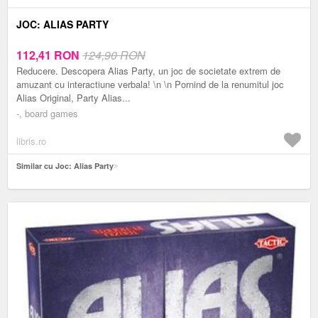
JOC: ALIAS PARTY
112,41
RON
124,90 RON
Reducere. Descopera Alias Party, un joc de societate extrem de
amuzant cu interactiune verbala! \n \n Pornind de la renumitul joc
Alias Original, Party Alias...
-, board games
libris.ro
Similar cu Joc: Alias Party