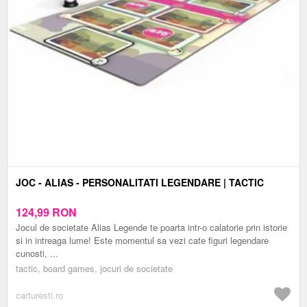
JOC - ALIAS - PERSONALITATI LEGENDARE | TACTIC
124,99
RON
Jocul de societate Alias Legende te poarta intr-o calatorie prin istorie
si in intreaga lume! Este momentul sa vezi cate figuri legendare
cunosti, ...
tactic, board games, jocuri de societate
carturesti.ro