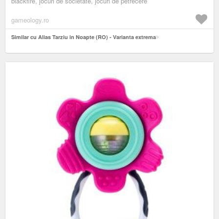
blackfire, jocuri de societate, jocuri de petrecere
gameology.ro
Similar cu Alias Tarziu in Noapte (RO) - Varianta extrema