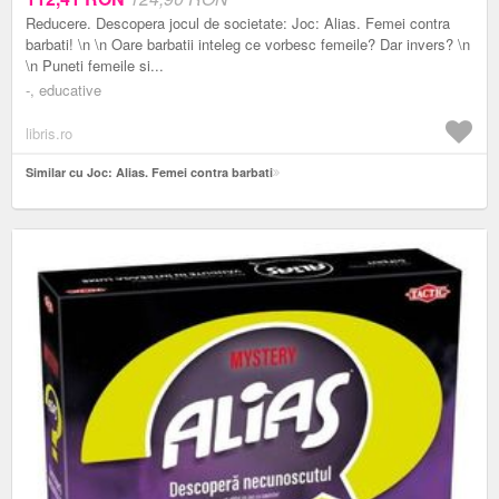
Reducere. Descopera jocul de societate: Joc: Alias. Femei contra
barbati! \n \n Oare barbatii inteleg ce vorbesc femeile? Dar invers? \n
\n Puneti femeile si...
-, educative
libris.ro
Similar cu Joc: Alias. Femei contra barbati