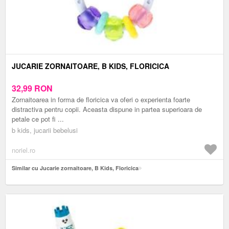
JUCARIE ZORNAITOARE, B KIDS, FLORICICA
32,99
RON
Zornaitoarea in forma de floricica va oferi o experienta foarte
distractiva pentru copii. Aceasta dispune in partea superioara de
petale ce pot fi ...
b kids, jucarii bebelusi
noriel.ro
Similar cu Jucarie zornaitoare, B Kids, Floricica