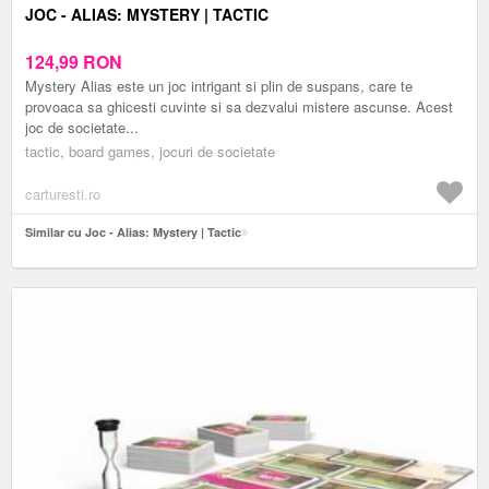
JOC - ALIAS: MYSTERY | TACTIC
124,99
RON
Mystery Alias este un joc intrigant si plin de suspans, care te
provoaca sa ghicesti cuvinte si sa dezvalui mistere ascunse. Acest
joc de societate...
tactic, board games, jocuri de societate
carturesti.ro
Similar cu Joc - Alias: Mystery | Tactic