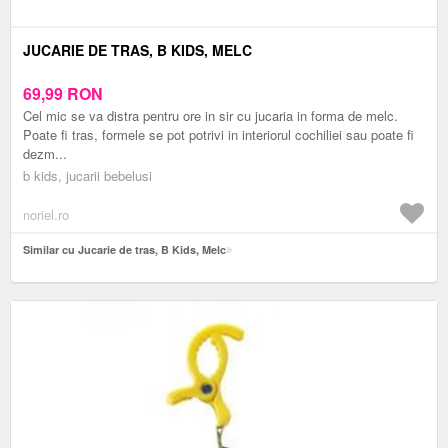
JUCARIE DE TRAS, B KIDS, MELC
69,99
RON
Cel mic se va distra pentru ore in sir cu jucaria in forma de melc.
Poate fi tras, formele se pot potrivi in interiorul cochiliei sau poate fi
dezm...
b kids, jucarii bebelusi
noriel.ro
Similar cu Jucarie de tras, B Kids, Melc