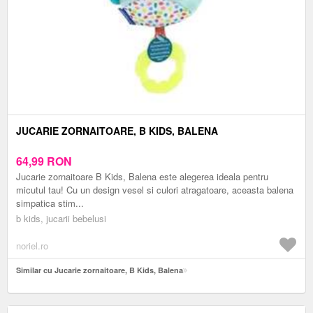
JUCARIE ZORNAITOARE, B KIDS, BALENA
64,99
RON
Jucarie zornaitoare B Kids, Balena este alegerea ideala pentru
micutul tau! Cu un design vesel si culori atragatoare, aceasta balena
simpatica stim...
b kids, jucarii bebelusi
noriel.ro
Similar cu Jucarie zornaitoare, B Kids, Balena