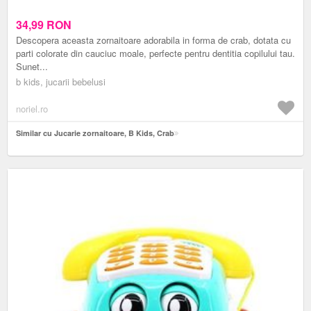
34,99
RON
Descopera aceasta zornaitoare adorabila in forma de crab, dotata cu
parti colorate din cauciuc moale, perfecte pentru dentitia copilului tau.
Sunet...
b kids, jucarii bebelusi
noriel.ro
Similar cu Jucarie zornaitoare, B Kids, Crab