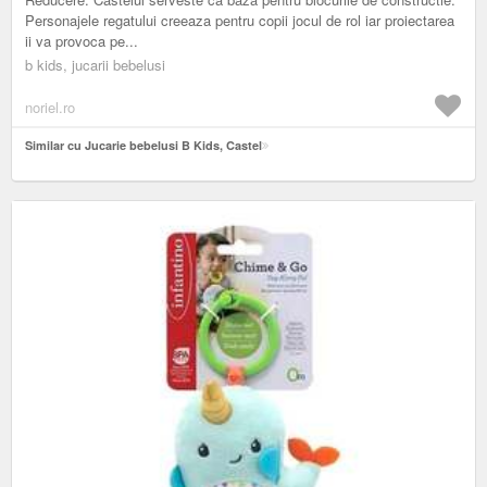
Personajele regatului creeaza pentru copii jocul de rol iar proiectarea
ii va provoca pe...
b kids, jucarii bebelusi
noriel.ro
Similar cu Jucarie bebelusi B Kids, Castel