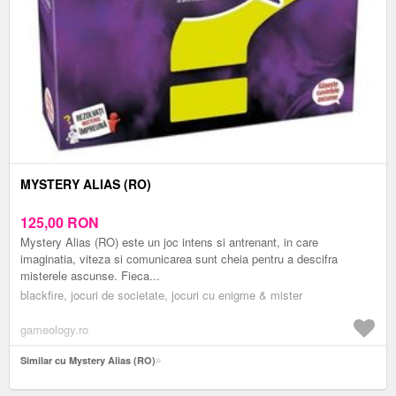
MYSTERY ALIAS (RO)
125,00
RON
Mystery Alias (RO) este un joc intens si antrenant, in care
imaginatia, viteza si comunicarea sunt cheia pentru a descifra
misterele ascunse. Fieca...
blackfire, jocuri de societate, jocuri cu enigme & mister
gameology.ro
Similar cu Mystery Alias (RO)