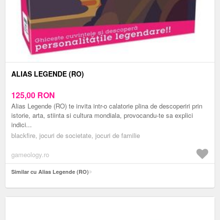
ALIAS LEGENDE (RO)
125,00
RON
Alias Legende (RO) te invita intr-o calatorie plina de descoperiri prin
istorie, arta, stiinta si cultura mondiala, provocandu-te sa explici
indici...
blackfire, jocuri de societate, jocuri de familie
gameology.ro
Similar cu Alias Legende (RO)