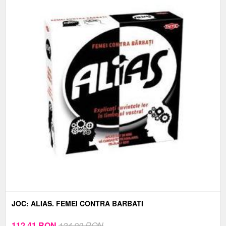
JOC: ALIAS. FEMEI CONTRA BARBATI
112,41
RON
124,90 RON