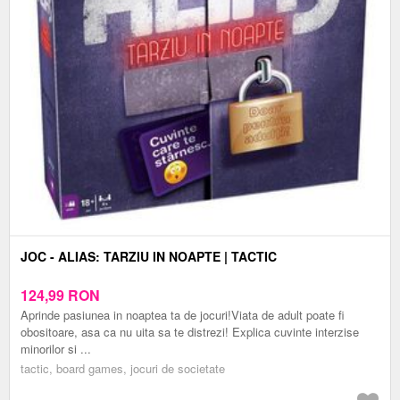
JOC - ALIAS: TARZIU IN NOAPTE | TACTIC
124,99
RON
Aprinde pasiunea in noaptea ta de jocuri!Viata de adult poate fi
obositoare, asa ca nu uita sa te distrezi! Explica cuvinte interzise
minorilor si ...
tactic, board games, jocuri de societate