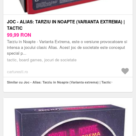
JOC - ALIAS: TARZIU IN NOAPTE (VARIANTA EXTREMA) |
TACTIC
99,99
RON
Tarziu in Noapte - Varianta Extrema, este o versiune provocatoare si
intensa a jocului clasic Alias. Acest joc de societate este conceput
special p...
tactic, board games, jocuri de societate
carturesti.ro
Similar cu Joc - Alias: Tarziu in Noapte (Varianta extrema) | Tactic