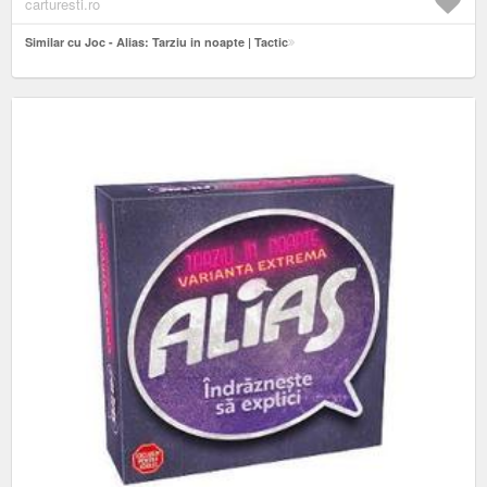
carturesti.ro
Similar cu Joc - Alias: Tarziu in noapte | Tactic