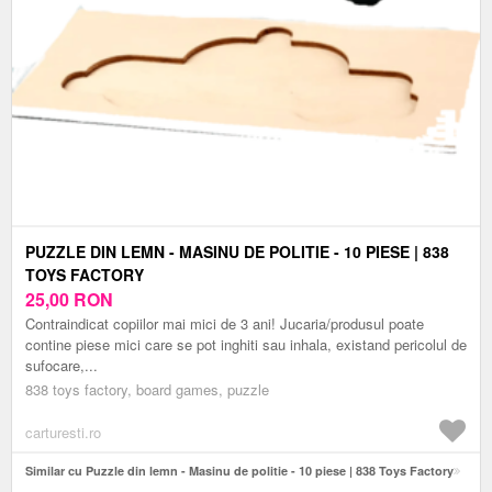
PUZZLE DIN LEMN - MASINU DE POLITIE - 10 PIESE | 838
TOYS FACTORY
25,00
RON
Contraindicat copiilor mai mici de 3 ani! Jucaria/produsul poate
contine piese mici care se pot inghiti sau inhala, existand pericolul de
sufocare,...
838 toys factory, board games, puzzle
carturesti.ro
Similar cu Puzzle din lemn - Masinu de politie - 10 piese | 838 Toys Factory