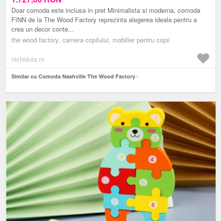
Doar comoda este inclusa in pret Minimalista si moderna, comoda
FINN de la The Wood Factory reprezinta alegerea ideala pentru a
crea un decor conte...
the wood factory, camera copilului, mobilier pentru copii
nichiduta.ro
Similar cu Comoda Nashville The Wood Factory