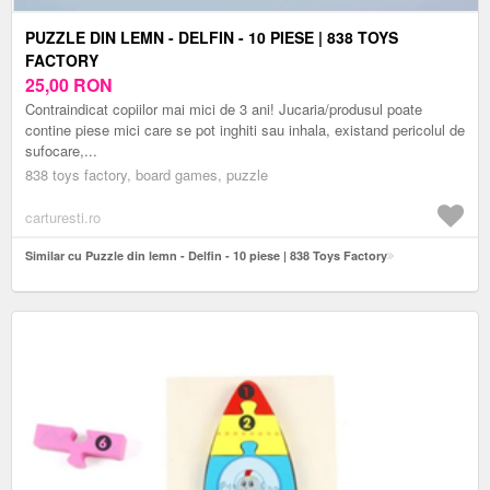
PUZZLE DIN LEMN - DELFIN - 10 PIESE | 838 TOYS
FACTORY
25,00
RON
Contraindicat copiilor mai mici de 3 ani! Jucaria/produsul poate
contine piese mici care se pot inghiti sau inhala, existand pericolul de
sufocare,...
838 toys factory, board games, puzzle
carturesti.ro
Similar cu Puzzle din lemn - Delfin - 10 piese | 838 Toys Factory