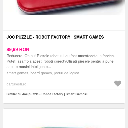
JOC PUZZLE - ROBOT FACTORY | SMART GAMES
89,99
RON
Reducere. Oh nu! Piesele robotului au fost amestecate in fabrica.
Puteti asambla acesti roboti corect?Glisati piesele pentru a pune
aceste masini inteligente...
smart games, board games, jocuri de logica
carturesti.ro
Similar cu Joc puzzle - Robot Factory | Smart Games