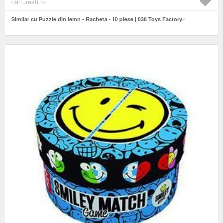
carturesti.ro
Similar cu Puzzle din lemn - Racheta - 10 piese | 838 Toys Factory