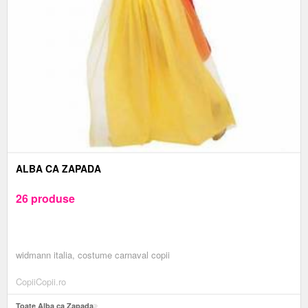
ALBA CA ZAPADA
26 produse
widmann italia, costume carnaval copii
CopiiCopii.ro
Toate Alba ca Zapada