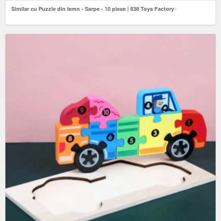
Similar cu Puzzle din lemn - Sarpe - 10 piese | 838 Toys Factory