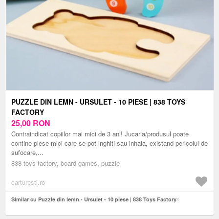
PUZZLE DIN LEMN - URSULET - 10 PIESE | 838 TOYS
FACTORY
25,00
RON
Contraindicat copiilor mai mici de 3 ani! Jucaria/produsul poate
contine piese mici care se pot inghiti sau inhala, existand pericolul de
sufocare,...
838 toys factory, board games, puzzle
carturesti.ro
Similar cu Puzzle din lemn - Ursulet - 10 piese | 838 Toys Factory