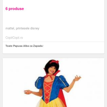
6 produse
mattel, printesele disney
CopiiCopii.ro
Toate Papusa Alba ca Zapada