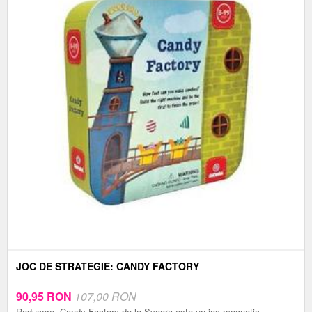
JOC DE STRATEGIE: CANDY FACTORY
90,95
RON
107,00 RON
Reducere. Candy Factory de la Svoora este un joc magnetic