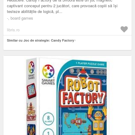
captivant conceput pentru 2 jucători, care provoacă copiii să își
testeze abilitățile de logică, pl...
-, board games
libris.ro
Similar cu Joc de strategie: Candy Factory