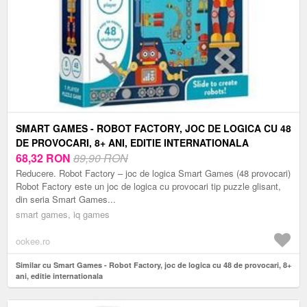
SMART GAMES - ROBOT FACTORY, JOC DE LOGICA CU 48
DE PROVOCARI, 8+ ANI, EDITIE INTERNATIONALA
68,32
RON
89,90 RON
Reducere. Robot Factory – joc de logica Smart Games (48 provocari)
Robot Factory este un joc de logica cu provocari tip puzzle glisant,
din seria Smart Games...
smart games, iq games
ookee.ro
Similar cu Smart Games - Robot Factory, joc de logica cu 48 de provocari, 8+
ani, editie internationala