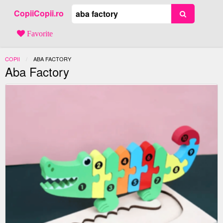
CopiiCopii.ro
Favorite
COPII
ACTUAL:
ABA FACTORY
Aba Factory