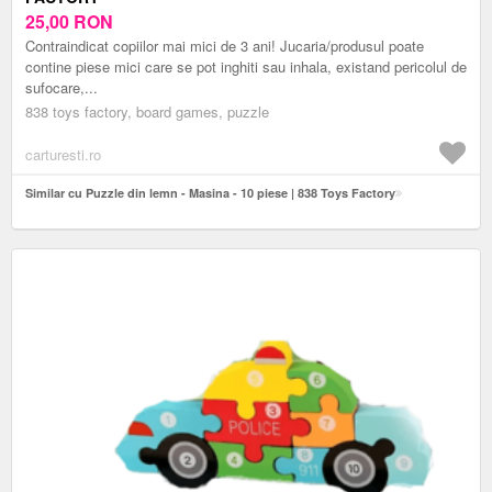
25,00
RON
Contraindicat copiilor mai mici de 3 ani! Jucaria/produsul poate
contine piese mici care se pot inghiti sau inhala, existand pericolul de
sufocare,...
838 toys factory, board games, puzzle
carturesti.ro
Similar cu Puzzle din lemn - Masina - 10 piese | 838 Toys Factory