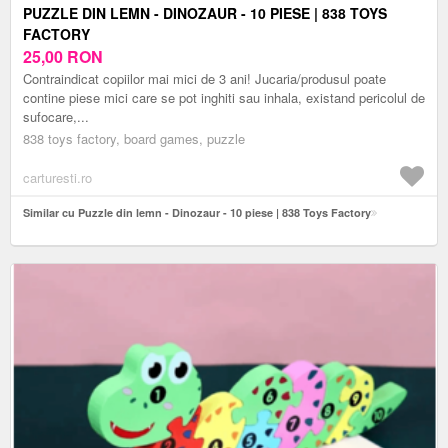
PUZZLE DIN LEMN - DINOZAUR - 10 PIESE | 838 TOYS
FACTORY
25,00
RON
Contraindicat copiilor mai mici de 3 ani! Jucaria/produsul poate
contine piese mici care se pot inghiti sau inhala, existand pericolul de
sufocare,...
838 toys factory, board games, puzzle
carturesti.ro
Similar cu Puzzle din lemn - Dinozaur - 10 piese | 838 Toys Factory